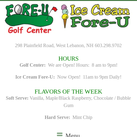
Skip
to
content
298 Plainfield Road, West Lebanon, NH 603.298.9702
HOURS
Golf Center:
We are Open! Hours: 8 am to 9pm!
Ice Cream Fore-U:
Now Open! 11am to 9pm Daily!
FLAVORS OF THE WEEK
Soft Serve:
Vanilla, Maple/Black Raspberry, Chocolate / Bubble
Gum
Hard Serve:
Mint Chip
Menu