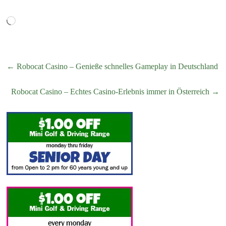
Loading…
←
Robocat Casino – Genieße schnelles Gameplay in Deutschland
Robocat Casino – Echtes Casino-Erlebnis immer in Österreich
→