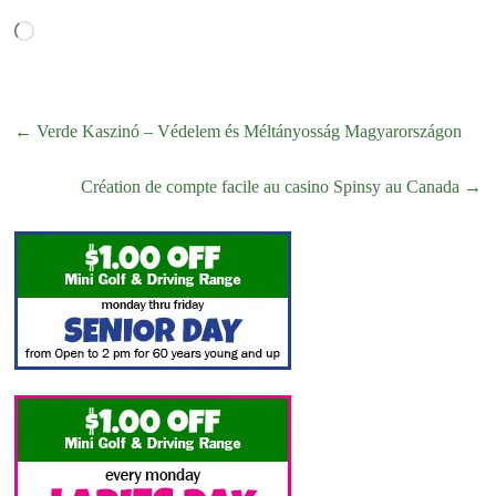
Loading…
←
Verde Kaszinó – Védelem és Méltányosság Magyarországon
Création de compte facile au casino Spinsy au Canada
→