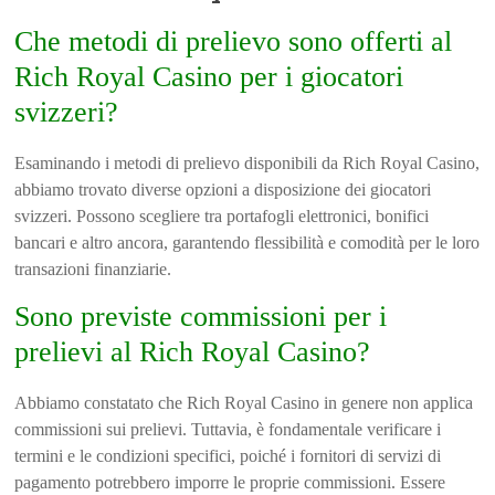
Che metodi di prelievo sono offerti al
Rich Royal Casino per i giocatori
svizzeri?
Esaminando i metodi di prelievo disponibili da Rich Royal Casino,
abbiamo trovato diverse opzioni a disposizione dei giocatori
svizzeri. Possono scegliere tra portafogli elettronici, bonifici
bancari e altro ancora, garantendo flessibilità e comodità per le loro
transazioni finanziarie.
Sono previste commissioni per i
prelievi al Rich Royal Casino?
Abbiamo constatato che Rich Royal Casino in genere non applica
commissioni sui prelievi. Tuttavia, è fondamentale verificare i
termini e le condizioni specifici, poiché i fornitori di servizi di
pagamento potrebbero imporre le proprie commissioni. Essere