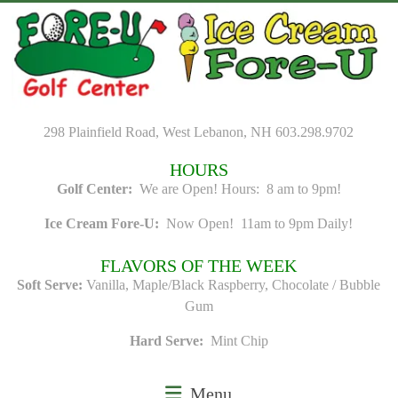
Skip
to
content
298 Plainfield Road, West Lebanon, NH 603.298.9702
HOURS
Golf Center:
We are Open! Hours: 8 am to 9pm!
Ice Cream Fore-U:
Now Open! 11am to 9pm Daily!
FLAVORS OF THE WEEK
Soft Serve:
Vanilla, Maple/Black Raspberry, Chocolate / Bubble
Gum
Hard Serve:
Mint Chip
Menu