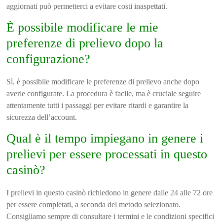
aggiornati può permetterci a evitare costi inaspettati.
È possibile modificare le mie
preferenze di prelievo dopo la
configurazione?
Sì, è possibile modificare le preferenze di prelievo anche dopo
averle configurate. La procedura è facile, ma è cruciale seguire
attentamente tutti i passaggi per evitare ritardi e garantire la
sicurezza dell’account.
Qual è il tempo impiegano in genere i
prelievi per essere processati in questo
casinò?
I prelievi in questo casinò richiedono in genere dalle 24 alle 72 ore
per essere completati, a seconda del metodo selezionato.
Consigliamo sempre di consultare i termini e le condizioni specifici