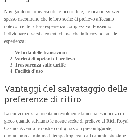
Navigando nel universo del gioco online, i giocatori svizzeri
spesso riscontrano che le loro scelte di prelievo affectano
notevolmente la loro esperienza complessiva. Possiamo
individuare diversi elementi chiave che influenzano su tale
esperienza:
Velocità delle transazioni
Varietà di opzioni di prelievo
Trasparenza sulle tariffe
Facilità d’uso
Vantaggi del salvataggio delle
preferenze di ritiro
La convenienza aumenta notevolmente la nostra esperienza di
gioco quando salviamo le nostre scelte di prelievo al Rich Royal
Casino. Avendo le nostre configurazioni preconfigurate,
diminuiamo al minimo il tempo impiegato alla amministrazione