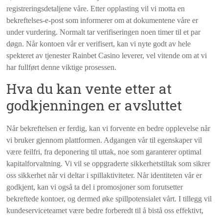
registreringsdetaljene våre. Etter opplasting vil vi motta en
bekreftelses-e-post som informerer om at dokumentene våre er
under vurdering. Normalt tar verifiseringen noen timer til et par
døgn. Når kontoen vår er verifisert, kan vi nyte godt av hele
spekteret av tjenester Rainbet Casino leverer, vel vitende om at vi
har fullført denne viktige prosessen.
Hva du kan vente etter at
godkjenningen er avsluttet
Når bekreftelsen er ferdig, kan vi forvente en bedre opplevelse når
vi bruker gjennom plattformen. Adgangen vår til egenskaper vil
være feilfri, fra deponering til uttak, noe som garanterer optimal
kapitalforvaltning. Vi vil se oppgraderte sikkerhetstiltak som sikrer
oss sikkerhet når vi deltar i spillaktiviteter. Når identiteten vår er
godkjent, kan vi også ta del i promosjoner som forutsetter
bekreftede kontoer, og dermed øke spillpotensialet vårt. I tillegg vil
kundeserviceteamet være bedre forberedt til å bistå oss effektivt,