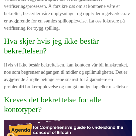
verifiseringsprosessen. Å forsikre oss om at kontoene våre er
bekreftet, beskytter våre opplysninger og oppfyller regelverkskrav
er avgjørende for en sømløs spillopplevelse. La oss fokusere på
verifisering for trygg spilling.
Hva skjer hvis jeg ikke består
bekreftelsen?
Hvis vi ikke består bekreftelsen, kan kontoen vår bli innskrenket,
noe som begrenser adgangen til midler og spillmuligheter. Det er
avgjørende å møte betingelsene snarest for å garantere en
problemfri brukeropplevelse og unngå mulige tap eller utsettelser.
Kreves det bekreftelse for alle
kontotyper?