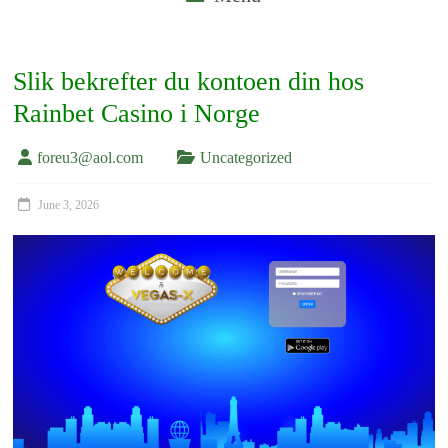
Slik bekrefter du kontoen din hos
Rainbet Casino i Norge
foreu3@aol.com
Uncategorized
June 3, 2026