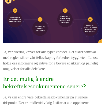
Ja, verifisering kreves for alle typer kontoer. Det sikrer samsvar
med regler, sikrer vårt fellesskap og forbedrer tryggheten. La oss
holde oss informerte og aktive for å bevare et sikkert og pålitelig
omgivelser for alle deltakere.
Er det mulig å endre
bekreftelsesdokumentene senere?
Ja, vi kan endre våre bekreftelsesdokumenter på et senere
tidspunkt. Det er imidlertid viktig å sikre at alle oppdaterte