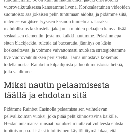
vuorovaikutuksessa kanssamme livenä. Korkealaatuinen videoiden
suoratoisto saa jokaisen pelin tuntumaan aidolta, ja pidämme siitä,
miten se vangitsee fyysisen kasinon tunnelman. Lisäksi
mahdollisuus keskustella jakajan ja muiden pelaajien kanssa lisää
sosiaalisen elementin, josta me kaikki nautimme. Pelasimmepa
sitten blackjackia, rulettia tai baccaratia, jännitys on käsin
kosketeltavaa, ja voimme vaivattomasti muokata strategioitamme
live-vuorovaikutuksen perusteella. Tämä innostava kokemus
todella nostaa Rainbetin kilpailijoista ja luo ikimuistoisia hetkiä,
joita vaalimme.
Miksi nautin pelaamisesta
täällä ja ehdotan sitä
Pidämme Rainbet Casinolla pelaamista sen vaihtelevan
pelivalikoiman vuoksi, joka pitää pelit kiinnostavina kaikille.
Heidän antamansa runsaat bonukset muuttavat viihteestä entistä
tuottoisampaa. Lisäksi intuitiivinen käyttöliittymä takaa, että