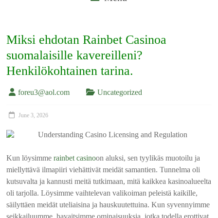
Miksi ehdotan Rainbet Casinoa
suomalaisille kavereilleni?
Henkilökohtainen tarina.
foreu3@aol.com
Uncategorized
June 3, 2026
Kun löysimme
rainbet casino
on aluksi, sen tyylikäs muotoilu ja
miellyttävä ilmapiiri viehättivät meidät samantien. Tunnelma oli
kutsuvalta ja kannusti meitä tutkimaan, mitä kaikkea kasinoalueelta
oli tarjolla. Löysimme vaihtelevan valikoiman peleistä kaikille,
säilyttäen meidät uteliaisina ja hauskuutettuina. Kun syvennyimme
seikkailuumme, havaitsimme ominaisuuksia, jotka todella erottivat