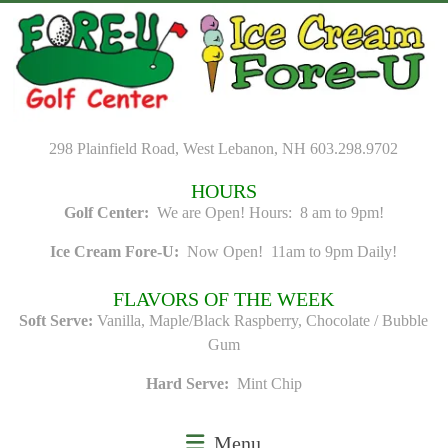
Skip
to
content
298 Plainfield Road, West Lebanon, NH 603.298.9702
HOURS
Golf Center:
We are Open! Hours: 8 am to 9pm!
Ice Cream Fore-U:
Now Open! 11am to 9pm Daily!
FLAVORS OF THE WEEK
Soft Serve:
Vanilla, Maple/Black Raspberry, Chocolate / Bubble
Gum
Hard Serve:
Mint Chip
Menu