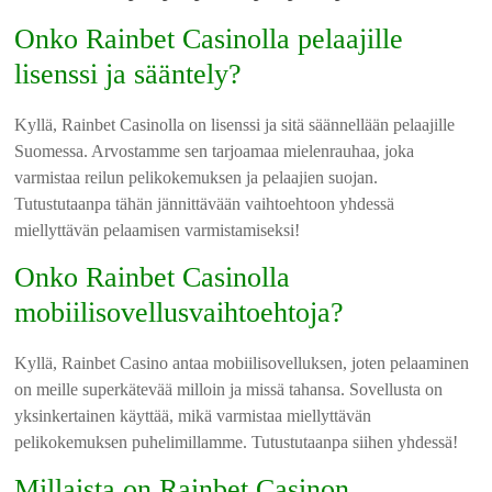
Onko Rainbet Casinolla pelaajille
lisenssi ja sääntely?
Kyllä, Rainbet Casinolla on lisenssi ja sitä säännellään pelaajille
Suomessa. Arvostamme sen tarjoamaa mielenrauhaa, joka
varmistaa reilun pelikokemuksen ja pelaajien suojan.
Tutustutaanpa tähän jännittävään vaihtoehtoon yhdessä
miellyttävän pelaamisen varmistamiseksi!
Onko Rainbet Casinolla
mobiilisovellusvaihtoehtoja?
Kyllä, Rainbet Casino antaa mobiilisovelluksen, joten pelaaminen
on meille superkätevää milloin ja missä tahansa. Sovellusta on
yksinkertainen käyttää, mikä varmistaa miellyttävän
pelikokemuksen puhelimillamme. Tutustutaanpa siihen yhdessä!
Millaista on Rainbet Casinon