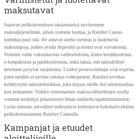
maksutavat
Sujuvan pelikokemuksen takaamiseksi tarvitsemme
maksujärjestelmän, johon voimme luottaa, ja Rainbet Casino
toimittaa juuri sitä. He antavat useita varmoja ja luotettavia
maksutapoja, joiden avulla deposiitit ja nostot ovat vaivattomia.
Voimme valita vakuuttavista vaihtoehdoista, kuten kreditkorteista,
e-lompakoista ja pankkisiirroista, mikä takaa, että taloudelliset
tietomme pysyvät suojattuina. Lisäksi prosessointiajat ovat nopeita,
joten meidän ei tarvitse odottaa voittojamme. Rainbet soveltaa
kehittynyttä salaustekniikkaa, joka tarjoaa meille lisä mielenrauhaa
kun pelaamme. Näiden erinomaisten maksuvaihtoehtojen avulla
voimme keskittyä pelaamiseen ilman murhetta tapahtumistamme.
Luota minuun, turvalliset maksutavat kohentavat kokonaisvaltaista
pelikokemustamme Rainbet Casinolla.
Kampanjat ja etuudet
aloittelijoille