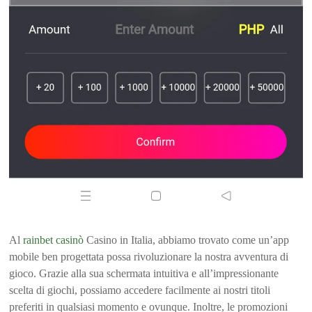
Al
rainbet casinò
Casino in Italia, abbiamo trovato come un’app
mobile ben progettata possa rivoluzionare la nostra avventura di
gioco. Grazie alla sua schermata intuitiva e all’impressionante
scelta di giochi, possiamo accedere facilmente ai nostri titoli
preferiti in qualsiasi momento e ovunque. Inoltre, le promozioni