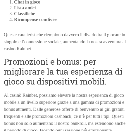
Chat in gioco
Lista amici
Classifiche
Ricompense condivise
Queste caratteristiche riempiono davvero il divario tra il giocare in
singolo e l’connessione sociale, aumentando la nostra avventura al
casino Rainbet.
Promozioni e bonus: per
migliorare la tua esperienza di
gioco su dispositivi mobili.
Al casinò Rainbet, possiamo elevare la nostra esperienza di gioco
mobile a un livello superiore grazie a una gamma di promozioni e
bonus attraenti. Dalle generose offerte di benvenuto ai giri gratuiti
frequenti e alle promozioni cashback, ce n’è per tutti i tipi. Questi
bonus non solo aumentano il nostro bankroll, ma estendono anche
il periodo di gioco, facendo ogni sessione più emozionante.