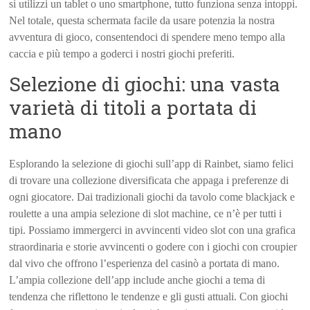
si utilizzi un tablet o uno smartphone, tutto funziona senza intoppi.
Nel totale, questa schermata facile da usare potenzia la nostra
avventura di gioco, consentendoci di spendere meno tempo alla
caccia e più tempo a goderci i nostri giochi preferiti.
Selezione di giochi: una vasta
varietà di titoli a portata di
mano
Esplorando la selezione di giochi sull’app di Rainbet, siamo felici
di trovare una collezione diversificata che appaga i preferenze di
ogni giocatore. Dai tradizionali giochi da tavolo come blackjack e
roulette a una ampia selezione di slot machine, ce n’è per tutti i
tipi. Possiamo immergerci in avvincenti video slot con una grafica
straordinaria e storie avvincenti o godere con i giochi con croupier
dal vivo che offrono l’esperienza del casinò a portata di mano.
L’ampia collezione dell’app include anche giochi a tema di
tendenza che riflettono le tendenze e gli gusti attuali. Con giochi