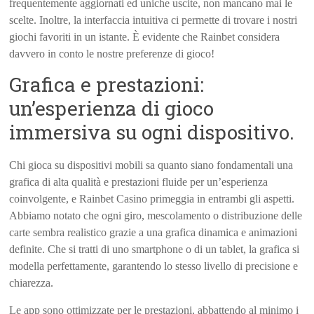
frequentemente aggiornati ed uniche uscite, non mancano mai le
scelte. Inoltre, la interfaccia intuitiva ci permette di trovare i nostri
giochi favoriti in un istante. È evidente che Rainbet considera
davvero in conto le nostre preferenze di gioco!
Grafica e prestazioni:
un’esperienza di gioco
immersiva su ogni dispositivo.
Chi gioca su dispositivi mobili sa quanto siano fondamentali una
grafica di alta qualità e prestazioni fluide per un’esperienza
coinvolgente, e Rainbet Casino primeggia in entrambi gli aspetti.
Abbiamo notato che ogni giro, mescolamento o distribuzione delle
carte sembra realistico grazie a una grafica dinamica e animazioni
definite. Che si tratti di uno smartphone o di un tablet, la grafica si
modella perfettamente, garantendo lo stesso livello di precisione e
chiarezza.
Le app sono ottimizzate per le prestazioni, abbattendo al minimo i