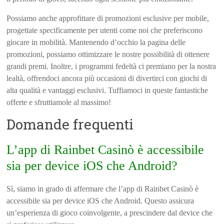
Possiamo anche approfittare di promozioni esclusive per mobile,
progettate specificamente per utenti come noi che preferiscono
giocare in mobilità. Mantenendo d’occhio la pagina delle
promozioni, possiamo ottimizzare le nostre possibilità di ottenere
grandi premi. Inoltre, i programmi fedeltà ci premiano per la nostra
lealtà, offrendoci ancora più occasioni di divertirci con giochi di
alta qualità e vantaggi esclusivi. Tuffiamoci in queste fantastiche
offerte e sfruttiamole al massimo!
Domande frequenti
L’app di Rainbet Casinò è accessibile
sia per device iOS che Android?
Sì, siamo in grado di affermare che l’app di Rainbet Casinò è
accessibile sia per device iOS che Android. Questo assicura
un’esperienza di gioco coinvolgente, a prescindere dal device che