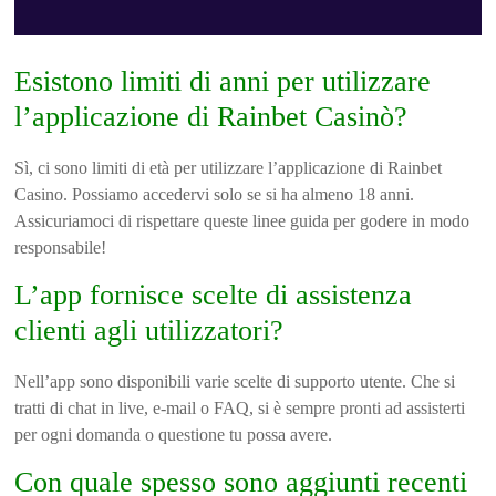
Esistono limiti di anni per utilizzare
l’applicazione di Rainbet Casinò?
Sì, ci sono limiti di età per utilizzare l’applicazione di Rainbet
Casino. Possiamo accedervi solo se si ha almeno 18 anni.
Assicuriamoci di rispettare queste linee guida per godere in modo
responsabile!
L’app fornisce scelte di assistenza
clienti agli utilizzatori?
Nell’app sono disponibili varie scelte di supporto utente. Che si
tratti di chat in live, e-mail o FAQ, si è sempre pronti ad assisterti
per ogni domanda o questione tu possa avere.
Con quale spesso sono aggiunti recenti