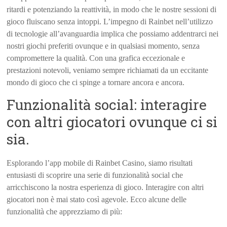
ritardi e potenziando la reattività, in modo che le nostre sessioni di
gioco fluiscano senza intoppi. L’impegno di Rainbet nell’utilizzo
di tecnologie all’avanguardia implica che possiamo addentrarci nei
nostri giochi preferiti ovunque e in qualsiasi momento, senza
compromettere la qualità. Con una grafica eccezionale e
prestazioni notevoli, veniamo sempre richiamati da un eccitante
mondo di gioco che ci spinge a tornare ancora e ancora.
Funzionalità social: interagire
con altri giocatori ovunque ci si
sia.
Esplorando l’app mobile di Rainbet Casino, siamo risultati
entusiasti di scoprire una serie di funzionalità social che
arricchiscono la nostra esperienza di gioco. Interagire con altri
giocatori non è mai stato così agevole. Ecco alcune delle
funzionalità che apprezziamo di più: