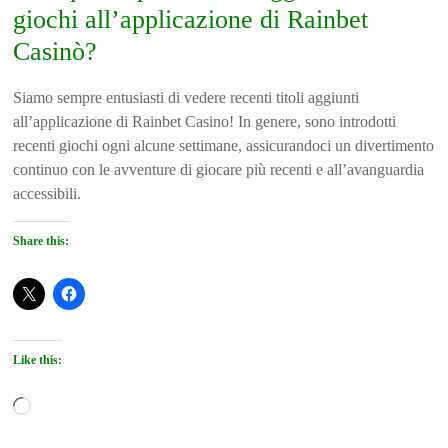
giochi all’applicazione di Rainbet
Casinò?
Siamo sempre entusiasti di vedere recenti titoli aggiunti
all’applicazione di Rainbet Casino! In genere, sono introdotti
recenti giochi ogni alcune settimane, assicurandoci un divertimento
continuo con le avventure di giocare più recenti e all’avanguardia
accessibili.
Share this:
Like this:
Loading…