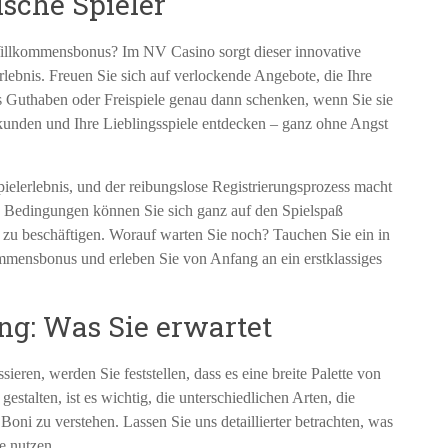
sche Spieler
 Willkommensbonus? Im NV Casino sorgt dieser innovative
erlebnis. Freuen Sie sich auf verlockende Angebote, die Ihre
es Guthaben oder Freispiele genau dann schenken, wenn Sie sie
rkunden und Ihre Lieblingsspiele entdecken – ganz ohne Angst
pielerlebnis, und der reibungslose Registrierungsprozess macht
en Bedingungen können Sie sich ganz auf den Spielspaß
ls zu beschäftigen. Worauf warten Sie noch? Tauchen Sie ein in
ommensbonus und erleben Sie von Anfang an ein erstklassiges
ng: Was Sie erwartet
eren, werden Sie feststellen, dass es eine breite Palette von
estalten, ist es wichtig, die unterschiedlichen Arten, die
ni zu verstehen. Lassen Sie uns detaillierter betrachten, was
e nutzen.