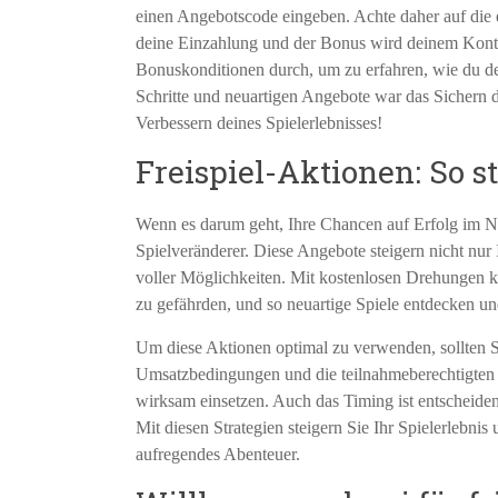
einen Angebotscode eingeben. Achte daher auf die 
deine Einzahlung und der Bonus wird deinem Konto 
Bonuskonditionen durch, um zu erfahren, wie du de
Schritte und neuartigen Angebote war das Sichern 
Verbessern deines Spielerlebnisses!
Freispiel-Aktionen: So st
Wenn es darum geht, Ihre Chancen auf Erfolg im NV
Spielveränderer. Diese Angebote steigern nicht nur
voller Möglichkeiten. Mit kostenlosen Drehungen 
zu gefährden, und so neuartige Spiele entdecken un
Um diese Aktionen optimal zu verwenden, sollten 
Umsatzbedingungen und die teilnahmeberechtigten Sp
wirksam einsetzen. Auch das Timing ist entscheide
Mit diesen Strategien steigern Sie Ihr Spielerlebnis
aufregendes Abenteuer.