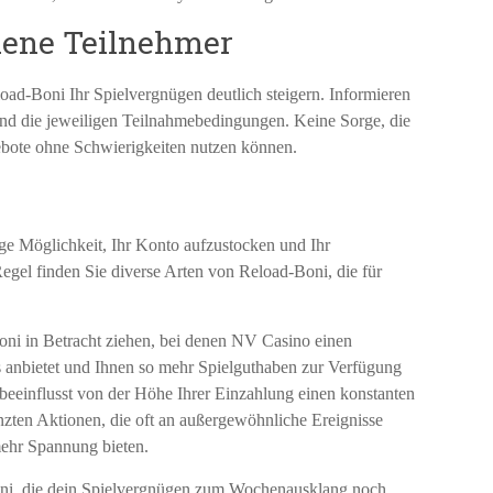
dene Teilnehmer
ad-Boni Ihr Spielvergnügen deutlich steigern. Informieren
und die jeweiligen Teilnahmebedingungen. Keine Sorge, die
ebote ohne Schwierigkeiten nutzen können.
ge Möglichkeit, Ihr Konto aufzustocken und Ihr
gel finden Sie diverse Arten von Reload-Boni, die für
boni in Betracht ziehen, bei denen NV Casino einen
s anbietet und Ihnen so mehr Spielguthaben zur Verfügung
nbeeinflusst von der Höhe Ihrer Einzahlung einen konstanten
renzten Aktionen, die oft an außergewöhnliche Ereignisse
mehr Spannung bieten.
ni, die dein Spielvergnügen zum Wochenausklang noch