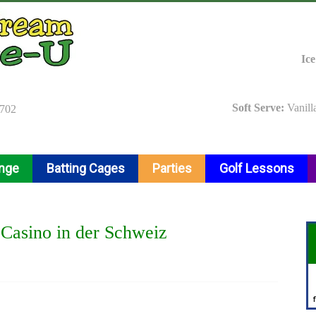
Ic
Soft Serve:
Vanill
9702
ange
Batting Cages
Parties
Golf Lessons
Casino in der Schweiz