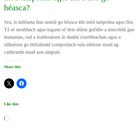
héasca?
Sea, is indéanta linn aistriú go héasca idir mód taispeána agus fíor.
Tá sé sreabhach agus tugann sé deis dúinn gnéithe a imscrúdú gan
tiomantas, rud a feabhsaíonn ár dtaithí cearrbhachais agus a
ráthaíonn go bhfuilimid compordach sula mbíonn muid ag
caitheamh muid aon airgead.
Share this:
Like this:
Loading…