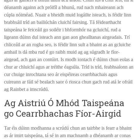
déanamh againn ach próifíl a bhunú, rud nach mhaireann ach
cúpla nóiméad. Nuair a bheidh muid logáilte isteach, is féidir linn
brabhsáil tríd an bailiúchán cluichí fairsing. Tá féidearthacht
taispeána le feiceáil go soiléir i bhformhór na gcluichí, rud a
ligeann dúinn dul isteach ann gan aon ghealltanas airgeadais. Trí
chliceáil ar an rogha seo, is féidir linn sult a bhaint as an gcluiche
amhail is dá mba rud é go raibh muid ag ag súgradh le fíor-
airgead, ach gan an contúirt. Is modh iontach é dúinn chun eolas a
chur ar chluichí agus ar tréithe éagsúla. Tríd is tríd, feabhsaíonn an
cur chuige inrochtana seo ár eispéireas cearrbhachais agus
cuireann ar fáil sé bealach saor ó riosca chun gach rud atá le ofráil
ag Rainbet a imscrúdú.
Ag Aistriú Ó Mhód Taispeána
go Cearrbhachas Fíor-Airgid
Tar éis dúinn modhanna a scrúdú chun an tairbhe is fearr a bhaint
as ár imirt taispeána, tá sé in am machnamh a dhéanamh ar conas