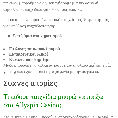
παικτών, μπορούμε να δημιουργήσουμε μια πιο ασφαλή
ατμόσφαιρα παιχνιδιού για όλους τους παίκτες.
Παρακάτω είναι ορισμένα βασικά στοιχεία της δέσμευσής μας
για υπεύθυνη παιχνιδιοποίηση:
Σαφή όρια στοιχηματισμού
Επιλογές αυτο-αποκλεισμού
Εκπαιδευτικοί υλικοί
Κανάλια υποστήριξης
Μαζί, μπορούμε να καλλιεργήσουμε μια απολαυστική εμπειρία
gaming που εξισορροπεί τη ψυχαγωγία με την ασφάλεια.
Συχνές απορίες
Τι είδους παιχνίδια μπορώ να παίξω
στο Allyspin Casino;
Στο Allyspin Casino, μπορούμε να διασκεδάσουμε με μια γκάμα