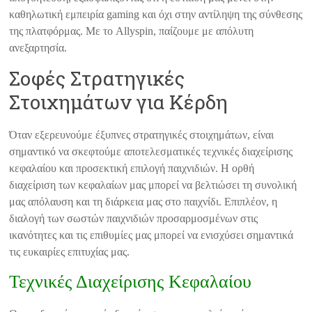
καθηλωτική εμπειρία gaming και όχι στην αντίληψη της σύνθεσης
της πλατφόρμας. Με το Allyspin, παίζουμε με απόλυτη
ανεξαρτησία.
Σοφές Στρατηγικές
Στοιχημάτων για Κέρδη
Όταν εξερευνούμε έξυπνες στρατηγικές στοιχημάτων, είναι
σημαντικό να σκεφτούμε αποτελεσματικές τεχνικές διαχείρισης
κεφαλαίου και προσεκτική επιλογή παιχνιδιών. Η ορθή
διαχείριση των κεφαλαίων μας μπορεί να βελτιώσει τη συνολική
μας απόλαυση και τη διάρκεια μας στο παιχνίδι. Επιπλέον, η
διαλογή των σωστών παιχνιδιών προσαρμοσμένων στις
ικανότητες και τις επιθυμίες μας μπορεί να ενισχύσει σημαντικά
τις ευκαιρίες επιτυχίας μας.
Τεχνικές Διαχείρισης Κεφαλαίου