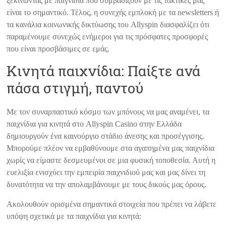
ξεκινώντας με παιγνίδια που συμβαδίζουν με τις τακτικές μας
είναι το σημαντικό. Τέλος, η συνεχής εμπλοκή με τα newsletters ή
τα κανάλια κοινωνικής δικτύωσης του Allyspin διασφαλίζει ότι
παραμένουμε συνεχώς ενήμεροι για τις πρόσφατες προσφορές
που είναι προσβάσιμες σε εμάς.
Κινητά παιχνίδια: Παίξτε ανά
πάσα στιγμή, παντού
Με τον συναρπαστικό κόσμο των μπόνους να μας αναμένει, τα
παιχνίδια για κινητά στο Allyspin Casino στην Ελλάδα
δημιουργούν ένα καινούργιο στάδιο άνεσης και προσέγγισης.
Μπορούμε πλέον να εμβαθύνουμε στα αγαπημένα μας παιχνίδια
χωρίς να είμαστε δεσμευμένοι σε μια φυσική τοποθεσία. Αυτή η
ευελιξία ενισχύει την εμπειρία παιχνιδιού μας και μας δίνει τη
δυνατότητα να την απολαμβάνουμε με τους δικούς μας όρους.
Ακολουθούν ορισμένα σημαντικά στοιχεία που πρέπει να λάβετε
υπόψη σχετικά με τα παιχνίδια για κινητά: