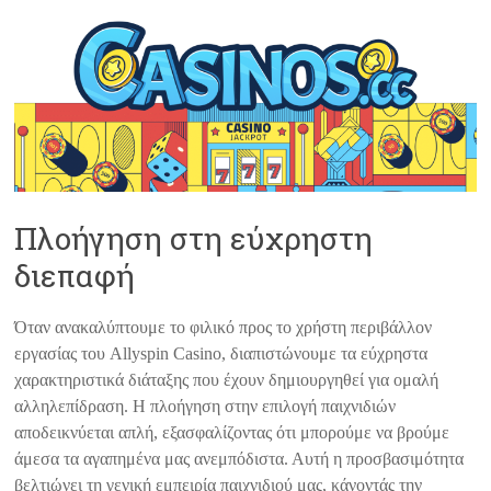
Πλοήγηση στη εύχρηστη
διεπαφή
Όταν ανακαλύπτουμε το φιλικό προς το χρήστη περιβάλλον
εργασίας του Allyspin Casino, διαπιστώνουμε τα εύχρηστα
χαρακτηριστικά διάταξης που έχουν δημιουργηθεί για ομαλή
αλληλεπίδραση. Η πλοήγηση στην επιλογή παιχνιδιών
αποδεικνύεται απλή, εξασφαλίζοντας ότι μπορούμε να βρούμε
άμεσα τα αγαπημένα μας ανεμπόδιστα. Αυτή η προσβασιμότητα
βελτιώνει τη γενική εμπειρία παιχνιδιού μας, κάνοντάς την