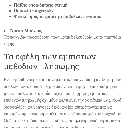
Παίξτε οποιαδήποτε στιγμή
Ποικιλία παιχνιδιών
Φιλικό προς το χρήστη περιβάλλον εργασίας
Άμεσα Μπόνους
Τα παιχνίδια προσφέρουν πραγματικά ελευθερία με τα παιχνίδια
τύχης.
Τα οφέλη των έμπιστων
μεθόδων πληρωμής
Ενώ εμβαθύνουμε στα συναρπαστικά παιχνίδια, η αντίληψη των
οφελών των αξιόπιστων μεθόδων πληρωμής είναι κρίσιμη για
μια απρόσκοπτη εμπειρία παιχνιδιού. Η χρήση έμπιστων
επιλογών πληρωμής όχι μόνο βελτιώνει την ασφάλειά μας, αλλά
διασφαλίζει και γρήγορες διαδικασίες, επιτρέποντάς μας να
παραμένουμε επικεντρωμένοι στον ενθουσιασμό του παιχνιδιού.
Οι έμπιστες τρόποι όπως οι κάρτες, τα ηλεκτρονικά πορτοφόλια
και οι τραπεζικές μεταφορές παρέχουν διαφανείς χρεώσεις