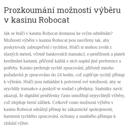
Prozkoumání možností výběru
v kasinu Robocat
Jak se hráči v kasinu Robocat dostanou ke svým odměnám?
Možnosti výběru v kasinu Robocat jsou navrženy tak, aby
poskytovaly zabezpečení i rychlost. Hráči si mohou zvolit z
různých metod, včetně bankovních transakcí, e-peněženek a plateb
kreditními kartami, přičemž každá z nich naplní jiné preference a
potřeby. Kasino preferuje rychlé zpracování, přičemž mnoho
požadavků je zpracováno do 24 hodin, což zajišťuje rychlý přístup
k výhrám. Hráči jsou nabádáni k potvrzení své totožnosti, aby se
urychlily transakce a poskytl se soulad s předpisy. Statistiky navíc
ukazují, že digitální peněženky často umožňují nejrychlejší výběry,
což zlepšuje herní zážitek. Celkově vzato možnosti výběru v
kasinu Robocat odrážejí přístup ke zákaznické spokojenosti,
harmonii rychlého zpracování, ochrany a snadného přístupu k
získání výher.