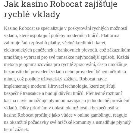
Jak kasino Robocat zajišťuje
rychlé vklady
Kasino Robocat se specializuje v poskytování rychlých možností
vkladu, které uspokojují potřeby moderních hráčů. Platforma
zahrnuje řadu způsobů platby, včetně kreditních karet,
elektronických peněženek a bankovních převodů, což zákazníkům
umožňuje vybrat si pro své transakce nejvhodnější způsob. Každá
metoda je optimalizována pro rychlé zpracování, často umožňuje
bezprostřední provedení vkladu nebo provedení během několika
minut, což posiluje uživatelský zážitek. Robocat navíc
implementuje moderní šifrovací technologie, které zajišťují
bezpečné transakce a budují důvěru hráčů. Přehledné rozhraní
kasina navíc umožňuje plynulou navigaci a jednoduché provádění
vkladů. Díky prioritám v oblasti okamžitosti a bezpečnosti se
kasino Robocat profiluje jako vůdce v online gamblingu, reaguje
na okamžité požadavky své hráčské komunity a usnadňuje plynulý
herní zážitek.