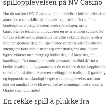
spillopplevelsen på NV Casino
Når du trår inn i NV Casino, vil du umiddelbart føle den elektriske
atmosfæren som skiller det fra andre spillsteder. Det stilfulle,
kontemporære designet intensiverer spenningen, mens
banebrytende teknologi introducerer en ny æra innen spilling. Se
for deg å teste revolusjonerende virtuelle virkelighetsopplevelser
som transporterer deg inn i spennende verdener, eller å delta ved
intelligente bord som justerer seg etter strategiene dine. Hvert
hjørne vibrerer med energi og lokker deg til å kaste deg inn i
handlingen. Det imøtekommende personalet er alltid der for å
berike besøket ditt, og garantere at du er forberedt for å oppleve de
seneste fremskrittene. Sammensmeltingen av tradisjonell gambling
og toppmoderne teknologi skaper en unik opplevelse, noe som
gjør det umulig å ikke bli revet med av spenningen ved sjansene.
Opplevelsen ditt venter!
En rekke spill å plukke fra