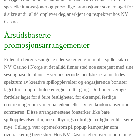
spesielle innovasjoner og personlige promosjoner som er laget for
å sikre at du alltid opplever deg anerkjent og respektert hos NV
Casino.
Årstidsbaserte
promosjonsarrangementer
Enten du feirer sesongene eller søker en grunn til å spille, sikrer
NV Casino i Norge at det alltid finner sted noe særegent med sine
sesongbaserte tilbud. Hver tidsperiode medfører et annerledes
spektrum av kreative spillopplevelser og engasjerende bonuser
laget for å opprettholde energien ditt i gang. Du finner særlige
fordeler laget for å feire festligheter, for eksempel festlige
omdreininger om vintermånedene eller livlige konkurranser om
sommeren. Disse arrangementene forsterker ikke bare
spillopplevelsen din, men tilbyr også utrolige muligheter til å seire
mye. I tillegg, vær oppmerksom på popup-kampanjer som
overrasker og begeistrer. Hos NV Casino teller hvert omdreining,