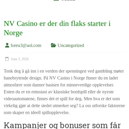
NV Casino er der din flaks starter i
Norge
foreu3@aol.com
Uncategorized
June 3, 2026
Tenk deg å gå inn i en verden der spenningen ved gambling møter
banebrytende design. På NV Casino i Norge finner du en ladet
atmosfære som danner basisen for minneverdige opplevelser.
Enten du er en entusiast av klassiske bordspill eller de nyeste
videoautomatene, finnes det et spill for deg. Men hva er det som
virkelig gjør at dette stedet utmerker seg? La oss utforske faktorene
som skaper en ideell spillopplevelse.
Kampanjer og bonuser som får