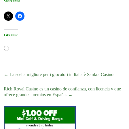
Share this:
Like this:
Loading…
←
La scelta migliore per i giocatori in Italia è Sankra Casino
Rich Royal Casino es un casino de confianza, con licencia y que
ofrece grandes premios en España.
→