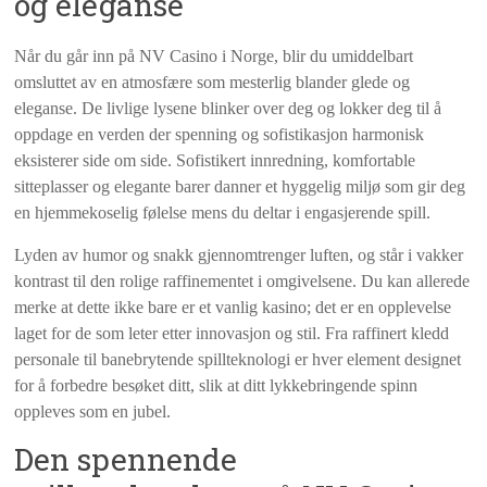
og eleganse
Når du går inn på NV Casino i Norge, blir du umiddelbart
omsluttet av en atmosfære som mesterlig blander glede og
eleganse. De livlige lysene blinker over deg og lokker deg til å
oppdage en verden der spenning og sofistikasjon harmonisk
eksisterer side om side. Sofistikert innredning, komfortable
sitteplasser og elegante barer danner et hyggelig miljø som gir deg
en hjemmekoselig følelse mens du deltar i engasjerende spill.
Lyden av humor og snakk gjennomtrenger luften, og står i vakker
kontrast til den rolige raffinementet i omgivelsene. Du kan allerede
merke at dette ikke bare er et vanlig kasino; det er en opplevelse
laget for de som leter etter innovasjon og stil. Fra raffinert kledd
personale til banebrytende spillteknologi er hver element designet
for å forbedre besøket ditt, slik at ditt lykkebringende spinn
oppleves som en jubel.
Den spennende