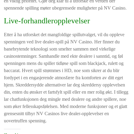
en viktig prioritet. Gjør deg klar til å utforske en verden der
spennende spilling møter ubegrensede muligheter på NV Casino.
Live-forhandleropplevelser
Etter å ha utforsket det mangfoldige spillutvalget, vil du oppleve
spenningen ved live dealer-spill på NV Casino. Her finner du
banebrytende teknologi som smelter sammen med virkelige
casinostemninger. Samhandle med ekte dealere i sanntid, og føl
spenningen mens du spiller tidløse spill som blackjack, rulett og
baccarat. Hvert spill strømmes i HD, noe som sikrer at du blir
fordypet i en engasjerende atmosfære fra komforten av ditt eget
hjem. Skreddersydde alternativer lar deg skreddersy opplevelsen
din, enten du ønsker et fartsfylt spill eller en mer rolig økt. I tillegg
lar chatfunksjonen deg mingle med dealere og andre spillere, noe
som øker fellesskapsfølelsen. Med moderne funksjoner og et glatt
grensesnitt tilbyr NV Casinos live dealer-opplevelser en
uovertruffen spenning.