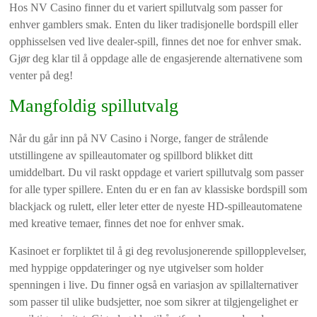
Hos NV Casino finner du et variert spillutvalg som passer for
enhver gamblers smak. Enten du liker tradisjonelle bordspill eller
opphisselsen ved live dealer-spill, finnes det noe for enhver smak.
Gjør deg klar til å oppdage alle de engasjerende alternativene som
venter på deg!
Mangfoldig spillutvalg
Når du går inn på NV Casino i Norge, fanger de strålende
utstillingene av spilleautomater og spillbord blikket ditt
umiddelbart. Du vil raskt oppdage et variert spillutvalg som passer
for alle typer spillere. Enten du er en fan av klassiske bordspill som
blackjack og rulett, eller leter etter de nyeste HD-spilleautomatene
med kreative temaer, finnes det noe for enhver smak.
Kasinoet er forpliktet til å gi deg revolusjonerende spillopplevelser,
med hyppige oppdateringer og nye utgivelser som holder
spenningen i live. Du finner også en variasjon av spillalternativer
som passer til ulike budsjetter, noe som sikrer at tilgjengelighet er