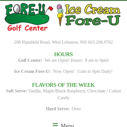
Skip
to
content
298 Plainfield Road, West Lebanon, NH 603.298.9702
HOURS
Golf Center:
We are Open! Hours: 8 am to 9pm!
Ice Cream Fore-U:
Now Open! 11am to 9pm Daily!
FLAVORS OF THE WEEK
Soft Serve:
Vanilla, Maple/Black Raspberry, Chocolate / Cotton
Candy
Hard Serve:
Oreo
Menu