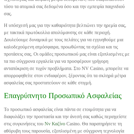
τόσο τα ατομικά σας δεδομένα όσο και την εμπειρία παιχνιδιού
σας.
Η υπόσχεσή μας για την καθαριότητα βελτιώνει την ηρεμία σας,
με τακτικά πρωτόκολλα απολύμανσης σε κάθε περιοχή.
Δουλεύουμε δυναμικά με τους πελάτες για να εγγυηθούμε μια
καλοδεχούμενη ατμόσφαιρα, προωθώντας τα σχόλια και τις
προτάσεις σας. Οι ομάδες προσωπικού μας είναι εξοπλισμένες με
τα πιο σύγχρονα εργαλεία για να προσφέρουν γρήγορη
ανταπόκριση σε τυχόν προβλήματα. Στο NV Casino, μπορείτε να
απορροφηθείτε στον ενδιαφέρον, ξέροντας ότι τα σκληρά μέτρα
ασφαλείας σας προστατεύουν σε κάθε στιγμή.
Επαγρύπνητο Προσωπικό Ασφαλείας
Το προσωπικό ασφαλείας είναι πάντα σε ετοιμότητα για να
διαφυλάξει την προστασία και την άνεσή σας καθώς περιηγείστε
στις συγκινήσεις του
Nv Καζίνο
Casino. Θα παρατηρήσετε τη
αθόρυβη τους παρουσία, εξοπλισμένη με σύγχρονη τεχνολογία