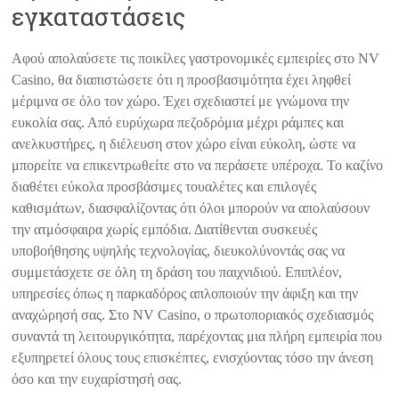
εγκαταστάσεις
Αφού απολαύσετε τις ποικίλες γαστρονομικές εμπειρίες στο NV
Casino, θα διαπιστώσετε ότι η προσβασιμότητα έχει ληφθεί
μέριμνα σε όλο τον χώρο. Έχει σχεδιαστεί με γνώμονα την
ευκολία σας. Από ευρύχωρα πεζοδρόμια μέχρι ράμπες και
ανελκυστήρες, η διέλευση στον χώρο είναι εύκολη, ώστε να
μπορείτε να επικεντρωθείτε στο να περάσετε υπέροχα. Το καζίνο
διαθέτει εύκολα προσβάσιμες τουαλέτες και επιλογές
καθισμάτων, διασφαλίζοντας ότι όλοι μπορούν να απολαύσουν
την ατμόσφαιρα χωρίς εμπόδια. Διατίθενται συσκευές
υποβοήθησης υψηλής τεχνολογίας, διευκολύνοντάς σας να
συμμετάσχετε σε όλη τη δράση του παιχνιδιού. Επιπλέον,
υπηρεσίες όπως η παρκαδόρος απλοποιούν την άφιξη και την
αναχώρησή σας. Στο NV Casino, ο πρωτοποριακός σχεδιασμός
συναντά τη λειτουργικότητα, παρέχοντας μια πλήρη εμπειρία που
εξυπηρετεί όλους τους επισκέπτες, ενισχύοντας τόσο την άνεση
όσο και την ευχαρίστησή σας.