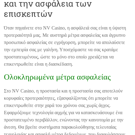
και την ασφάλεια των
επισκεπτών
Όταν πηγαίνετε στο NV Casino, η ασφάλειά σας είναι η ύψιστη
προτεραιότητά μας. Με αυστηρά μέτρα ασφαλείας και άγρυπνο
προσωπικό ασφαλείας σε εγρήγορση, μπορείτε να απολαύσετε
την εμπειρία σας με γαλήνη. Υποσχόμαστε να σας κρατάμε
προστατευμένους, ώστε το μόνο στο οποίο χρειάζεται να
επικεντρωθείτε είναι η διασκέδαση.
Ολοκληρωμένα μέτρα ασφαλείας
Στο NV Casino, η προστασία και η προστασία σας αποτελούν
κορυφαίες προτεραιότητες, εξασφαλίζοντας ότι μπορείτε να
επικεντρωθείτε στην χαρά του χρόνου σας χωρίς άγχος.
Εφαρμόζουμε τεχνολογία αιχμής για να κατασκευάσουμε ένα
προστατευμένο περιβάλλον, ενώνοντας την καινοτομία με την
άνεση. Θα βρείτε συστήματα παρακολούθησης τελευταίας
τεχνολογίας και ασφαλή μέτρα δεδομένων, που διαφυλάσσουν