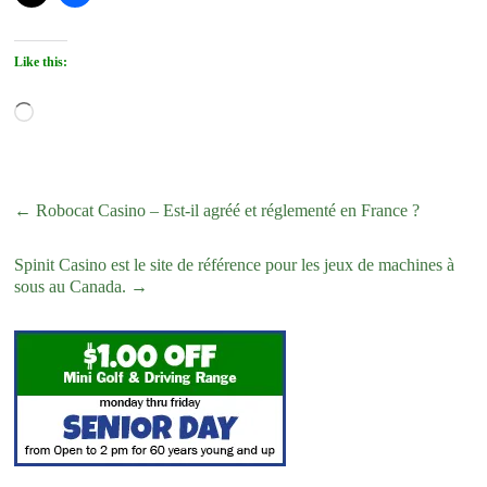
Like this:
Loading…
←
Robocat Casino – Est-il agréé et réglementé en France ?
Spinit Casino est le site de référence pour les jeux de machines à
sous au Canada.
→