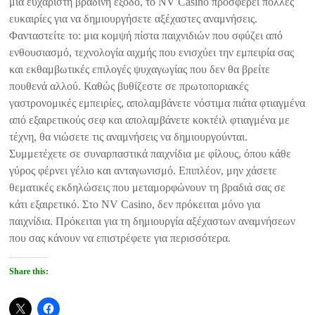
μια ευχάριστη βραδινή έξοδο, το NV Casino προσφέρει πολλές
ευκαιρίες για να δημιουργήσετε αξέχαστες αναμνήσεις.
Φανταστείτε το: μια κομψή πίστα παιχνιδιών που σφύζει από
ενθουσιασμό, τεχνολογία αιχμής που ενισχύει την εμπειρία σας
και εκθαμβωτικές επιλογές ψυχαγωγίας που δεν θα βρείτε
πουθενά αλλού. Καθώς βυθίζεστε σε πρωτοποριακές
γαστρονομικές εμπειρίες, απολαμβάνετε νόστιμα πιάτα φτιαγμένα
από εξαιρετικούς σεφ και απολαμβάνετε κοκτέιλ φτιαγμένα με
τέχνη, θα νιώσετε τις αναμνήσεις να δημιουργούνται.
Συμμετέχετε σε συναρπαστικά παιχνίδια με φίλους, όπου κάθε
γύρος φέρνει γέλιο και ανταγωνισμό. Επιπλέον, μην χάσετε
θεματικές εκδηλώσεις που μεταμορφώνουν τη βραδιά σας σε
κάτι εξαιρετικό. Στο NV Casino, δεν πρόκειται μόνο για
παιχνίδια. Πρόκειται για τη δημιουργία αξέχαστων αναμνήσεων
που σας κάνουν να επιστρέφετε για περισσότερα.
Share this: