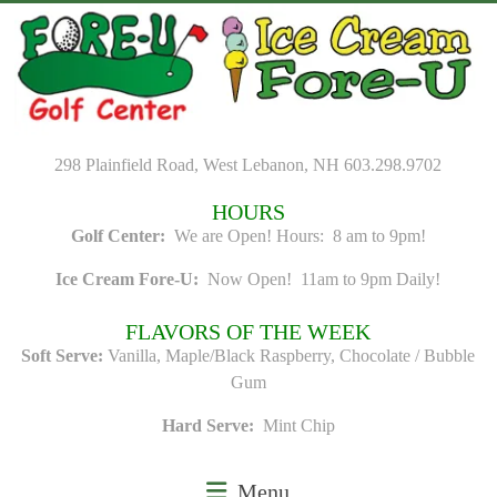
Skip
to
content
298 Plainfield Road, West Lebanon, NH 603.298.9702
HOURS
Golf Center:
We are Open! Hours: 8 am to 9pm!
Ice Cream Fore-U:
Now Open! 11am to 9pm Daily!
FLAVORS OF THE WEEK
Soft Serve:
Vanilla, Maple/Black Raspberry, Chocolate / Bubble
Gum
Hard Serve:
Mint Chip
Menu