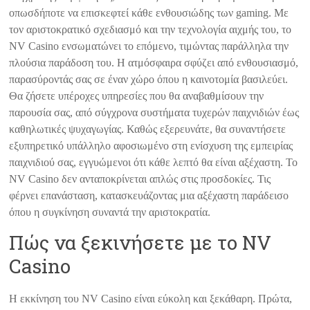
οπωσδήποτε να επισκεφτεί κάθε ενθουσιώδης των gaming. Με
τον αριστοκρατικό σχεδιασμό και την τεχνολογία αιχμής του, το
NV Casino ενσωματώνει το επόμενο, τιμώντας παράλληλα την
πλούσια παράδοση του. Η ατμόσφαιρα σφύζει από ενθουσιασμό,
παρασύροντάς σας σε έναν χώρο όπου η καινοτομία βασιλεύει.
Θα ζήσετε υπέροχες υπηρεσίες που θα αναβαθμίσουν την
παρουσία σας, από σύγχρονα συστήματα τυχερών παιχνιδιών έως
καθηλωτικές ψυχαγωγίας. Καθώς εξερευνάτε, θα συναντήσετε
εξυπηρετικό υπάλληλο αφοσιωμένο στη ενίσχυση της εμπειρίας
παιχνιδιού σας, εγγυώμενοι ότι κάθε λεπτό θα είναι αξέχαστη. Το
NV Casino δεν ανταποκρίνεται απλώς στις προσδοκίες. Τις
φέρνει επανάσταση, κατασκευάζοντας μια αξέχαστη παράδεισο
όπου η συγκίνηση συναντά την αριστοκρατία.
Πώς να ξεκινήσετε με το NV
Casino
Η εκκίνηση του NV Casino είναι εύκολη και ξεκάθαρη. Πρώτα,