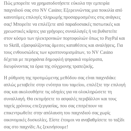
Πώς μπορείτε να χρηματοδοτήσετε εύκολα την εμπειρία
παιχνιδιού σας στο NV Casino; Εξερευνώντας μια ποικιλία από
καινοτόμες επιλογές πληρωμής προσαρμοσμένες στις ανάγκες
σας! Μπορείτε να επιλέξετε από παραδοσιακές πιστωτικές και
χρεωστικές κάρτες για γρήγορες συναλλαγές ή να βυθιστείτε
στον κόσμο των ηλεκτρονικών πορτοφολιών όπως το PayPal και
το Skrill, εξασφαλίζοντας άμεσες καταθέσεις και αναλήψεις. Για
τους ενθουσιώδεις των κρυπτονομισμάτων, το NV Casino
δέχεται με περηφάνια δημοφιλή ψηφιακά νομίσματα,
διευρύνοντας τα όρια της σύγχρονης τραπεζικής.
Η ρύθμιση της προτιμώμενης μεθόδου σας είναι παιχνιδάκι:
απλώς μεταβείτε στην ενότητα του ταμείου, επιλέξτε την επιλογή
σας και ακολουθήστε τις οδηγίες για να ολοκληρώσετε τη
συναλλαγή. Θα εκτιμήσετε το ασφαλές περιβάλλον και τους
ταχείς χρόνους επεξεργασίας, που σας επιτρέπουν να
επικεντρωθείτε στην απόλαυση του παιχνιδιού σας χωρίς
οικονομικές δυσκολίες. Είστε έτοιμοι να αναβαθμίσετε το ταξίδι
σας στο παιχνίδι; Ας ξεκινήσουμε!