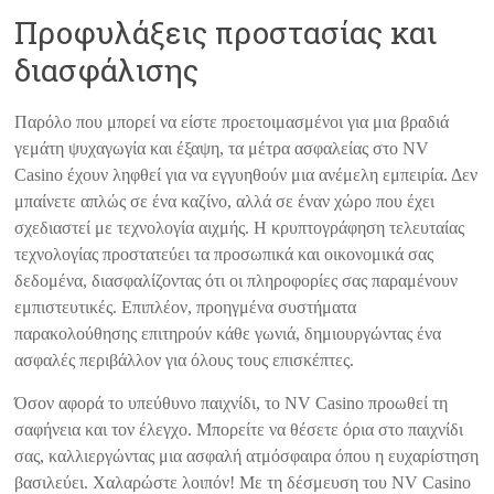
Προφυλάξεις προστασίας και
διασφάλισης
Παρόλο που μπορεί να είστε προετοιμασμένοι για μια βραδιά
γεμάτη ψυχαγωγία και έξαψη, τα μέτρα ασφαλείας στο NV
Casino έχουν ληφθεί για να εγγυηθούν μια ανέμελη εμπειρία. Δεν
μπαίνετε απλώς σε ένα καζίνο, αλλά σε έναν χώρο που έχει
σχεδιαστεί με τεχνολογία αιχμής. Η κρυπτογράφηση τελευταίας
τεχνολογίας προστατεύει τα προσωπικά και οικονομικά σας
δεδομένα, διασφαλίζοντας ότι οι πληροφορίες σας παραμένουν
εμπιστευτικές. Επιπλέον, προηγμένα συστήματα
παρακολούθησης επιτηρούν κάθε γωνιά, δημιουργώντας ένα
ασφαλές περιβάλλον για όλους τους επισκέπτες.
Όσον αφορά το υπεύθυνο παιχνίδι, το NV Casino προωθεί τη
σαφήνεια και τον έλεγχο. Μπορείτε να θέσετε όρια στο παιχνίδι
σας, καλλιεργώντας μια ασφαλή ατμόσφαιρα όπου η ευχαρίστηση
βασιλεύει. Χαλαρώστε λοιπόν! Με τη δέσμευση του NV Casino