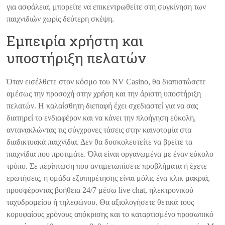
για ασφάλεια, μπορείτε να επικεντρωθείτε στη συγκίνηση των
παιχνιδιών χωρίς δεύτερη σκέψη.
Εμπειρία χρήστη και
υποστήριξη πελατών
Όταν εισέλθετε στον κόσμο του NV Casino, θα διαπιστώσετε
αμέσως την προσοχή στην χρήση και την άριστη υποστήριξη
πελατών. Η καλαίσθητη διεπαφή έχει σχεδιαστεί για να σας
διατηρεί το ενδιαφέρον και να κάνει την πλοήγηση εύκολη,
αντανακλώντας τις σύγχρονες τάσεις στην καινοτομία στα
διαδικτυακά παιχνίδια. Δεν θα δυσκολευτείτε να βρείτε τα
παιχνίδια που προτιμάτε. Όλα είναι οργανωμένα με έναν εύκολο
τρόπο. Σε περίπτωση που αντιμετωπίσετε προβλήματα ή έχετε
ερωτήσεις, η ομάδα εξυπηρέτησης είναι μόλις ένα κλικ μακριά,
προσφέροντας βοήθεια 24/7 μέσω live chat, ηλεκτρονικού
ταχυδρομείου ή τηλεφώνου. Θα αξιολογήσετε θετικά τους
κορυφαίους χρόνους απόκρισης και το καταρτισμένο προσωπικό