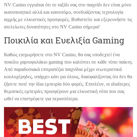
NV Casino εγγυάται ότι το ταξίδι σας στο παιχνίδι δεν είναι μόνο
ικανοποιητικό αλλά και καινοτόμο, συνδυάζοντας τεχνολογία
αιχμής με ελκυστικές προσφορές. Βυθιστείτε και εξερευνήστε τις
ατελείωτες δυνατότητες στο NV Casino σήμερα!
Ποικιλία και Ευελιξία Gaming
Καθώς εισχωρήσετε στο NV Casino, θα σας υποδεχτεί ένα
ποικίλο χαρτοφυλάκιο gaming που καλύπτει σε κάθε τύπο παίκτη.
Από παραδοσιακά επιτραπέζια παιχνίδια μέχρι νεωτεριστικά
κουλοχέρηδες, υπάρχει κάτι για όλους, διασφαλίζοντας ότι δεν θα
ζήσετε ποτέ την ίδια εμπειρία δύο φορές. Επιπλέον, οι ιδιαίτερες
θεματικές εμπειρίες προσφέρουν μια ελκυστική νότα που σας
ωθεί να επιστρέφετε για περισσότερα.