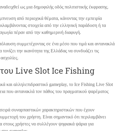
 αναδειχθεί ως μια δημοφιλής οδός πολιτιστικής έκφρασης.
μπνευση από περιοχικά θέματα, κάνοντας την εμπειρία
εριλαμβάνοντας στοιχεία από την ελληνική παράδοση ή τα
χαγωγία πέραν από την καθημερινή διαφυγή.
πόλαυση συμμετέχοντας σε ένα μέσο που τιμά και αντανακλά
 τονίζει την ικανότητα της Ελλάδας να συνδυάζει τις
 ασχολίες.
ου Live Slot Ice Fishing
ά και αλληλεπιδραστικό gameplay, το Ice Fishing Live Slot
τεια που αντανακλά τον πάθος του πραγματικού ψαρέματος
 σειρά συναρπαστικών χαρακτηριστικών που έχουν
συμμετοχή του χρήστη. Είναι σημαντικό ότι περιλαμβάνει
τα στους χρήστες να συλλέγουν ψηφιακά ψάρια για
ς στο gameplay.