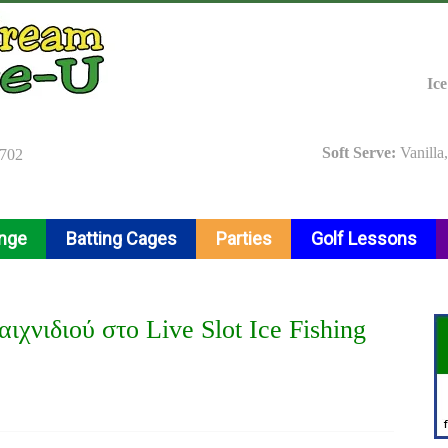
Ic
Soft Serve:
Vanilla
9702
ange
Batting Cages
Parties
Golf Lessons
χνιδιού στο Live Slot Ice Fishing