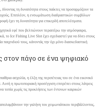
ή, δίνοντας τη δυνατότητα στους παίκτες να προσαρμόζουν τα
τροχούς. Επιπλέον, η ενσωμάτωση διαδραστικών συμβόλων
ροφή έχει τη δυνατότητα για επικερδή αποτελέσματα.
ηχητικά εφέ που βελτιώνουν περαιτέρω την ατμόσφαιρα,
 το Ice Fishing Live Slot έχει σχεδιαστεί για να δίνει στους
ρία παιχνιδιού τους, κάνοντάς την όχι μόνο διασκεδαστική
ς στον πάγο σε ένα ψηφιακό
αίθρια ασχολία, η έλξη της περιπέτειας του σε ένα εικονικό
. Αυτή η πρωτοποριακή προσέγγιση επιτρέπει στους λάτρεις
α τοπία χωρίς τις προκλήσεις των έντονων καιρικών
 απολαμβάνουν την γαλήνη του χειμωνιάτικου περιβάλλοντος,