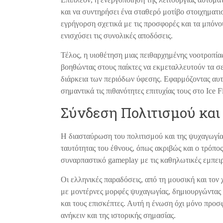
και να συντηρήσει ένα σταθερό μοτίβο στοιχηματι
εγρήγορση σχετικά με τις προσφορές και τα μπόνου
ενισχύσει τις συνολικές αποδόσεις.
Τέλος, η υιοθέτηση μιας πειθαρχημένης νοοτροπίας
βοηθώντας στους παίκτες να εκμεταλλευτούν τα σε
διάρκεια των περιόδων ύφεσης. Εφαρμόζοντας αυτέ
σημαντικά τις πιθανότητες επιτυχίας τους στο Ice Fi
Σύνδεση Πολιτισμού κα
Η διασταύρωση του πολιτισμού και της ψυχαγωγία
ταυτότητας του έθνους, όπως ακριβώς και ο τρόπος 
συναρπαστικό gameplay με τις καθηλωτικές εμπειρ
Οι ελληνικές παραδόσεις, από τη μουσική και τον 
με μοντέρνες μορφές ψυχαγωγίας, δημιουργώντας 
και τους επισκέπτες. Αυτή η ένωση όχι μόνο προσ
ανήκειν και της ιστορικής σημασίας.