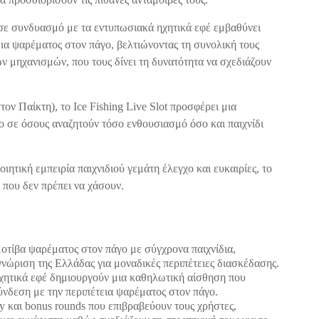
 σε συνδυασμό με τα εντυπωσιακά ηχητικά εφέ εμβαθύνει
ια ψαρέματος στον πάγο, βελτιώνοντας τη συνολική τους
ων μηχανισμών, που τους δίνει τη δυνατότητα να σχεδιάζουν
 Παίκτη), το Ice Fishing Live Slot προσφέρει μια
νο σε όσους αναζητούν τόσο ενθουσιασμό όσο και παιχνίδι
οιητική εμπειρία παιχνιδιού γεμάτη έλεγχο και ευκαιρίες, το
ή που δεν πρέπει να χάσουν.
μοτίβα ψαρέματος στον πάγο με σύγχρονα παιχνίδια,
νώριση της Ελλάδας για μοναδικές περιπέτειες διασκέδασης.
ηχητικά εφέ δημιουργούν μια καθηλωτική αίσθηση που
ύνδεση με την περιπέτεια ψαρέματος στον πάγο.
 και bonus rounds που επιβραβεύουν τους χρήστες,