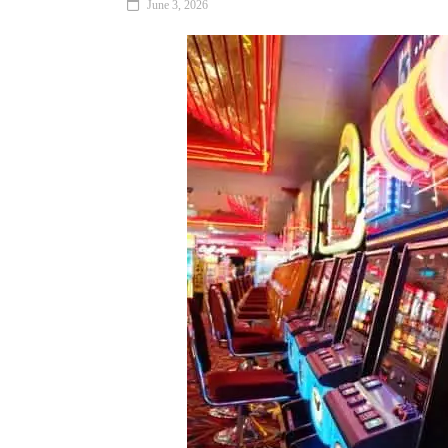
June 3, 2026