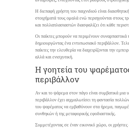
Η διεπαφή χρήστη του παιχνιδιού είναι διαισθητικ
στοιχήματά τους ομαλά ενώ περιηγούνται στους 
και πολλαπλασιαστών διασφαλίζει ότι κάθε περιστ
Οι παίκτες μπορούν να περιμένουν συναρπαστικά 
δημιουργώντας ένα εντυπωσιακό περιβάλλον. Τελικά,
παίκτες την ελευθερία να διαχειρίζονται την εμπει
αλλά και ενισχυτική.
Η γοητεία του ψαρέματο
περιβάλλον
Αν και το ψάρεμα στον πάγο είναι συμβατικά μια υπ
περιβάλλον έχει αιχμαλωτίσει τη φαντασία πολλών
του ψαρέματος να εμβαθύνουν στα ήρεμα, παγωμέν
συνθηκών ή της μεταφορικής εφοδιαστικής.
Συμμετέχοντας σε έναν εικονικό χώρο, οι χρήστες