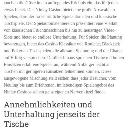
tauchen die Gäste in ein aufregendes Erlebnis ein, das für jeden
etwas bietet. Das Ninlay Casino bietet eine große Auswahl an
Spielen, darunter fortschrittliche Spielautomaten und klassische
Tischspiele. Der Spielautomatenbereich präsentiert eine Vielfalt
von klassischen Fruchtmaschinen bis hin zu neuartigen Video-
Slots und bietet so endlose Unterhaltung. Für Spieler, die Planung
bevorzugen, bietet das Casino Klassiker wie Roulette, Blackjack
und Poker an Tischspielen, die allesamt Spannung und die Chance
auf Erfolg versprechen. Darüber hinaus sprechen Tische mit hohen
Einsätzen erfahrene Spieler an, während Anfänger leicht an
Tischen mit geringeren Einsätzen teilnehmen können. Diese
ausgewogene Mischung stellt sicher, dass jeder Besucher, vom
Neuling bis zum Erfahrenen, im lebendigen Spielangebot des
Ninlay Casinos seinen ganz eigenen Nervenkitzel findet.
Annehmlichkeiten und
Unterhaltung jenseits der
Tische