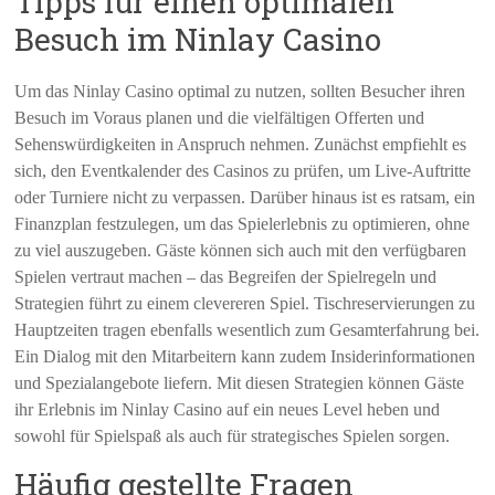
Tipps für einen optimalen
Besuch im Ninlay Casino
Um das Ninlay Casino optimal zu nutzen, sollten Besucher ihren
Besuch im Voraus planen und die vielfältigen Offerten und
Sehenswürdigkeiten in Anspruch nehmen. Zunächst empfiehlt es
sich, den Eventkalender des Casinos zu prüfen, um Live-Auftritte
oder Turniere nicht zu verpassen. Darüber hinaus ist es ratsam, ein
Finanzplan festzulegen, um das Spielerlebnis zu optimieren, ohne
zu viel auszugeben. Gäste können sich auch mit den verfügbaren
Spielen vertraut machen – das Begreifen der Spielregeln und
Strategien führt zu einem clevereren Spiel. Tischreservierungen zu
Hauptzeiten tragen ebenfalls wesentlich zum Gesamterfahrung bei.
Ein Dialog mit den Mitarbeitern kann zudem Insiderinformationen
und Spezialangebote liefern. Mit diesen Strategien können Gäste
ihr Erlebnis im Ninlay Casino auf ein neues Level heben und
sowohl für Spielspaß als auch für strategisches Spielen sorgen.
Häufig gestellte Fragen