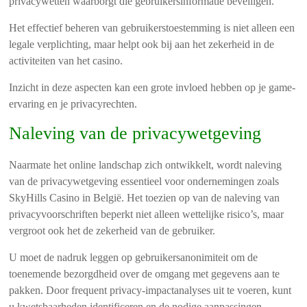
privacywetten waarborgt die gebruikersinformatie beveiligen.
Het effectief beheren van gebruikerstoestemming is niet alleen een
legale verplichting, maar helpt ook bij aan het zekerheid in de
activiteiten van het casino.
Inzicht in deze aspecten kan een grote invloed hebben op je game-
ervaring en je privacyrechten.
Naleving van de privacywetgeving
Naarmate het online landschap zich ontwikkelt, wordt naleving
van de privacywetgeving essentieel voor ondernemingen zoals
SkyHills Casino in België. Het toezien op van de naleving van
privacyvoorschriften beperkt niet alleen wettelijke risico’s, maar
vergroot ook het de zekerheid van de gebruiker.
U moet de nadruk leggen op gebruikersanonimiteit om de
toenemende bezorgdheid over de omgang met gegevens aan te
pakken. Door frequent privacy-impactanalyses uit te voeren, kunt
u kwetsbaarheden identificeren en de nodige aanpassingen