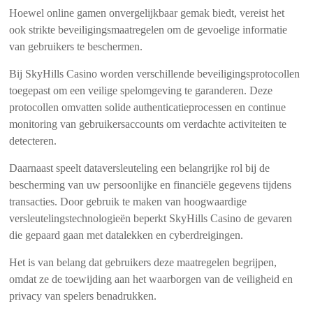
Hoewel online gamen onvergelijkbaar gemak biedt, vereist het
ook strikte beveiligingsmaatregelen om de gevoelige informatie
van gebruikers te beschermen.
Bij SkyHills Casino worden verschillende beveiligingsprotocollen
toegepast om een veilige spelomgeving te garanderen. Deze
protocollen omvatten solide authenticatieprocessen en continue
monitoring van gebruikersaccounts om verdachte activiteiten te
detecteren.
Daarnaast speelt dataversleuteling een belangrijke rol bij de
bescherming van uw persoonlijke en financiële gegevens tijdens
transacties. Door gebruik te maken van hoogwaardige
versleutelingstechnologieën beperkt SkyHills Casino de gevaren
die gepaard gaan met datalekken en cyberdreigingen.
Het is van belang dat gebruikers deze maatregelen begrijpen,
omdat ze de toewijding aan het waarborgen van de veiligheid en
privacy van spelers benadrukken.