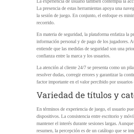
La experiencia de usuario también contempla la acce
La presencia de estas herramientas apoya una nave
la sesión de juego. En conjunto, el enfoque es mini
recorrido.
En materia de seguridad, la plataforma enfatiza la p
información personal y de pago de los jugadores. Au
entiende que las medidas de seguridad son una prior
confianza entre la marca y los usuarios.
La atención al cliente 24/7 se presenta como un pila
resolver dudas, corregir errores y garantizar la con
factor importante en el valor percibido por usuarios
Variedad de títulos y cat
En términos de experiencia de juego, el usuario pued
dispositivos. La consistencia entre escritorio y móv
mantener el interés durante sesiones largas. Aunque 
resumen, la percepción es de un catálogo que se int