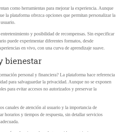
entan como herramientas para mejorar la experiencia. Aunque
 que la plataforma ofrezca opciones que permitan personalizar la
 usuario.
entretenimiento y posibilidad de recompensas. Sin especificar
ario puede experimentar diferentes formatos, desde
xperiencias en vivo, con una curva de aprendizaje suave.
y bienestar
ormación personal y financiera? La plataforma hace referencia
uridad para salvaguardar la privacidad. Aunque no se exponen
oles para evitar accesos no autorizados y preservar la
s canales de atención al usuario y la importancia de
 horarios y tiempos de respuesta, sin detallar servicios
a adecuada.