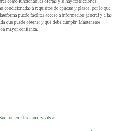
ar cómo funcionan las ofertas y si hay restricciones
án condicionadas a requisitos de apuesta y plazos, por lo que
ataforma puede facilitar acceso a información general y a las
enda qué puede obtener y qué debe cumplir. Mantenerse
con mayor confianza.
Sankra pour les joueurs suisses