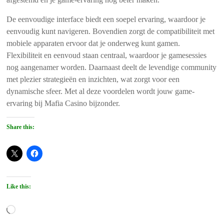
De eenvoudige interface biedt een soepel ervaring, waardoor je
eenvoudig kunt navigeren. Bovendien zorgt de compatibiliteit met
mobiele apparaten ervoor dat je onderweg kunt gamen.
Flexibiliteit en eenvoud staan centraal, waardoor je gamesessies
nog aangenamer worden. Daarnaast deelt de levendige community
met plezier strategieën en inzichten, wat zorgt voor een
dynamische sfeer. Met al deze voordelen wordt jouw game-
ervaring bij Mafia Casino bijzonder.
Share this:
Like this:
Loading…