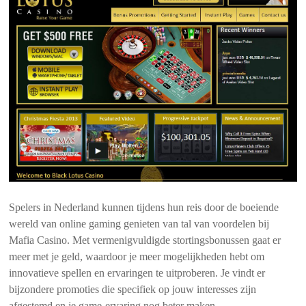
Spelers in Nederland kunnen tijdens hun reis door de boeiende
wereld van online gaming genieten van tal van voordelen bij
Mafia Casino. Met vermenigvuldigde stortingsbonussen gaat er
meer met je geld, waardoor je meer mogelijkheden hebt om
innovatieve spellen en ervaringen te uitproberen. Je vindt er
bijzondere promoties die specifiek op jouw interesses zijn
afgestemd en je game-ervaring nog beter maken.