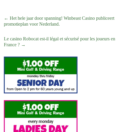
←
Het hele jaar door spanning! Winbeast Casino publiceert
promotieplan voor Nederland.
Le casino Robocat est-il légal et sécurisé pour les joueurs en
France ?
→