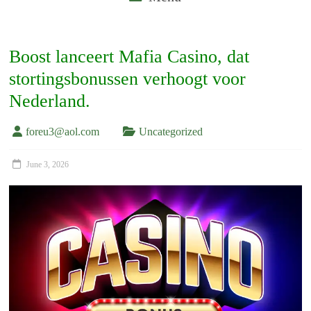
Boost lanceert Mafia Casino, dat
stortingsbonussen verhoogt voor
Nederland.
foreu3@aol.com
Uncategorized
June 3, 2026