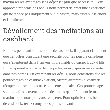
maximiser les avantages sans dépenser plus que nécessaire. Cette
approche réfléchie des bonus nous permet de créer une expérience
qui ne repose pas uniquement sur le hasard, mais aussi sur le choix
et la maîtrise.
Dévoilement des incitations au
cashback
En nous penchant sur les bonus de cashback, il apparaît clairement
que ces offres constituent une sécurité pour les joueurs canadiens
qui s’aventurent dans l’univers imprévisible du casino LuckyHills.
En récupérant une partie de nos pertes, nous gagnons en sérénité
dans nos parties. En examinant les détails, nous constatons que les
pourcentages de cashback varient, offrant différents niveaux de
récupération selon nos mises ou pertes initiales. Ces pourcentages
sont toutefois souvent assortis de limites qui définissent le montant
maximal que nous pouvons récupérer. Pour optimiser nos bonus
de cashback, tenez compte des points suivants :