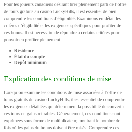
Pour les joueurs canadiens désirant tirer pleinement parti de l’offre
de tours gratuits au casino LuckyHills, il est essentiel de bien
comprendre les conditions d’éligibilité. Examinons en détail les
critères d’éligibilité et les exigences spécifiques pour profiter de
ces bonus. Il est nécessaire de répondre à certains critères pour
pouvoir en profiter pleinement.
Résidence
État du compte
Dépôt minimum
Explication des conditions de mise
Lorsqu’on examine les conditions de mise associées à l’offre de
tours gratuits du casino LuckyHills, il est essentiel de comprendre
les exigences détaillées qui déterminent la possibilité de convertir
ces tours en gains retirables. Généralement, ces conditions sont
exprimées sous forme de multiplicateur, montrant le nombre de
fois où les gains du bonus doivent être misés. Comprendre ces