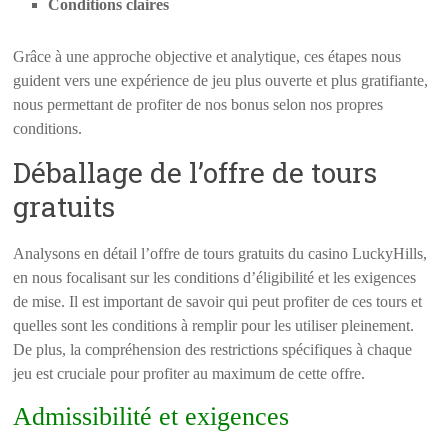
Conditions claires
Grâce à une approche objective et analytique, ces étapes nous
guident vers une expérience de jeu plus ouverte et plus gratifiante,
nous permettant de profiter de nos bonus selon nos propres
conditions.
Déballage de l’offre de tours
gratuits
Analysons en détail l’offre de tours gratuits du casino LuckyHills,
en nous focalisant sur les conditions d’éligibilité et les exigences
de mise. Il est important de savoir qui peut profiter de ces tours et
quelles sont les conditions à remplir pour les utiliser pleinement.
De plus, la compréhension des restrictions spécifiques à chaque
jeu est cruciale pour profiter au maximum de cette offre.
Admissibilité et exigences