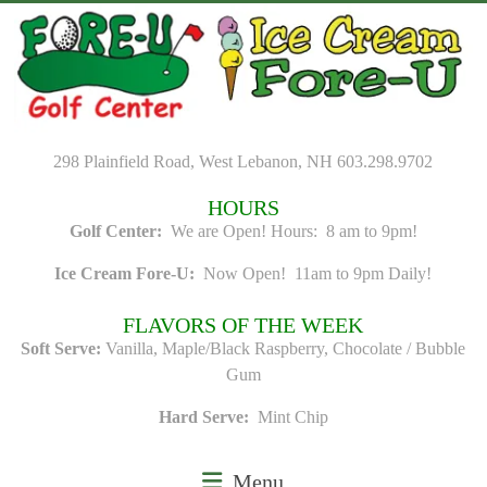
Skip
to
content
298 Plainfield Road, West Lebanon, NH 603.298.9702
HOURS
Golf Center:
We are Open! Hours: 8 am to 9pm!
Ice Cream Fore-U:
Now Open! 11am to 9pm Daily!
FLAVORS OF THE WEEK
Soft Serve:
Vanilla, Maple/Black Raspberry, Chocolate / Bubble
Gum
Hard Serve:
Mint Chip
Menu