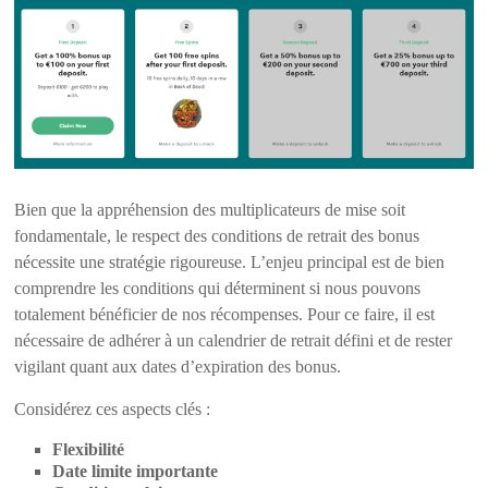
Bien que la appréhension des multiplicateurs de mise soit
fondamentale, le respect des conditions de retrait des bonus
nécessite une stratégie rigoureuse. L’enjeu principal est de bien
comprendre les conditions qui déterminent si nous pouvons
totalement bénéficier de nos récompenses. Pour ce faire, il est
nécessaire de adhérer à un calendrier de retrait défini et de rester
vigilant quant aux dates d’expiration des bonus.
Considérez ces aspects clés :
Flexibilité
Date limite importante