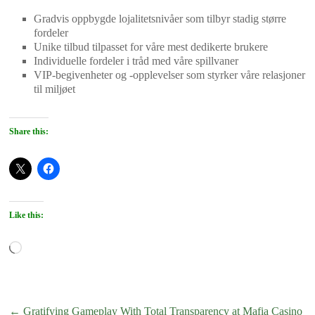
Gradvis oppbygde lojalitetsnivåer som tilbyr stadig større
fordeler
Unike tilbud tilpasset for våre mest dedikerte brukere
Individuelle fordeler i tråd med våre spillvaner
VIP-begivenheter og -opplevelser som styrker våre relasjoner
til miljøet
Share this:
Like this:
Loading…
←
Gratifying Gameplay With Total Transparency at Mafia Casino