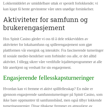
Lokkemiddelet av umiddelbare uttak er spesielt forlokkende; vi
kan kjapt få hente gevinstene våre uten unødige forsinkelser.
Aktiviteter for samfunn og
brukerengasjement
Hos Spinit Casino gleder vi oss til å dele rekkevidden av
aktiviteter for lokalsamfunn og spillerengasjement som gjør
plattformen vår energisk og interaktiv. Fra fascinerende turneringer
til sosiale medier-hendelser som forbinder oss alle, er det alltid
aktivitet. I tillegg sikrer våre verdifulle lojalitetsprogrammer at alle
blir anerkjent og verdsatt for sin engasjement.
Engasjerende fellesskapsturneringer
Hvordan kan vi fremme et aktivt spillfellesskap? En måte er
gjennom engasjerende samfunnsturneringer på Spinit Casino, som
ikke bare oppmuntrer til samfunnsbånd, men også tilbyr lokkende
turneringspremier. Disse tiltakene fremmer en atmosfære av