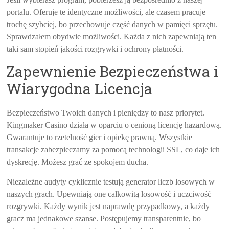
portalu. Oferuje te identyczne możliwości, ale czasem pracuje
trochę szybciej, bo przechowuje część danych w pamięci sprzętu.
Sprawdzałem obydwie możliwości. Każda z nich zapewniają ten
taki sam stopień jakości rozgrywki i ochrony płatności.
Zapewnienie Bezpieczeństwa i
Wiarygodna Licencja
Bezpieczeństwo Twoich danych i pieniędzy to nasz priorytet.
Kingmaker Casino działa w oparciu o cenioną licencję hazardową.
Gwarantuje to rzetelność gier i opiekę prawną. Wszystkie
transakcje zabezpieczamy za pomocą technologii SSL, co daje ich
dyskrecję. Możesz grać ze spokojem ducha.
Niezależne audyty cyklicznie testują generator liczb losowych w
naszych grach. Upewniają one całkowitą losowość i uczciwość
rozgrywki. Każdy wynik jest naprawdę przypadkowy, a każdy
gracz ma jednakowe szanse. Postępujemy transparentnie, bo