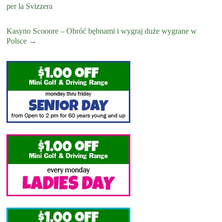
per la Svizzera
Kasyno Scooore – Obróć bębnami i wygraj duże wygrane w
Polsce
→