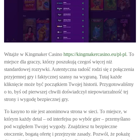
Witajże w Kingmaker Casino
https://kingmakercasino.eu/pl-pl
. To
miejsce dla graczy, którzy poszukują czegoś więcej niż
standardowej rozrywki. Autentyczna radość rodzi się z połączenia
przyjemnej gry i faktycznej szansy na wygraną. Tutaj każde
kliknięcie może być początkiem Twojej historii. Przygotowaliśmy
o to, byś od pierwszej chwili doświadczył niepowtarzalność tej
strony i wygodę bezpiecznej gry.
To kasyno to nie jest anonimowa strona w sieci. To miejsce, w
którym każdy detal – od interfejsu po wybór gier – przemyślano
pod względem Twojej wygody. Znajdziesz tu bezpieczne
otoczenie, bogatą ofertę i przejrzyste zasady. Pozwól, że pokażę