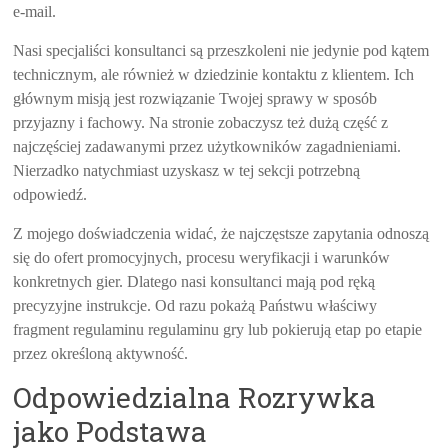
e-mail.
Nasi specjaliści konsultanci są przeszkoleni nie jedynie pod kątem
technicznym, ale również w dziedzinie kontaktu z klientem. Ich
głównym misją jest rozwiązanie Twojej sprawy w sposób
przyjazny i fachowy. Na stronie zobaczysz też dużą część z
najczęściej zadawanymi przez użytkowników zagadnieniami.
Nierzadko natychmiast uzyskasz w tej sekcji potrzebną
odpowiedź.
Z mojego doświadczenia widać, że najczęstsze zapytania odnoszą
się do ofert promocyjnych, procesu weryfikacji i warunków
konkretnych gier. Dlatego nasi konsultanci mają pod ręką
precyzyjne instrukcje. Od razu pokażą Państwu właściwy
fragment regulaminu regulaminu gry lub pokierują etap po etapie
przez określoną aktywność.
Odpowiedzialna Rozrywka
jako Podstawa