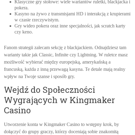
Klasyczne gry stołowe: wiele wariantów ruletki, blackjacka i
pokera.
Kasyno na żywo z transmisjami HD i interakcją z krupierami
w czasie rzeczywistym.
Gry wideo pokera oraz inne specjalności, jak scratch karty
czy keno.
Fanom strategii zalecam sekcję z blackjackiem. Odnajdziesz tam
warianty takie jak Classic, Infinite czy Lightning. W ruletce masz
możliwość wybierać między europejską, amerykańską a
francuską, każda z inną przewagą kasyna. Te detale mają realny
wpływ na Twoje szanse i sposób gry.
Wejdź do Społeczności
Wygrających w Kingmaker
Casino
Utworzenie konta w Kingmaker Casino to wstępny krok, by
dołączyć do grupy graczy, którzy doceniają sobie znakomitą