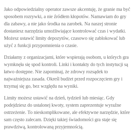
Jako odpowiedzialny operator zawsze akcentuję, że granie ma być
sposobem rozrywki, a nie źródłem kłopotów. Namawiam do gry
dla zabawy, a nie jako środka na zarobek. Na naszej stronie
dostaniesz narzędzia umożliwiające kontrolować czas i wydatki.
Możesz ustawić limity depozytów, czasowo się zablokować lub
użyć z funkcji przypomnienia o czasie.
Działamy z organizacjami, które wspierają osobom, u których gra
wymknęła się spod kontroli. Linki i kontakty do tych instytucji są
łatwo dostępne. Nie zapominaj, że zdrowy rozsądek to
najważniejsza zasada. Określ budżet przed rozpoczęciem gry i
trzymaj się go, bez względu na wyniki.
Limity możesz ustawić na dzień, tydzień lub miesiąc. Gdy
podejdziesz do ustalonej kwoty, system zaprezentuje wyraźne
ostrzeżenie. To nieskomplikowane, ale efektywne narzędzie, które
sam często zalecam. Dzięki takiej świadomości gra staje się
prawdziwą, kontrolowaną przyjemnością.