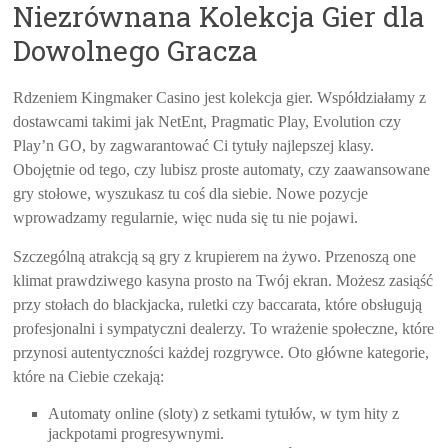
Niezrównana Kolekcja Gier dla
Dowolnego Gracza
Rdzeniem Kingmaker Casino jest kolekcja gier. Współdziałamy z
dostawcami takimi jak NetEnt, Pragmatic Play, Evolution czy
Play’n GO, by zagwarantować Ci tytuły najlepszej klasy.
Obojętnie od tego, czy lubisz proste automaty, czy zaawansowane
gry stołowe, wyszukasz tu coś dla siebie. Nowe pozycje
wprowadzamy regularnie, więc nuda się tu nie pojawi.
Szczególną atrakcją są gry z krupierem na żywo. Przenoszą one
klimat prawdziwego kasyna prosto na Twój ekran. Możesz zasiąść
przy stołach do blackjacka, ruletki czy baccarata, które obsługują
profesjonalni i sympatyczni dealerzy. To wrażenie społeczne, które
przynosi autentyczności każdej rozgrywce. Oto główne kategorie,
które na Ciebie czekają:
Automaty online (sloty) z setkami tytułów, w tym hity z
jackpotami progresywnymi.