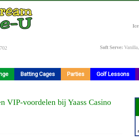
Ic
Soft Serve:
Vanilla
9702
ange
Batting Cages
Parties
Golf Lessons
n VIP-voordelen bij Yaass Casino