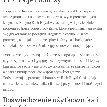
Eksplorując fascynujący świat gier online, zwykle kuszą nas
liczne promocje i bonusy dostępne w naszych preferowanych
kasynach. Kasyno Rich Royal wyróżnia się w tej dziedzinie,
proponując hojne bonusy powitalne, które zapewniają nam ekstra
siłę gry od samego początku. Regularnie oferuje kuszące
promocje, takie jak darmowe spiny i oferty cashback, które
sprawiają, że nasze wrażenia z gry są nowe i emocjonujące.
Dodatkowo, systemy lojalnościowe wzbogacają nasze benefity,
nagradzając nas za ciągłą grę ekskluzywnymi bonusami i lepszymi
kursami. Te zachęty nie tylko zwiększają nasze szanse na sukces,
ale także budują poczucie wspólnoty wśród graczy.
Podsumowując, promocje i bonusy w Rich Royal Casino dają
nam wiele szans maksymalizacji naszej przyjemności i możliwych
nagród.
Doświadczenie użytkownika i