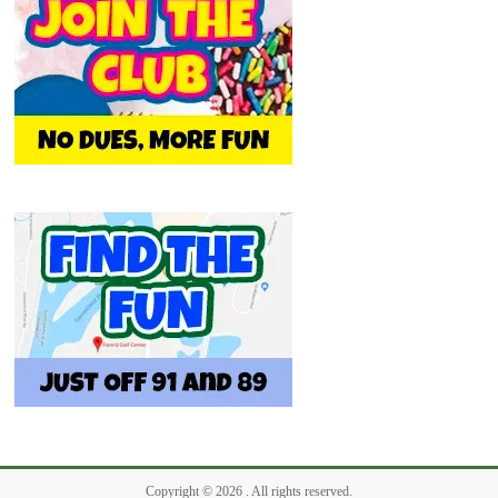
Copyright © 2026
. All rights reserved.