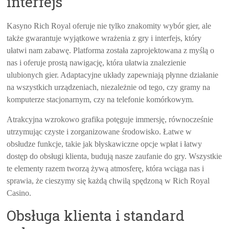
interfejs
Kasyno Rich Royal oferuje nie tylko znakomity wybór gier, ale
także gwarantuje wyjątkowe wrażenia z gry i interfejs, który
ułatwi nam zabawę. Platforma została zaprojektowana z myślą o
nas i oferuje prostą nawigację, która ułatwia znalezienie
ulubionych gier. Adaptacyjne układy zapewniają płynne działanie
na wszystkich urządzeniach, niezależnie od tego, czy gramy na
komputerze stacjonarnym, czy na telefonie komórkowym.
Atrakcyjna wzrokowo grafika potęguje immersję, równocześnie
utrzymując czyste i zorganizowane środowisko. Łatwe w
obsłudze funkcje, takie jak błyskawiczne opcje wpłat i łatwy
dostęp do obsługi klienta, budują nasze zaufanie do gry. Wszystkie
te elementy razem tworzą żywą atmosferę, która wciąga nas i
sprawia, że cieszymy się każdą chwilą spędzoną w Rich Royal
Casino.
Obsługa klienta i standard