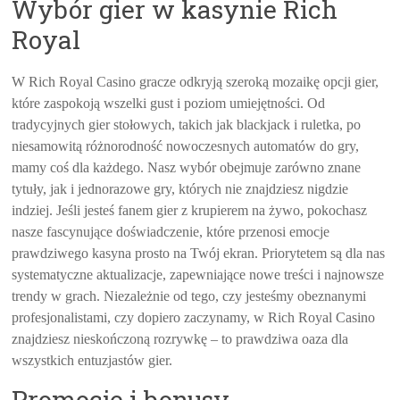
Wybór gier w kasynie Rich
Royal
W Rich Royal Casino gracze odkryją szeroką mozaikę opcji gier,
które zaspokoją wszelki gust i poziom umiejętności. Od
tradycyjnych gier stołowych, takich jak blackjack i ruletka, po
niesamowitą różnorodność nowoczesnych automatów do gry,
mamy coś dla każdego. Nasz wybór obejmuje zarówno znane
tytuły, jak i jednorazowe gry, których nie znajdziesz nigdzie
indziej. Jeśli jesteś fanem gier z krupierem na żywo, pokochasz
nasze fascynujące doświadczenie, które przenosi emocje
prawdziwego kasyna prosto na Twój ekran. Priorytetem są dla nas
systematyczne aktualizacje, zapewniające nowe treści i najnowsze
trendy w grach. Niezależnie od tego, czy jesteśmy obeznanymi
profesjonalistami, czy dopiero zaczynamy, w Rich Royal Casino
znajdziesz nieskończoną rozrywkę – to prawdziwa oaza dla
wszystkich entuzjastów gier.
Promocje i bonusy