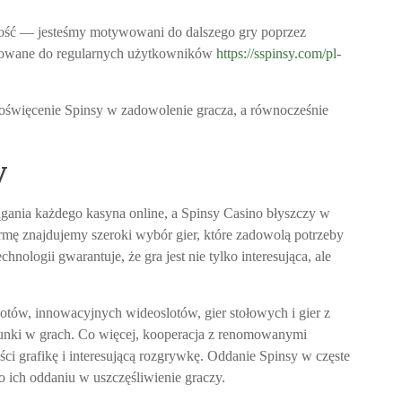
ność — jesteśmy motywowani do dalszego gry poprzez
asowane do regularnych użytkowników
https://sspinsy.com/pl-
 poświęcenie Spinsy w zadowolenie gracza, a równocześnie
y
ągania każdego kasyna online, a Spinsy Casino błyszczy w
rmę znajdujemy szeroki wybór gier, które zadowolą potrzeby
nologii gwarantuje, że gra jest nie tylko interesująca, ale
tów, innowacyjnych wideoslotów, gier stołowych i gier z
runki w grach. Co więcej, kooperacja z renomowanymi
i grafikę i interesującą rozgrywkę. Oddanie Spinsy w częste
 o ich oddaniu w uszczęśliwienie graczy.