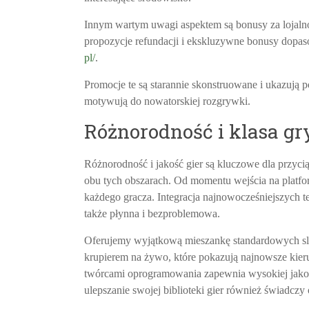
Innym wartym uwagi aspektem są bonusy za lojal
propozycje refundacji i ekskluzywne bonusy dop
pl/
.
Promocje te są starannie skonstruowane i ukazują
motywują do nowatorskiej rozgrywki.
Różnorodność i klasa gr
Różnorodność i jakość gier są kluczowe dla przyci
obu tych obszarach. Od momentu wejścia na platfo
każdego gracza. Integracja najnowocześniejszych tech
także płynna i bezproblemowa.
Oferujemy wyjątkową mieszankę standardowych slo
krupierem na żywo, które pokazują najnowsze kie
twórcami oprogramowania zapewnia wysokiej jakośc
ulepszanie swojej biblioteki gier również świadczy