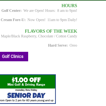
HOURS
Golf Center:
We are Open! Hours: 8 am to 9pm!
e Cream Fore-U:
Now Open! 11am to 9pm Daily!
FLAVORS OF THE WEEK
, Maple/Black Raspberry, Chocolate / Cotton Candy
Hard Serve:
Oreo
Golf Clinics