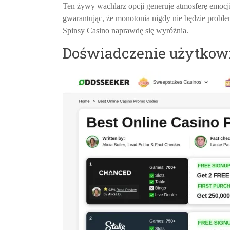
Ten żywy wachlarz opcji generuje atmosferę emocji
gwarantując, że monotonia nigdy nie będzie proble
Spinsy Casino naprawdę się wyróżnia.
Doświadczenie użytkowni