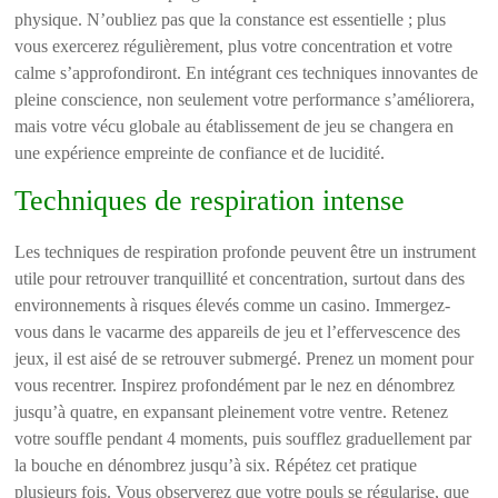
physique. N’oubliez pas que la constance est essentielle ; plus
vous exercerez régulièrement, plus votre concentration et votre
calme s’approfondiront. En intégrant ces techniques innovantes de
pleine conscience, non seulement votre performance s’améliorera,
mais votre vécu globale au établissement de jeu se changera en
une expérience empreinte de confiance et de lucidité.
Techniques de respiration intense
Les techniques de respiration profonde peuvent être un instrument
utile pour retrouver tranquillité et concentration, surtout dans des
environnements à risques élevés comme un casino. Immergez-
vous dans le vacarme des appareils de jeu et l’effervescence des
jeux, il est aisé de se retrouver submergé. Prenez un moment pour
vous recentrer. Inspirez profondément par le nez en dénombrez
jusqu’à quatre, en expansant pleinement votre ventre. Retenez
votre souffle pendant 4 moments, puis soufflez graduellement par
la bouche en dénombrez jusqu’à six. Répétez cet pratique
plusieurs fois. Vous observerez que votre pouls se régularise, que