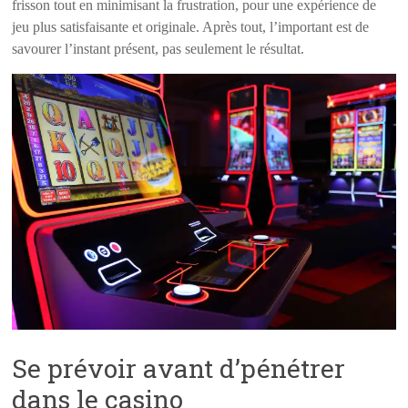
frisson tout en minimisant la frustration, pour une expérience de
jeu plus satisfaisante et originale. Après tout, l’important est de
savourer l’instant présent, pas seulement le résultat.
Se prévoir avant d’pénétrer
dans le casino