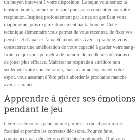
un moyen innovant à votre disposition. Lorsque vous sentez la
tension monter, prenez un instant pour vous concentrer sur votre
respiration. Inspirez profondément par le nez en gonflant votre
diaphragme, puis expirez doucement par la bouche. Cette
technique élémentaire vous permet de vous recentrer, de fixer vos
pensées et d’apaiser l’anxiété montante. Avec la pratique, vous
constaterez une amélioration de votre capacité à garder votre sang-
froid, ce qui vous permettra de prendre de meilleures décisions et
de jouer plus efficace. Maîtriser sa respiration améliore non
seulement votre concentration, mais réanime également votre
esprit, vous assurant d’être prêt à aborder la prochaine manche
avec assurance.
Apprendre à gérer ses émotions
pendant le jeu
Gérer ses émotions pendant une partie est crucial pour rester
focalisé et prendre les correctes décisions. Pour ce faire,
commencez par détecter vos éléments émotionnels. Que vous