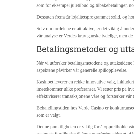
som for eksempel juletilbud og tilbakebetalinger, no
Dessuten fremstår lojalitetsprogrammet solid, og hono
Selv om fordelene er attraktive, er det viktig å und
vår analyse er Verdes krav ganske tydelige, men de
Betalingsmetoder og utt
Når vi utforsker betalingsmetodene og uttakstidene
aspektene påvirker vår generelle spillopplevelse.
Kasinoet leverer en rekke innovative valg, inkluder
imøtekommer ulike preferanser. Vi setter pris på hvor
effektiviserer transaksjonene våre og forsterker vår til
Behandlingstiden hos Verde Casino er konkurransedy
som er valgt.
Denne punktligheten er viktig for å opprettholde vår 
casinoets forpliktelse til åpne overføringstider at v