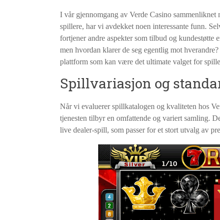
I vår gjennomgang av Verde Casino sammenliknet m
spillere, har vi avdekket noen interessante funn. Selv
fortjener andre aspekter som tilbud og kundestøtte 
men hvordan klarer de seg egentlig mot hverandre? 
plattform som kan være det ultimate valget for spille
Spillvariasjon og standa
Når vi evaluerer spillkatalogen og kvaliteten hos Verd
tjenesten tilbyr en omfattende og variert samling. De
live dealer-spill, som passer for et stort utvalg av pr