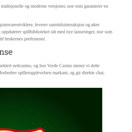
 tradisjonelle og moderne versjoner, noe som garanterer en
gramvareutviklere, leverer sanntidsinteraksjon og øker
 oppdaterer spillbiblioteket sitt med nye lanseringer, noe som
til brukernes preferanser.
anse
pektert nettcasino, og hos Verde Casino mener vi dette
 forbedrer spilleropplevelsen markant, og gir direkte chat,