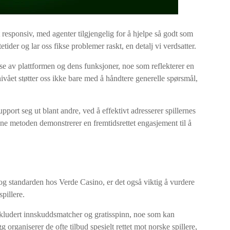
t responsiv, med agenter tilgjengelig for å hjelpe så godt som
tider og lar oss fikse problemer raskt, en detalj vi verdsatter.
se av plattformen og dens funksjoner, noe som reflekterer en
ivået støtter oss ikke bare med å håndtere generelle spørsmål,
rt seg ut blant andre, ved å effektivt adresserer spillernes
e metoden demonstrerer en fremtidsrettet engasjement til å
 og standarden hos Verde Casino, er det også viktig å vurdere
pillere.
inkludert innskuddsmatcher og gratisspinn, noe som kan
g organiserer de ofte tilbud spesielt rettet mot norske spillere,