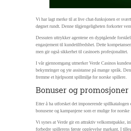
Vi har lagt merke til at live chat-funksjonen er svær
døgnet rundt. Denne tilgjengeligheten forkorter vente
Dessuten uttrykker agentene en dyptgående forståel
engasjement til kundetilfredshet. Dette kompetansen
men gir også sikkerhet til casinoets profesjonalitet.
I vår gjennomgang utmerker Verde Casinos kundesuppo
bekymringer og yte assistanse på mange språk. Denn
fremme et hjelpsomt spillmiljø for norske spillere.
Bonuser og promosjoner
Etter å ha utforsket det imponerende spillkatalogen
bonusene og kampanjene som er mulige for norske s
Vi synes at Verde gir en attraktiv velkomstpakke, 
forbedre spillerens første opplevelse markant. I tilleg