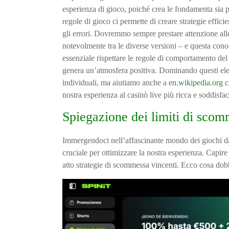
esperienza di gioco, poiché crea le fondamenta sia p
regole di gioco ci permette di creare strategie effi
gli errori. Dovremmo sempre prestare attenzione alle
notevolmente tra le diverse versioni – e questa conos
essenziale rispettare le regole di comportamento del g
genera un’atmosfera positiva. Dominando questi ele
individuali, ma aiutiamo anche a
en.wikipedia.org
c
nostra esperienza al casinò live più ricca e soddisfac
Spiegazione dei limiti di sco
Immergendoci nell’affascinante mondo dei giochi da 
cruciale per ottimizzare la nostra esperienza. Capire l
atto strategie di scommessa vincenti. Ecco cosa do