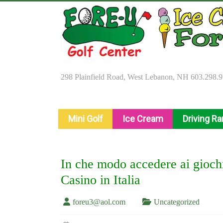
Skip
to
content
298 Plainfield Road, West Lebanon, NH 603.298.
Mini Golf
Ice Cream
Driving R
In che modo accedere ai giochi
Casino in Italia
foreu3@aol.com
Uncategorized