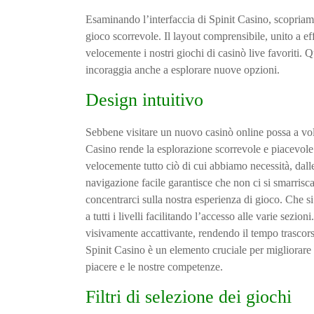
Esaminando l’interfaccia di Spinit Casino, scopriamo
gioco scorrevole. Il layout comprensibile, unito a effi
velocemente i nostri giochi di casinò live favoriti. 
incoraggia anche a esplorare nuove opzioni.
Design intuitivo
Sebbene visitare un nuovo casinò online possa a volt
Casino rende la esplorazione scorrevole e piacevole.
velocemente tutto ciò di cui abbiamo necessità, dall
navigazione facile garantisce che non ci si smarrisca
concentrarci sulla nostra esperienza di gioco. Che si 
a tutti i livelli facilitando l’accesso alle varie sezio
visivamente accattivante, rendendo il tempo trascorso
Spinit Casino è un elemento cruciale per migliorare 
piacere e le nostre competenze.
Filtri di selezione dei giochi