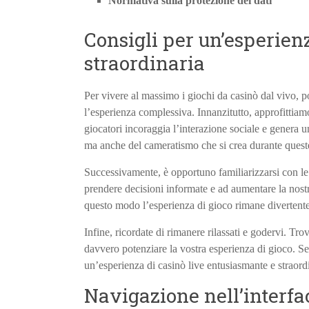
Normativa sulla protezione dei dati
Consigli per un’esperien
straordinaria
Per vivere al massimo i giochi da casinò dal vivo, p
l’esperienza complessiva. Innanzitutto, approfittiamo d
giocatori incoraggia l’interazione sociale e genera u
ma anche del cameratismo che si crea durante queste
Successivamente, è opportuno familiarizzarsi con le re
prendere decisioni informate e ad aumentare la nostra
questo modo l’esperienza di gioco rimane divertente 
Infine, ricordate di rimanere rilassati e godervi. Tro
davvero potenziare la vostra esperienza di gioco. Se
un’esperienza di casinò live entusiasmante e straord
Navigazione nell’interfa