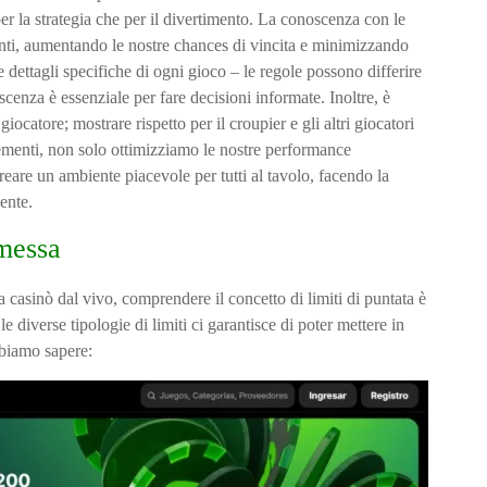
er la strategia che per il divertimento. La conoscenza con le
cienti, aumentando le nostre chances di vincita e minimizzando
 dettagli specifiche di ogni gioco – le regole possono differire
cenza è essenziale per fare decisioni informate. Inoltre, è
iocatore; mostrare rispetto per il croupier e gli altri giocatori
menti, non solo ottimizziamo le nostre performance
reare un ambiente piacevole per tutti al tavolo, facendo la
ente.
mmessa
casinò dal vivo, comprendere il concetto di limiti di puntata è
e diverse tipologie di limiti ci garantisce di poter mettere in
bbiamo sapere: