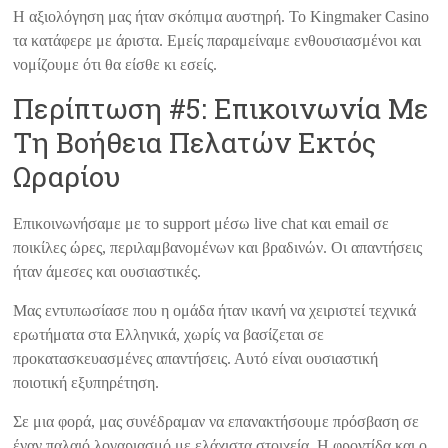
Η αξιολόγηση μας ήταν σκόπιμα αυστηρή. Το Kingmaker Casino
τα κατάφερε με άριστα. Εμείς παραμείναμε ενθουσιασμένοι και
νομίζουμε ότι θα είσθε κι εσείς.
Περίπτωση #5: Επικοινωνία Με
Τη Βοήθεια Πελατών Εκτός
Ωραρίου
Επικοινωνήσαμε με το support μέσω live chat και email σε
ποικίλες ώρες, περιλαμβανομένων και βραδινών. Οι απαντήσεις
ήταν άμεσες και ουσιαστικές.
Μας εντυπωσίασε που η ομάδα ήταν ικανή να χειριστεί τεχνικά
ερωτήματα στα Ελληνικά, χωρίς να βασίζεται σε
προκατασκευασμένες απαντήσεις. Αυτό είναι ουσιαστική
ποιοτική εξυπηρέτηση.
Σε μια φορά, μας συνέδραμαν να επανακτήσουμε πρόσβαση σε
έναν παλαιό λογαριασμό με ελάχιστα στοιχεία. Η φροντίδα και ο