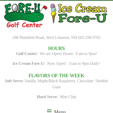
Skip
to
content
298 Plainfield Road, West Lebanon, NH 603.298.9702
HOURS
Golf Center:
We are Open! Hours: 8 am to 9pm!
Ice Cream Fore-U:
Now Open! 11am to 9pm Daily!
FLAVORS OF THE WEEK
Soft Serve:
Vanilla, Maple/Black Raspberry, Chocolate / Bubble
Gum
Hard Serve:
Mint Chip
Menu