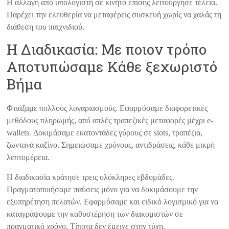
Η αλλαγή από υπολογιστή σε κινητό επίσης λειτούργησε τέλεια.
Παρέχει την ελευθερία να μεταφέρεις συσκευή χωρίς να χαλάς τη
διάθεση του παιχνιδιού.
Η Διαδικασία: Με ποιον τρόπο
Αποτυπώσαμε Κάθε ξεχωριστό
Βήμα
Φτιάξαμε πολλούς λογαριασμούς. Εφαρμόσαμε διαφορετικές
μεθόδους πληρωμής, από απλές τραπεζικές μεταφορές μέχρι e-
wallets. Δοκιμάσαμε εκατοντάδες γύρους σε slots, τραπέζια,
ζωντανά καζίνο. Σημειώσαμε χρόνους, αντιδράσεις, κάθε μικρή
λεπτομέρεια.
Η διαδικασία κράτησε τρεις ολόκληρες εβδομάδες.
Πραγματοποιήσαμε παύσεις μόνο για να δοκιμάσουμε την
εξυπηρέτηση πελατών. Εφαρμόσαμε και ειδικό λογισμικό για να
καταγράψουμε την καθυστέρηση των διακομιστών σε
πραγματικό χρόνο. Τίποτα δεν έμεινε στην τύχη.