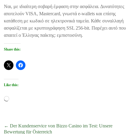
Ναι, με ιδιαίτερη σοβαρή έμφαση στην ασφάλεια. Δυνατότητες
αποτελούν VISA, Mastercard, γνωστά e-wallets και επίσης
κατάθεση με κωδικό σε ηλεκτρονικά ταμεία. Κάθε συναλλαγή
ασφαλίζεται με κρυπτογράφηση SSL 256-bit. Παρέχει αυτό που
απαιτεί ο Έλληνας παίκτης: εμπιστοσύνη.
Share this:
Like this:
Loading…
←
Der Kundenservice von Bizzo Casino im Test: Unsere
Bewertung für Österreich