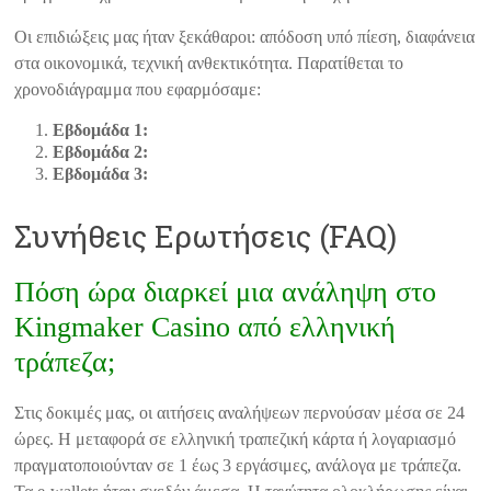
Οι επιδιώξεις μας ήταν ξεκάθαροι: απόδοση υπό πίεση, διαφάνεια
στα οικονομικά, τεχνική ανθεκτικότητα. Παρατίθεται το
χρονοδιάγραμμα που εφαρμόσαμε:
Εβδομάδα 1:
Εβδομάδα 2:
Εβδομάδα 3:
Συνήθεις Ερωτήσεις (FAQ)
Πόση ώρα διαρκεί μια ανάληψη στο
Kingmaker Casino από ελληνική
τράπεζα;
Στις δοκιμές μας, οι αιτήσεις αναλήψεων περνούσαν μέσα σε 24
ώρες. Η μεταφορά σε ελληνική τραπεζική κάρτα ή λογαριασμό
πραγματοποιούνταν σε 1 έως 3 εργάσιμες, ανάλογα με τράπεζα.