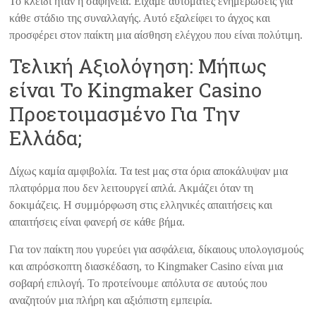
Το κλειδί ήταν η σαφήνεια. Είχαμε αυτόματες ενημερώσεις για
κάθε στάδιο της συναλλαγής. Αυτό εξαλείφει το άγχος και
προσφέρει στον παίκτη μια αίσθηση ελέγχου που είναι πολύτιμη.
Τελική Αξιολόγηση: Μήπως
είναι Το Kingmaker Casino
Προετοιμασμένο Για Την
Ελλάδα;
Δίχως καμία αμφιβολία. Τα test μας στα όρια αποκάλυψαν μια
πλατφόρμα που δεν λειτουργεί απλά. Ακμάζει όταν τη
δοκιμάζεις. Η συμμόρφωση στις ελληνικές απαιτήσεις και
απαιτήσεις είναι φανερή σε κάθε βήμα.
Για τον παίκτη που γυρεύει για ασφάλεια, δίκαιους υπολογισμούς
και απρόσκοπτη διασκέδαση, το Kingmaker Casino είναι μια
σοβαρή επιλογή. Το προτείνουμε απόλυτα σε αυτούς που
αναζητούν μια πλήρη και αξιόπιστη εμπειρία.