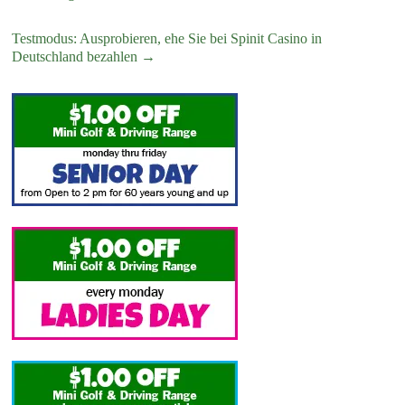
Testmodus: Ausprobieren, ehe Sie bei Spinit Casino in
Deutschland bezahlen
→