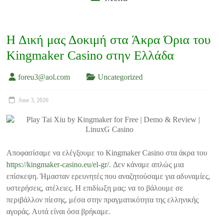
Η Δική μας Δοκιμή στα Άκρα Όρια του
Kingmaker Casino στην Ελλάδα
foreu3@aol.com
Uncategorized
June 3, 2026
Αποφασίσαμε να ελέγξουμε το Kingmaker Casino στα άκρα του
https://kingmaker-casino.eu/el-gr/
. Δεν κάναμε απλώς μια
επίσκεψη. Ήμασταν ερευνητές που αναζητούσαμε για αδυναμίες,
υστερήσεις, ατέλειες. Η επιδίωξη μας: να το βάλουμε σε
περιβάλλον πίεσης, μέσα στην πραγματικότητα της ελληνικής
αγοράς. Αυτά είναι όσα βρήκαμε.