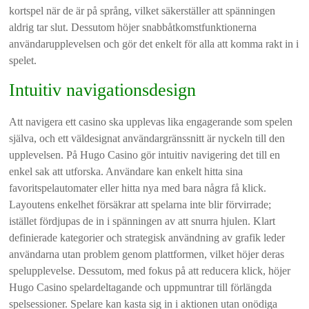
kortspel när de är på språng, vilket säkerställer att spänningen
aldrig tar slut. Dessutom höjer snabbåtkomstfunktionerna
användarupplevelsen och gör det enkelt för alla att komma rakt in i
spelet.
Intuitiv navigationsdesign
Att navigera ett casino ska upplevas lika engagerande som spelen
själva, och ett väldesignat användargränssnitt är nyckeln till den
upplevelsen. På Hugo Casino gör intuitiv navigering det till en
enkel sak att utforska. Användare kan enkelt hitta sina
favoritspelautomater eller hitta nya med bara några få klick.
Layoutens enkelhet försäkrar att spelarna inte blir förvirrade;
istället fördjupas de in i spänningen av att snurra hjulen. Klart
definierade kategorier och strategisk användning av grafik leder
användarna utan problem genom plattformen, vilket höjer deras
spelupplevelse. Dessutom, med fokus på att reducera klick, höjer
Hugo Casino spelardeltagande och uppmuntrar till förlängda
spelsessioner. Spelare kan kasta sig in i aktionen utan onödiga