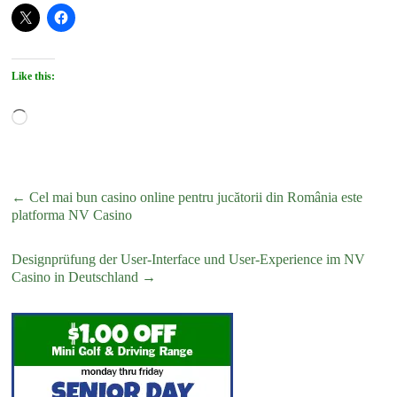
Like this:
Loading…
←
Cel mai bun casino online pentru jucătorii din România este
platforma NV Casino
Designprüfung der User-Interface und User-Experience im NV
Casino in Deutschland
→