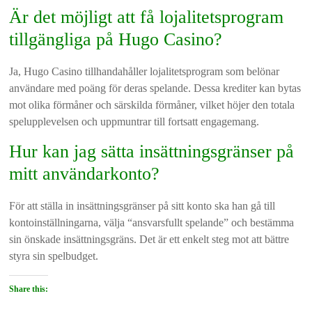
Är det möjligt att få lojalitetsprogram
tillgängliga på Hugo Casino?
Ja, Hugo Casino tillhandahåller lojalitetsprogram som belönar
användare med poäng för deras spelande. Dessa krediter kan bytas
mot olika förmåner och särskilda förmåner, vilket höjer den totala
spelupplevelsen och uppmuntrar till fortsatt engagemang.
Hur kan jag sätta insättningsgränser på
mitt användarkonto?
För att ställa in insättningsgränser på sitt konto ska han gå till
kontoinställningarna, välja “ansvarsfullt spelande” och bestämma
sin önskade insättningsgräns. Det är ett enkelt steg mot att bättre
styra sin spelbudget.
Share this: