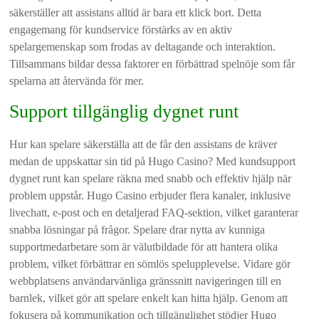
säkerställer att assistans alltid är bara ett klick bort. Detta
engagemang för kundservice förstärks av en aktiv
spelargemenskap som frodas av deltagande och interaktion.
Tillsammans bildar dessa faktorer en förbättrad spelnöje som får
spelarna att återvända för mer.
Support tillgänglig dygnet runt
Hur kan spelare säkerställa att de får den assistans de kräver
medan de uppskattar sin tid på Hugo Casino? Med kundsupport
dygnet runt kan spelare räkna med snabb och effektiv hjälp när
problem uppstår. Hugo Casino erbjuder flera kanaler, inklusive
livechatt, e-post och en detaljerad FAQ-sektion, vilket garanterar
snabba lösningar på frågor. Spelare drar nytta av kunniga
supportmedarbetare som är välutbildade för att hantera olika
problem, vilket förbättrar en sömlös spelupplevelse. Vidare gör
webbplatsens användarvänliga gränssnitt navigeringen till en
barnlek, vilket gör att spelare enkelt kan hitta hjälp. Genom att
fokusera på kommunikation och tillgänglighet stödjer Hugo