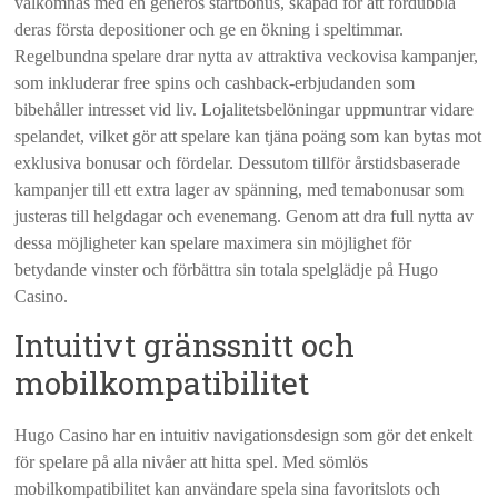
välkomnas med en generös startbonus, skapad för att fördubbla
deras första depositioner och ge en ökning i speltimmar.
Regelbundna spelare drar nytta av attraktiva veckovisa kampanjer,
som inkluderar free spins och cashback-erbjudanden som
bibehåller intresset vid liv. Lojalitetsbelöningar uppmuntrar vidare
spelandet, vilket gör att spelare kan tjäna poäng som kan bytas mot
exklusiva bonusar och fördelar. Dessutom tillför årstidsbaserade
kampanjer till ett extra lager av spänning, med temabonusar som
justeras till helgdagar och evenemang. Genom att dra full nytta av
dessa möjligheter kan spelare maximera sin möjlighet för
betydande vinster och förbättra sin totala spelglädje på Hugo
Casino.
Intuitivt gränssnitt och
mobilkompatibilitet
Hugo Casino har en intuitiv navigationsdesign som gör det enkelt
för spelare på alla nivåer att hitta spel. Med sömlös
mobilkompatibilitet kan användare spela sina favoritslots och