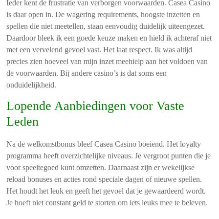
Ieder kent de frustratie van verborgen voorwaarden. Casea Casino
is daar open in. De wagering requirements, hoogste inzetten en
spellen die niet meetellen, staan eenvoudig duidelijk uiteengezet.
Daardoor bleek ik een goede keuze maken en hield ik achteraf niet
met een vervelend gevoel vast. Het laat respect. Ik was altijd
precies zien hoeveel van mijn inzet meehielp aan het voldoen van
de voorwaarden. Bij andere casino’s is dat soms een
onduidelijkheid.
Lopende Aanbiedingen voor Vaste
Leden
Na de welkomstbonus bleef Casea Casino boeiend. Het loyalty
programma heeft overzichtelijke niveaus. Je vergroot punten die je
voor speeltegoed kunt omzetten. Daarnaast zijn er wekelijkse
reload bonuses en acties rond speciale dagen of nieuwe spellen.
Het houdt het leuk en geeft het gevoel dat je gewaardeerd wordt.
Je hoeft niet constant geld te storten om iets leuks mee te beleven.