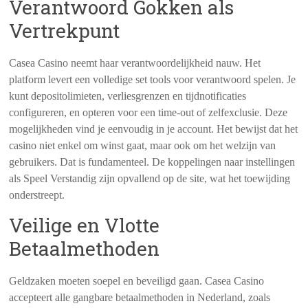
Verantwoord Gokken als
Vertrekpunt
Casea Casino neemt haar verantwoordelijkheid nauw. Het
platform levert een volledige set tools voor verantwoord spelen. Je
kunt depositolimieten, verliesgrenzen en tijdnotificaties
configureren, en opteren voor een time-out of zelfexclusie. Deze
mogelijkheden vind je eenvoudig in je account. Het bewijst dat het
casino niet enkel om winst gaat, maar ook om het welzijn van
gebruikers. Dat is fundamenteel. De koppelingen naar instellingen
als Speel Verstandig zijn opvallend op de site, wat het toewijding
onderstreept.
Veilige en Vlotte
Betaalmethoden
Geldzaken moeten soepel en beveiligd gaan. Casea Casino
accepteert alle gangbare betaalmethoden in Nederland, zoals