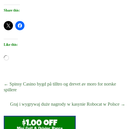
Share this:
Like this:
Loading…
←
Spinsy Casino bygd på tilltro og drevet av moro for norske
spillere
Graj i wygrywaj duże nagrody w kasynie Robocat w Polsce
→