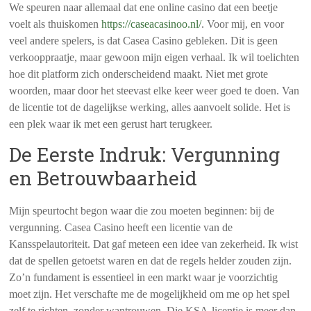
We speuren naar allemaal dat ene online casino dat een beetje
voelt als thuiskomen
https://caseacasinoo.nl/
. Voor mij, en voor
veel andere spelers, is dat Casea Casino gebleken. Dit is geen
verkooppraatje, maar gewoon mijn eigen verhaal. Ik wil toelichten
hoe dit platform zich onderscheidend maakt. Niet met grote
woorden, maar door het steevast elke keer weer goed te doen. Van
de licentie tot de dagelijkse werking, alles aanvoelt solide. Het is
een plek waar ik met een gerust hart terugkeer.
De Eerste Indruk: Vergunning
en Betrouwbaarheid
Mijn speurtocht begon waar die zou moeten beginnen: bij de
vergunning. Casea Casino heeft een licentie van de
Kansspelautoriteit. Dat gaf meteen een idee van zekerheid. Ik wist
dat de spellen getoetst waren en dat de regels helder zouden zijn.
Zo’n fundament is essentieel in een markt waar je voorzichtig
moet zijn. Het verschafte me de mogelijkheid om me op het spel
zelf te richten, zonder wantrouwen. Die KSA-licentie is meer dan