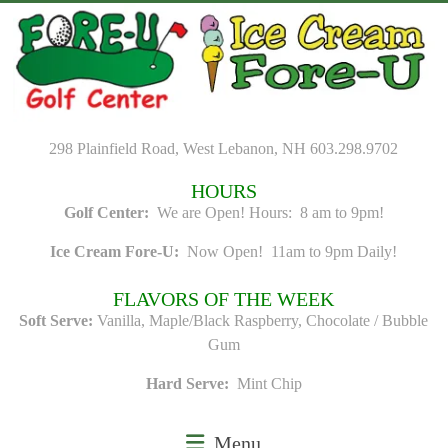
Skip
to
content
298 Plainfield Road, West Lebanon, NH 603.298.9702
HOURS
Golf Center:
We are Open! Hours: 8 am to 9pm!
Ice Cream Fore-U:
Now Open! 11am to 9pm Daily!
FLAVORS OF THE WEEK
Soft Serve:
Vanilla, Maple/Black Raspberry, Chocolate / Bubble
Gum
Hard Serve:
Mint Chip
Menu