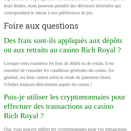
leurs limites, nous pouvons prendre des décisions informées qui
correspondent le mieux à nos préférences de jeu.
Foire aux questions
Des frais sont-ils appliqués aux dépôts
ou aux retraits au casino Rich Royal ?
Lorsque vous examinez les frais de dépôt ou de retrait, il est
essentiel de consulter les conditions générales du casino. En
général, ces frais varient selon le mode de paiement choisi.
Vérifiez toujours directement auprès du casino !
Puis-je utiliser les cryptomonnaies pour
effectuer des transactions au casino
Rich Royal ?
Oui, vous pouvez utiliser les cryptomonnaies pour vos transactions