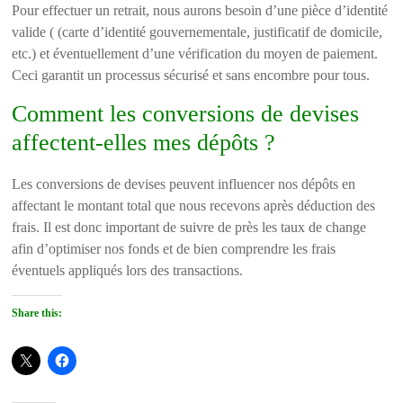
Pour effectuer un retrait, nous aurons besoin d’une pièce d’identité
valide ( (carte d’identité gouvernementale, justificatif de domicile,
etc.) et éventuellement d’une vérification du moyen de paiement.
Ceci garantit un processus sécurisé et sans encombre pour tous.
Comment les conversions de devises
affectent-elles mes dépôts ?
Les conversions de devises peuvent influencer nos dépôts en
affectant le montant total que nous recevons après déduction des
frais. Il est donc important de suivre de près les taux de change
afin d’optimiser nos fonds et de bien comprendre les frais
éventuels appliqués lors des transactions.
Share this: