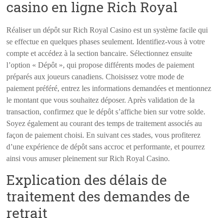
casino en ligne Rich Royal
Réaliser un dépôt sur Rich Royal Casino est un système facile qui
se effectue en quelques phases seulement. Identifiez-vous à votre
compte et accédez à la section bancaire. Sélectionnez ensuite
l’option « Dépôt », qui propose différents modes de paiement
préparés aux joueurs canadiens. Choisissez votre mode de
paiement préféré, entrez les informations demandées et mentionnez
le montant que vous souhaitez déposer. Après validation de la
transaction, confirmez que le dépôt s’affiche bien sur votre solde.
Soyez également au courant des temps de traitement associés au
façon de paiement choisi. En suivant ces stades, vous profiterez
d’une expérience de dépôt sans accroc et performante, et pourrez
ainsi vous amuser pleinement sur Rich Royal Casino.
Explication des délais de
traitement des demandes de
retrait