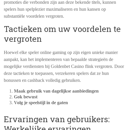
promoties die verbonden zijn aan deze bekende titels, kunnen
spelers hun spelplezier maximaliseren en hun kansen op
substantiële voordelen vergroten.
Tactieken om uw voordelen te
vergroten
Hoewel elke speler online gaming op zijn eigen unieke manier
aanpakt, kan het implementeren van bepaalde strategieën de
mogelijke verdiensten bij Goldenbet Casino flink vergroten. Door
deze tactieken te toepassen, verzekeren spelers dat ze hun
bonussen en cashback volledig gebruiken.
Maak gebruik van dagelijkse aanbiedingen
Gok bewust
Volg je speelstijl in de gaten
Ervaringen van gebruikers:
Werkelijke ervaringen