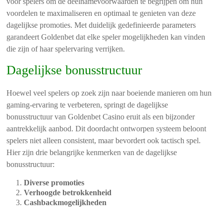
voor spelers om de deelnamevoorwaarden te begrijpen om hun
voordelen te maximaliseren en optimaal te genieten van deze
dagelijkse promoties. Met duidelijk gedefinieerde parameters
garandeert Goldenbet dat elke speler mogelijkheden kan vinden
die zijn of haar spelervaring verrijken.
Dagelijkse bonusstructuur
Hoewel veel spelers op zoek zijn naar boeiende manieren om hun
gaming-ervaring te verbeteren, springt de dagelijkse
bonusstructuur van Goldenbet Casino eruit als een bijzonder
aantrekkelijk aanbod. Dit doordacht ontworpen systeem beloont
spelers niet alleen consistent, maar bevordert ook tactisch spel.
Hier zijn drie belangrijke kenmerken van de dagelijkse
bonusstructuur:
Diverse promoties
Verhoogde betrokkenheid
Cashbackmogelijkheden