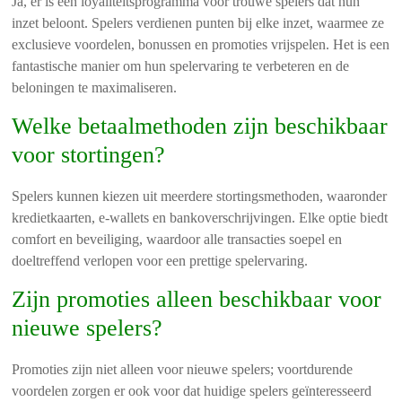
Ja, er is een loyaliteitsprogramma voor trouwe spelers dat hun
inzet beloont. Spelers verdienen punten bij elke inzet, waarmee ze
exclusieve voordelen, bonussen en promoties vrijspelen. Het is een
fantastische manier om hun spelervaring te verbeteren en de
beloningen te maximaliseren.
Welke betaalmethoden zijn beschikbaar
voor stortingen?
Spelers kunnen kiezen uit meerdere stortingsmethoden, waaronder
kredietkaarten, e-wallets en bankoverschrijvingen. Elke optie biedt
comfort en beveiliging, waardoor alle transacties soepel en
doeltreffend verlopen voor een prettige spelervaring.
Zijn promoties alleen beschikbaar voor
nieuwe spelers?
Promoties zijn niet alleen voor nieuwe spelers; voortdurende
voordelen zorgen er ook voor dat huidige spelers geïnteresseerd