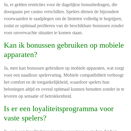
Ja, er gelden restricties voor de dagelijkse bonusbedragen, die
doorgaans per casino verschillen. Spelers dienen de bijzondere
voorwaarden te raadplegen om de limieten volledig te begrijpen,
zodat ze optimaal profiteren van de beschikbare bonussen zonder
voor onverwachte situaties te komen staan.
Kan ik bonussen gebruiken op mobiele
apparaten?
Ja, men kan bonussen gebruiken op mobiele apparaten, wat zorgt
voor een naadloze spelervaring. Mobiele compatibiliteit verhoogt
het comfort en de toegankelijkheid, waardoor spelers hun
beloningen altijd en overal optimaal kunnen benutten zonder in te
leveren op sensatie of betrokkenheid.
Is er een loyaliteitsprogramma voor
vaste spelers?