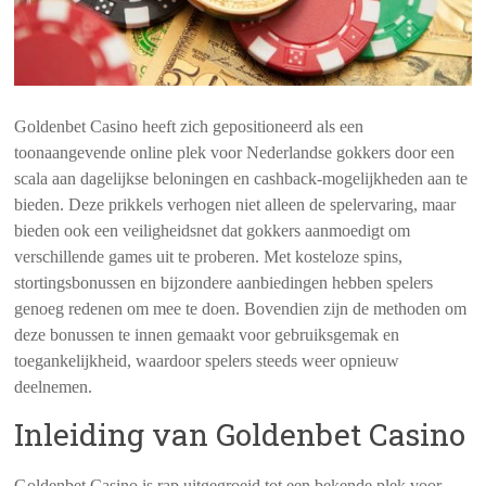
Goldenbet Casino heeft zich gepositioneerd als een
toonaangevende online plek voor Nederlandse gokkers door een
scala aan dagelijkse beloningen en cashback-mogelijkheden aan te
bieden. Deze prikkels verhogen niet alleen de spelervaring, maar
bieden ook een veiligheidsnet dat gokkers aanmoedigt om
verschillende games uit te proberen. Met kosteloze spins,
stortingsbonussen en bijzondere aanbiedingen hebben spelers
genoeg redenen om mee te doen. Bovendien zijn de methoden om
deze bonussen te innen gemaakt voor gebruiksgemak en
toegankelijkheid, waardoor spelers steeds weer opnieuw
deelnemen.
Inleiding van Goldenbet Casino
Goldenbet Casino is rap uitgegroeid tot een bekende plek voor