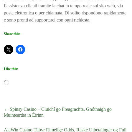
l’assistenza clienti tramite la chat in tempo reale sul sito web, via
posta elettronica o per chiamata. Di solito rispondono rapidamente
e sono pronti ad supportarci con ogni richiesta.
Share this:
Like this:
Loading…
←
Spinsy Casino – Cluichí go Freagrachta, Gnóthaigh go
Muinteartha in Éirinn
AlaWin Casino Tilbyr Rimelige Odds, Raske Utbetalinger og Full