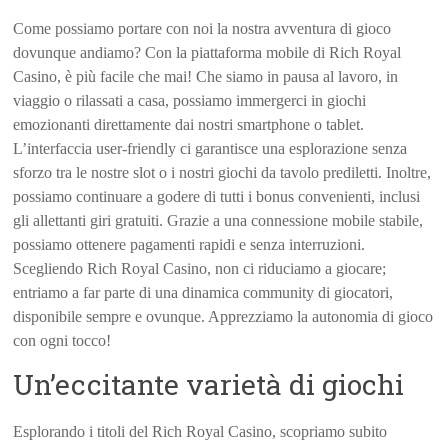
Come possiamo portare con noi la nostra avventura di gioco
dovunque andiamo? Con la piattaforma mobile di Rich Royal
Casino, è più facile che mai! Che siamo in pausa al lavoro, in
viaggio o rilassati a casa, possiamo immergerci in giochi
emozionanti direttamente dai nostri smartphone o tablet.
L’interfaccia user-friendly ci garantisce una esplorazione senza
sforzo tra le nostre slot o i nostri giochi da tavolo prediletti. Inoltre,
possiamo continuare a godere di tutti i bonus convenienti, inclusi
gli allettanti giri gratuiti. Grazie a una connessione mobile stabile,
possiamo ottenere pagamenti rapidi e senza interruzioni.
Scegliendo Rich Royal Casino, non ci riduciamo a giocare;
entriamo a far parte di una dinamica community di giocatori,
disponibile sempre e ovunque. Apprezziamo la autonomia di gioco
con ogni tocco!
Un’eccitante varietà di giochi
Esplorando i titoli del Rich Royal Casino, scopriamo subito