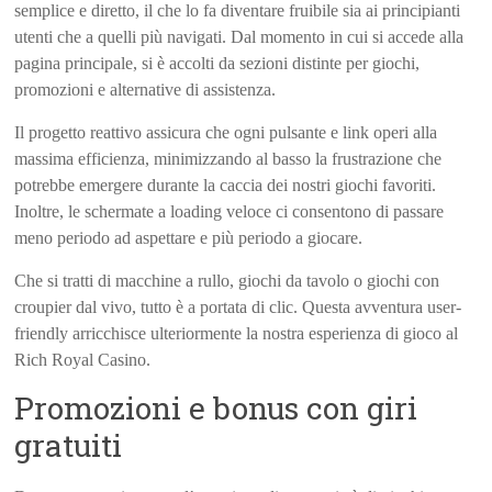
semplice e diretto, il che lo fa diventare fruibile sia ai principianti
utenti che a quelli più navigati. Dal momento in cui si accede alla
pagina principale, si è accolti da sezioni distinte per giochi,
promozioni e alternative di assistenza.
Il progetto reattivo assicura che ogni pulsante e link operi alla
massima efficienza, minimizzando al basso la frustrazione che
potrebbe emergere durante la caccia dei nostri giochi favoriti.
Inoltre, le schermate a loading veloce ci consentono di passare
meno periodo ad aspettare e più periodo a giocare.
Che si tratti di macchine a rullo, giochi da tavolo o giochi con
croupier dal vivo, tutto è a portata di clic. Questa avventura user-
friendly arricchisce ulteriormente la nostra esperienza di gioco al
Rich Royal Casino.
Promozioni e bonus con giri
gratuiti