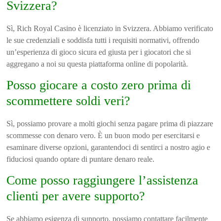
Svizzera?
Sì, Rich Royal Casino è licenziato in Svizzera. Abbiamo verificato
le sue credenziali e soddisfa tutti i requisiti normativi, offrendo
un’esperienza di gioco sicura ed giusta per i giocatori che si
aggregano a noi su questa piattaforma online di popolarità.
Posso giocare a costo zero prima di
scommettere soldi veri?
Sì, possiamo provare a molti giochi senza pagare prima di piazzare
scommesse con denaro vero. È un buon modo per esercitarsi e
esaminare diverse opzioni, garantendoci di sentirci a nostro agio e
fiduciosi quando optare di puntare denaro reale.
Come posso raggiungere l’assistenza
clienti per avere supporto?
Se abbiamo esigenza di supporto, possiamo contattare facilmente