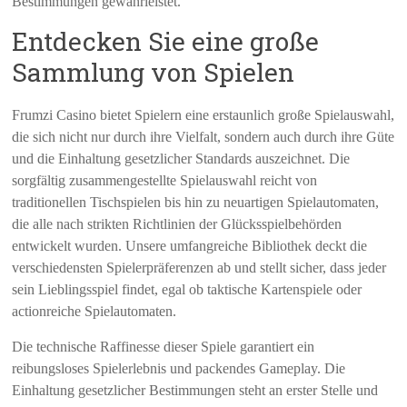
Bestimmungen gewährleistet.
Entdecken Sie eine große
Sammlung von Spielen
Frumzi Casino bietet Spielern eine erstaunlich große Spielauswahl,
die sich nicht nur durch ihre Vielfalt, sondern auch durch ihre Güte
und die Einhaltung gesetzlicher Standards auszeichnet. Die
sorgfältig zusammengestellte Spielauswahl reicht von
traditionellen Tischspielen bis hin zu neuartigen Spielautomaten,
die alle nach strikten Richtlinien der Glücksspielbehörden
entwickelt wurden. Unsere umfangreiche Bibliothek deckt die
verschiedensten Spielerpräferenzen ab und stellt sicher, dass jeder
sein Lieblingsspiel findet, egal ob taktische Kartenspiele oder
actionreiche Spielautomaten.
Die technische Raffinesse dieser Spiele garantiert ein
reibungsloses Spielerlebnis und packendes Gameplay. Die
Einhaltung gesetzlicher Bestimmungen steht an erster Stelle und