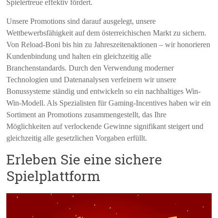
Spielertreue effektiv fördert.
Unsere Promotions sind darauf ausgelegt, unsere
Wettbewerbsfähigkeit auf dem österreichischen Markt zu sichern.
Von Reload-Boni bis hin zu Jahreszeitenaktionen – wir honorieren
Kundenbindung und halten ein gleichzeitig alle
Branchenstandards. Durch den Verwendung moderner
Technologien und Datenanalysen verfeinern wir unsere
Bonussysteme ständig und entwickeln so ein nachhaltiges Win-
Win-Modell. Als Spezialisten für Gaming-Incentives haben wir ein
Sortiment an Promotions zusammengestellt, das Ihre
Möglichkeiten auf verlockende Gewinne signifikant steigert und
gleichzeitig alle gesetzlichen Vorgaben erfüllt.
Erleben Sie eine sichere
Spielplattform