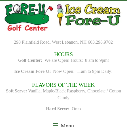
Skip
to
content
298 Plainfield Road, West Lebanon, NH 603.298.9702
HOURS
Golf Center:
We are Open! Hours: 8 am to 9pm!
Ice Cream Fore-U:
Now Open! 11am to 9pm Daily!
FLAVORS OF THE WEEK
Soft Serve:
Vanilla, Maple/Black Raspberry, Chocolate / Cotton
Candy
Hard Serve:
Oreo
Menu