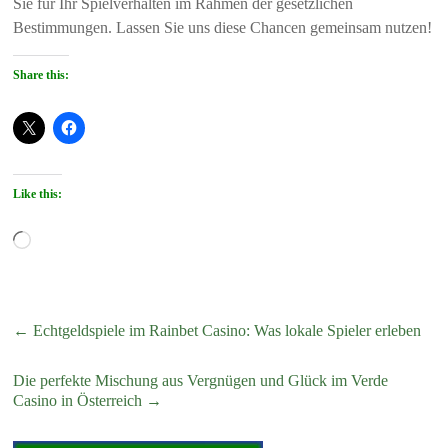
Sie für Ihr Spielverhalten im Rahmen der gesetzlichen
Bestimmungen. Lassen Sie uns diese Chancen gemeinsam nutzen!
Share this:
Like this:
Loading…
←
Echtgeldspiele im Rainbet Casino: Was lokale Spieler erleben
Die perfekte Mischung aus Vergnügen und Glück im Verde
Casino in Österreich
→