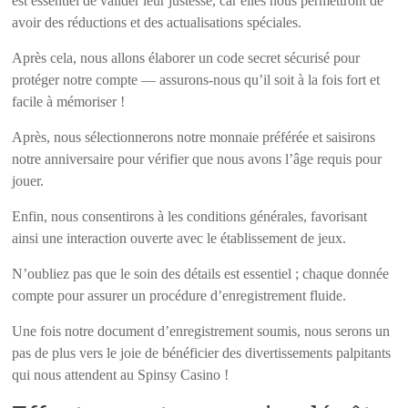
est essentiel de valider leur justesse, car elles nous permettront de
avoir des réductions et des actualisations spéciales.
Après cela, nous allons élaborer un code secret sécurisé pour
protéger notre compte — assurons-nous qu’il soit à la fois fort et
facile à mémoriser !
Après, nous sélectionnerons notre monnaie préférée et saisirons
notre anniversaire pour vérifier que nous avons l’âge requis pour
jouer.
Enfin, nous consentirons à les conditions générales, favorisant
ainsi une interaction ouverte avec le établissement de jeux.
N’oubliez pas que le soin des détails est essentiel ; chaque donnée
compte pour assurer un procédure d’enregistrement fluide.
Une fois notre document d’enregistrement soumis, nous serons un
pas de plus vers le joie de bénéficier des divertissements palpitants
qui nous attendent au Spinsy Casino !