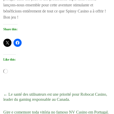
lançons-nous ensemble pour cette aventure stimulante et
bénéficions entièrement de tout ce que Spinsy Casino a à offrir !
Bon jeu !
Share this:
Like this:
Loading…
←
Le santé des utilisateurs est une priorité pour Robocat Casino,
leader du gaming responsable au Canada.
Gire e comemore toda vitória no famoso NV Casino em Portugal.