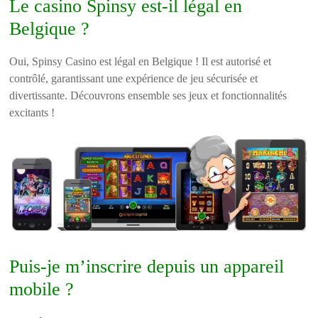
Le casino Spinsy est-il légal en
Belgique ?
Oui, Spinsy Casino est légal en Belgique ! Il est autorisé et
contrôlé, garantissant une expérience de jeu sécurisée et
divertissante. Découvrons ensemble ses jeux et fonctionnalités
excitants !
Puis-je m’inscrire depuis un appareil
mobile ?