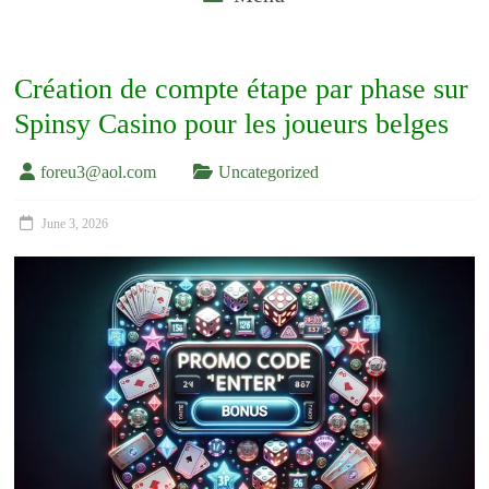
Création de compte étape par phase sur
Spinsy Casino pour les joueurs belges
foreu3@aol.com
Uncategorized
June 3, 2026