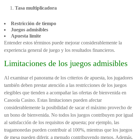
Tasa multiplicadora
Restricción de tiempo
Juegos admisibles
Apuesta límite
Entender estos términos puede mejorar considerablemente la
experiencia general de juego y los resultados financieros.
Limitaciones de los juegos admisibles
Al examinar el panorama de los criterios de apuesta, los jugadores
también deben prestar atención a las restricciones de los juegos
elegibles que tienden a acompañar las ofertas de bienvenida en
Casoola Casino. Estas limitaciones pueden afectar
considerablemente la posibilidad de sacar el máximo provecho de
un bono de bienvenida. No todos los juegos contribuyen por igual
al satisfacción de los requisitos de apuesta; por ejemplo, las
tragamonedas pueden contribuir al 100%, mientras que los juegos
de mesa pueden diferir, a menudo contribuyendo menos. Además,