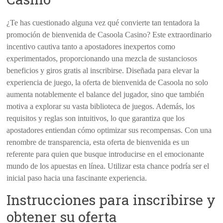
¿Te has cuestionado alguna vez qué convierte tan tentadora la
promoción de bienvenida de Casoola Casino? Este extraordinario
incentivo cautiva tanto a apostadores inexpertos como
experimentados, proporcionando una mezcla de sustanciosos
beneficios y giros gratis al inscribirse. Diseñada para elevar la
experiencia de juego, la oferta de bienvenida de Casoola no solo
aumenta notablemente el balance del jugador, sino que también
motiva a explorar su vasta biblioteca de juegos. Además, los
requisitos y reglas son intuitivos, lo que garantiza que los
apostadores entiendan cómo optimizar sus recompensas. Con una
renombre de transparencia, esta oferta de bienvenida es un
referente para quien que busque introducirse en el emocionante
mundo de los apuestas en línea. Utilizar esta chance podría ser el
inicial paso hacia una fascinante experiencia.
Instrucciones para inscribirse y
obtener su oferta