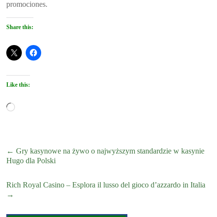
promociones.
Share this:
Like this:
Loading…
←
Gry kasynowe na żywo o najwyższym standardzie w kasynie
Hugo dla Polski
Rich Royal Casino – Esplora il lusso del gioco d’azzardo in Italia
→