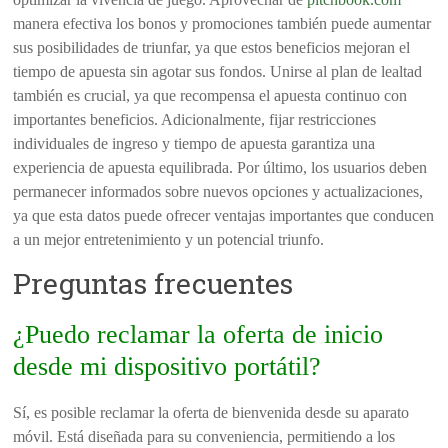
manera efectiva los bonos y promociones también puede aumentar
sus posibilidades de triunfar, ya que estos beneficios mejoran el
tiempo de apuesta sin agotar sus fondos. Unirse al plan de lealtad
también es crucial, ya que recompensa el apuesta continuo con
importantes beneficios. Adicionalmente, fijar restricciones
individuales de ingreso y tiempo de apuesta garantiza una
experiencia de apuesta equilibrada. Por último, los usuarios deben
permanecer informados sobre nuevos opciones y actualizaciones,
ya que esta datos puede ofrecer ventajas importantes que conducen
a un mejor entretenimiento y un potencial triunfo.
Preguntas frecuentes
¿Puedo reclamar la oferta de inicio
desde mi dispositivo portátil?
Sí, es posible reclamar la oferta de bienvenida desde su aparato
móvil. Está diseñada para su conveniencia, permitiendo a los