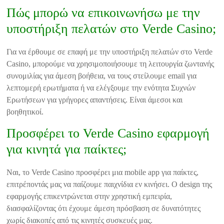
Πώς μπορώ να επικοινωνήσω με την
υποστήριξη πελατών στο Verde Casino;
Για να έρθουμε σε επαφή με την υποστήριξη πελατών στο Verde
Casino, μπορούμε να χρησιμοποιήσουμε τη λειτουργία ζωντανής
συνομιλίας για άμεση βοήθεια, να τους στείλουμε email για
λεπτομερή ερωτήματα ή να ελέγξουμε την ενότητα Συχνών
Ερωτήσεων για γρήγορες απαντήσεις. Είναι άμεσοι και
βοηθητικοί.
Προσφέρει το Verde Casino εφαρμογή
για κινητά για παίκτες;
Ναι, το Verde Casino προσφέρει μια mobile app για παίκτες,
επιτρέποντάς μας να παίζουμε παιχνίδια εν κινήσει. Ο design της
εφαρμογής επικεντρώνεται στην χρηστική εμπειρία,
διασφαλίζοντας ότι έχουμε άμεση πρόσβαση σε δυνατότητες
χωρίς διακοπές από τις κινητές συσκευές μας.