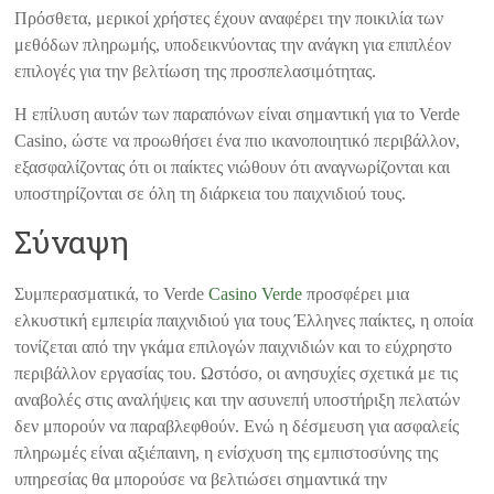
Πρόσθετα, μερικοί χρήστες έχουν αναφέρει την ποικιλία των
μεθόδων πληρωμής, υποδεικνύοντας την ανάγκη για επιπλέον
επιλογές για την βελτίωση της προσπελασιμότητας.
Η επίλυση αυτών των παραπόνων είναι σημαντική για το Verde
Casino, ώστε να προωθήσει ένα πιο ικανοποιητικό περιβάλλον,
εξασφαλίζοντας ότι οι παίκτες νιώθουν ότι αναγνωρίζονται και
υποστηρίζονται σε όλη τη διάρκεια του παιχνιδιού τους.
Σύναψη
Συμπερασματικά, το Verde
Casino Verde
προσφέρει μια
ελκυστική εμπειρία παιχνιδιού για τους Έλληνες παίκτες, η οποία
τονίζεται από την γκάμα επιλογών παιχνιδιών και το εύχρηστο
περιβάλλον εργασίας του. Ωστόσο, οι ανησυχίες σχετικά με τις
αναβολές στις αναλήψεις και την ασυνεπή υποστήριξη πελατών
δεν μπορούν να παραβλεφθούν. Ενώ η δέσμευση για ασφαλείς
πληρωμές είναι αξιέπαινη, η ενίσχυση της εμπιστοσύνης της
υπηρεσίας θα μπορούσε να βελτιώσει σημαντικά την