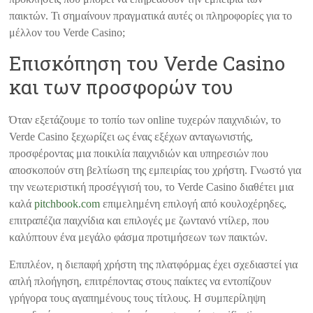
παικτών. Τι σημαίνουν πραγματικά αυτές οι πληροφορίες για το
μέλλον του Verde Casino;
Επισκόπηση του Verde Casino
και των προσφορών του
Όταν εξετάζουμε το τοπίο των online τυχερών παιχνιδιών, το
Verde Casino ξεχωρίζει ως ένας εξέχων ανταγωνιστής,
προσφέροντας μια ποικιλία παιχνιδιών και υπηρεσιών που
αποσκοπούν στη βελτίωση της εμπειρίας του χρήστη. Γνωστό για
την νεωτεριστική προσέγγισή του, το Verde Casino διαθέτει μια
καλά
pitchbook.com
επιμελημένη επιλογή από κουλοχέρηδες,
επιτραπέζια παιχνίδια και επιλογές με ζωντανό ντίλερ, που
καλύπτουν ένα μεγάλο φάσμα προτιμήσεων των παικτών.
Επιπλέον, η διεπαφή χρήστη της πλατφόρμας έχει σχεδιαστεί για
απλή πλοήγηση, επιτρέποντας στους παίκτες να εντοπίζουν
γρήγορα τους αγαπημένους τους τίτλους. Η συμπερίληψη