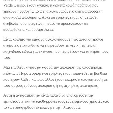
Verde Casino, έχουν ανακύψει αρκετά κοινά παράπονα που
χρήζουν προσοχής. Ένα επαναλαμβανόμενο ζήτημα αφορά τη
διαδικασία απόσυρσης. Αρκετοί χρήστες έχουν σημειώσει
αναβολές, οι οποίες είναι πιθανό να προκαλέσουν σε
δυσαρέσκεια και δυσαρέσκεια.
Είναι κρίσιμο για εμάς να αξιολογήσουμε πώς αυτοί οι χρόνοι
αναμονής είναι πιθανό να επηρεάσουν τη γενική εμπειρία
παιχνιδιού, ειδικά για εκείνους που περιμένουν για τα κέρδη τους
τους.
Μια επιπλέον ανησυχία αφορά την απόκριση της υποστήριξης
πελατών. Παρότι ορισμένοι χρήστες έχουν επαινέσει τη βοήθεια
που έχουν λάβει, κάποιοι άλλοι έχουν εκφράσει απογοήτευση με
τους αργούς χρόνους απόκρισης ή τις άχρηστες απαντήσεις.
Αυτή η αντιφατικότητα είναι πιθανό να υπονομεύσει την
εμπιστοσύνη και να αποθαρρύνει τους ενδεχόμενους χρήστες από
το να ενδιαφερθούν εντελώς με την πλατφόρμα.