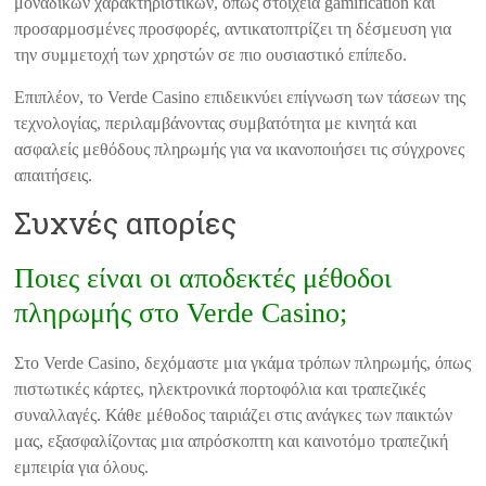
μοναδικών χαρακτηριστικών, όπως στοιχεία gamification και
προσαρμοσμένες προσφορές, αντικατοπτρίζει τη δέσμευση για
την συμμετοχή των χρηστών σε πιο ουσιαστικό επίπεδο.
Επιπλέον, το Verde Casino επιδεικνύει επίγνωση των τάσεων της
τεχνολογίας, περιλαμβάνοντας συμβατότητα με κινητά και
ασφαλείς μεθόδους πληρωμής για να ικανοποιήσει τις σύγχρονες
απαιτήσεις.
Συχνές απορίες
Ποιες είναι οι αποδεκτές μέθοδοι
πληρωμής στο Verde Casino;
Στο Verde Casino, δεχόμαστε μια γκάμα τρόπων πληρωμής, όπως
πιστωτικές κάρτες, ηλεκτρονικά πορτοφόλια και τραπεζικές
συναλλαγές. Κάθε μέθοδος ταιριάζει στις ανάγκες των παικτών
μας, εξασφαλίζοντας μια απρόσκοπτη και καινοτόμο τραπεζική
εμπειρία για όλους.