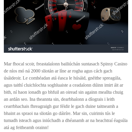
Mar fhocal scoir, freastalaíonn bailiúchán suntasach Spinsy Casino
de níos mó ná 2000 sliotán ar líne ar rogha agus cách gach
úsáideoir. Le comhéadan atá éasca le húsáid, gnéithe spreagúla,
agus taithí cluichíochta soghluaiste a ceadaíonn dúinn imirt áit ar
bith, ní haon ionadh go bhfuil an oiread sin againn meallta chuig
an ardán seo. Ina theannta sin, dearbhaíonn a díograis i leith
cearrbhachais fhreagraigh gur féidir le gach duine taitneamh a
bhaint as spraoi na sliotán go dáiríre. Mar sin, cuirimis tús le
tumadh isteach agus iniúchadh a dhéanamh ar na heachtraí éagsúla
atá ag feitheamh orainn!