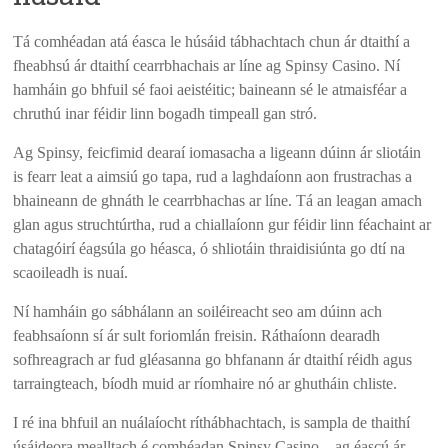
Tá comhéadan atá éasca le húsáid tábhachtach chun ár dtaithí a
fheabhsú ár dtaithí cearrbhachais ar líne ag Spinsy Casino. Ní
hamháin go bhfuil sé faoi aeistéitic; baineann sé le atmaisféar a
chruthú inar féidir linn bogadh timpeall gan stró.
Ag Spinsy, feicfimid dearaí iomasacha a ligeann dúinn ár sliotáin
is fearr leat a aimsiú go tapa, rud a laghdaíonn aon frustrachas a
bhaineann de ghnáth le cearrbhachas ar líne. Tá an leagan amach
glan agus struchtúrtha, rud a chiallaíonn gur féidir linn féachaint ar
chatagóirí éagsúla go héasca, ó shliotáin thraidisiúnta go dtí na
scaoileadh is nuaí.
Ní hamháin go sábhálann an soiléireacht seo am dúinn ach
feabhsaíonn sí ár sult foriomlán freisin. Ráthaíonn dearadh
sofhreagrach ar fud gléasanna go bhfanann ár dtaithí réidh agus
tarraingteach, bíodh muid ar ríomhaire nó ar ghutháin chliste.
I ré ina bhfuil an nuálaíocht ríthábhachtach, is sampla de thaithí
úsáideora mealltach é comhéadan Spinsy Casino—ag éascú ár