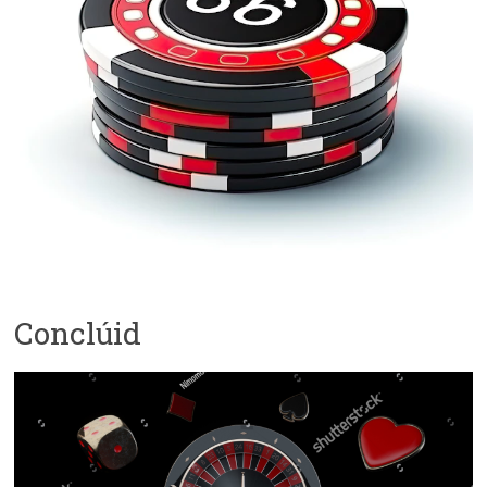
Conclúid