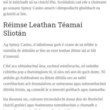
mó le iniúchadh ná na cluichí féin. Scrúdaímis cad eile a chuireann
go seasann Spinsy Casino amach i dtimpeallacht ghnóthach na
gcluichí ar líne.
Réimse Leathan Téamaí
Sliotán
Ag Spinsy Casino, d’aithníomar gurb é ceann de na tréithe is
suimiúla de shliotáin ar líne an raon leathan ábhair atá ar fáil
d’imreoirí.
Cibé acu sibhialtachtaí ársa, eachtraí mistéireacha, nó tarluithe
cultúrtha pop a tharraingíonn tú, tá níos mó ann do gach duine. Ní
amháin go feabhsaíonn na ábhair difriúla seo an taithí
cearrbhachais ach freastalaíonn ar suimeanna agus taitneamhachtaí
difriúla freisin, ag coimeád ár n-imreoirí gnóthach agus siamsaithe.
Ina theannta sin, cuireann teicneolaíocht úrnua deis do fhorbróirí
cluichí grafaicí agus fuaimeanna tumoideachais a chumadh a