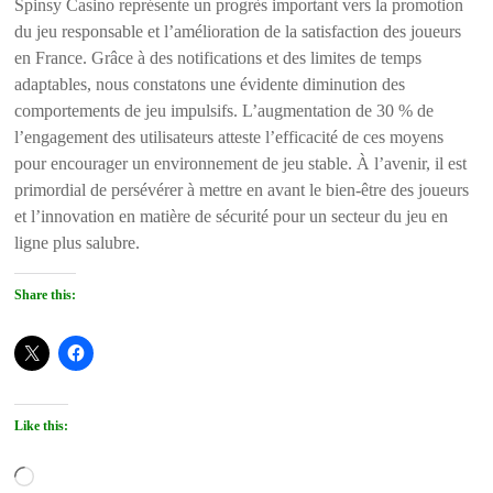
Spinsy Casino représente un progrès important vers la promotion
du jeu responsable et l’amélioration de la satisfaction des joueurs
en France. Grâce à des notifications et des limites de temps
adaptables, nous constatons une évidente diminution des
comportements de jeu impulsifs. L’augmentation de 30 % de
l’engagement des utilisateurs atteste l’efficacité de ces moyens
pour encourager un environnement de jeu stable. À l’avenir, il est
primordial de persévérer à mettre en avant le bien-être des joueurs
et l’innovation en matière de sécurité pour un secteur du jeu en
ligne plus salubre.
Share this:
Like this:
Loading…