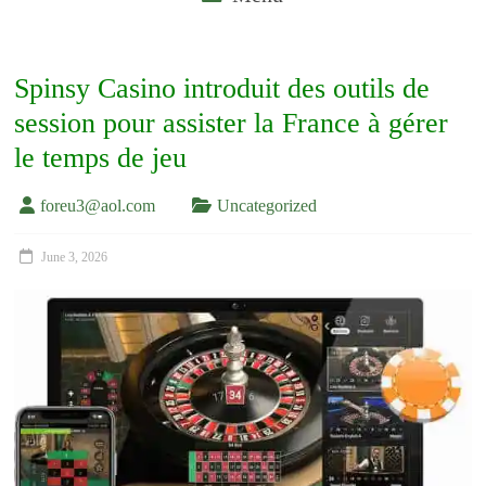
Spinsy Casino introduit des outils de
session pour assister la France à gérer
le temps de jeu
foreu3@aol.com
Uncategorized
June 3, 2026