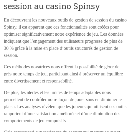
session au casino Spinsy
En découvrant les nouveaux outils de gestion de session du casino
Spinsy, il est apparent que ces fonctionnalités sont créées pour
optimiser significativement notre expérience de jeu. Les données
indiquent que l’engagement des utilisateurs progresse de plus de
30 % grâce à la mise en place d’outils structurés de gestion de
session.
Ces méthodes novatrices nous offrent la possibilité de gérer de
près notre temps de jeu, participant ainsi à préserver un équilibre
entre divertissement et responsabilité.
De plus, les alertes et les limites de temps adaptables nous
permettent de contrôler notre façon de jouer sans en diminuer le
plaisir. Les analyses révèlent que les joueurs qui utilisent ces outils
rapportent d’une satisfaction améliorée et d’une diminution des
comportements de jeu compulsifs.