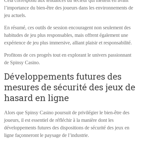
Cela correspond aux tendances du secteur qui mettent en avant
l’importance du bien-être des joueurs dans les environnements de
jeu actuels.
En résumé, ces outils de session encouragent non seulement des
habitudes de jeu plus responsables, mais offrent également une
expérience de jeu plus immersive, alliant plaisir et responsabilité.
Profitons de ces progrès tout en explorant le univers passionnant
de Spinsy Casino.
Développements futures des
mesures de sécurité des jeux de
hasard en ligne
Alors que Spinsy Casino poursuit de privilégier le bien-être des
joueurs, il est essentiel de réfléchir à la manière dont les
développements futures des dispositions de sécurité des jeux en
ligne façonneront le paysage de l’industrie.