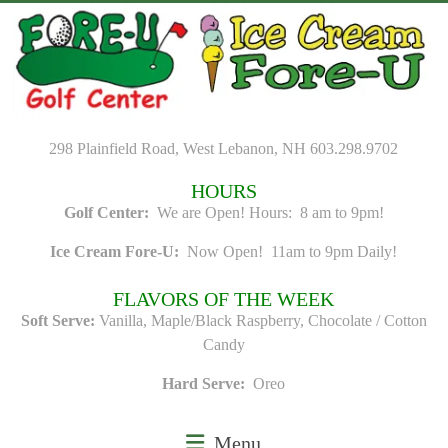
Skip
to
content
298 Plainfield Road, West Lebanon, NH 603.298.9702
HOURS
Golf Center:
We are Open! Hours: 8 am to 9pm!
Ice Cream Fore-U:
Now Open! 11am to 9pm Daily!
FLAVORS OF THE WEEK
Soft Serve:
Vanilla, Maple/Black Raspberry, Chocolate / Cotton
Candy
Hard Serve:
Oreo
Menu