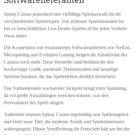
Spinsy Casino präsentiert eine vielfältige Spielauswahl für die
verschiedensten Spielertypen. Von zeitlosen Spielautomaten bis
hin zu fortschrittlichen Live-Dealer-Spielen ist für jeden Vorliebe
etwas dabei.
Die Kooperation mit renommierten Softwareanbietern wie NetEnt,
Microgaming und Evolution Gaming steigert die Attraktivität des
Casinos noch mehr. Diese Hersteller sind berühmt für ihre
hochwertige Grafik, packende Themenwelten und neuartige
Spielmechaniken, die das Spielerlebnis deutlich bereichern.
Das Vorhandensein wachsender Jackpots bringt extra Spannung,
da wir große Auszahlungen erreichen können, was den
Nervenkitzel des Spiels steigert.
Außerdem erneuert Spinsy Casino regelmäßig sein Spieleangebot
und bietet neue Titel, die moderne Trends und Spielerinteressen
widerspiegeln. Dieses Verpflichtung für Fortschritt hält uns bei der