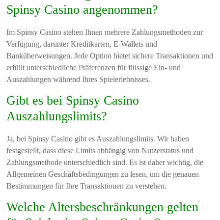
Spinsy Casino angenommen?
Im Spinsy Casino stehen Ihnen mehrere Zahlungsmethoden zur
Verfügung, darunter Kreditkarten, E-Wallets und
Banküberweisungen. Jede Option bietet sichere Transaktionen und
erfüllt unterschiedliche Präferenzen für flüssige Ein- und
Auszahlungen während Ihres Spielerlebnisses.
Gibt es bei Spinsy Casino
Auszahlungslimits?
Ja, bei Spinsy Casino gibt es Auszahlungslimits. Wir haben
festgestellt, dass diese Limits abhängig von Nutzerstatus und
Zahlungsmethode unterschiedlich sind. Es ist daher wichtig, die
Allgemeinen Geschäftsbedingungen zu lesen, um die genauen
Bestimmungen für Ihre Transaktionen zu verstehen.
Welche Altersbeschränkungen gelten