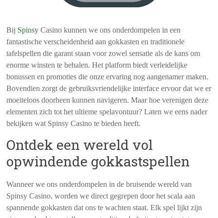
Bij
Spinsy
Casino kunnen we ons onderdompelen in een
fantastische verscheidenheid aan gokkasten en traditionele
tafelspellen die garant staan voor zowel sensatie als de kans om
enorme winsten te behalen. Het platform biedt verleidelijke
bonussen en promoties die onze ervaring nog aangenamer maken.
Bovendien zorgt de gebruiksvriendelijke interface ervoor dat we er
moeiteloos doorheen kunnen navigeren. Maar hoe verenigen deze
elementen zich tot het ultieme spelavontuur? Laten we eens nader
bekijken wat Spinsy Casino te bieden heeft.
Ontdek een wereld vol
opwindende gokkastspellen
Wanneer we ons onderdompelen in de bruisende wereld van
Spinsy Casino, worden we direct gegrepen door het scala aan
spannende gokkasten dat ons te wachten staat. Elk spel lijkt zijn