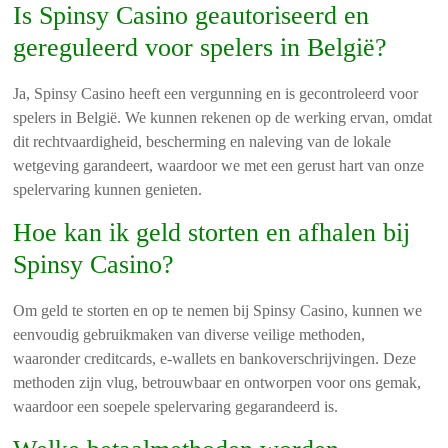
Is Spinsy Casino geautoriseerd en
gereguleerd voor spelers in België?
Ja, Spinsy Casino heeft een vergunning en is gecontroleerd voor
spelers in België. We kunnen rekenen op de werking ervan, omdat
dit rechtvaardigheid, bescherming en naleving van de lokale
wetgeving garandeert, waardoor we met een gerust hart van onze
spelervaring kunnen genieten.
Hoe kan ik geld storten en afhalen bij
Spinsy Casino?
Om geld te storten en op te nemen bij Spinsy Casino, kunnen we
eenvoudig gebruikmaken van diverse veilige methoden,
waaronder creditcards, e-wallets en bankoverschrijvingen. Deze
methoden zijn vlug, betrouwbaar en ontworpen voor ons gemak,
waardoor een soepele spelervaring gegarandeerd is.