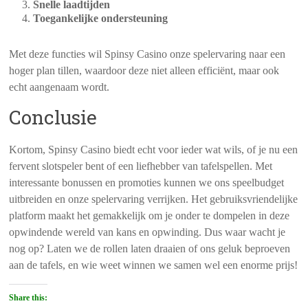
Snelle laadtijden
Toegankelijke ondersteuning
Met deze functies wil Spinsy Casino onze spelervaring naar een
hoger plan tillen, waardoor deze niet alleen efficiënt, maar ook
echt aangenaam wordt.
Conclusie
Kortom, Spinsy Casino biedt echt voor ieder wat wils, of je nu een
fervent slotspeler bent of een liefhebber van tafelspellen. Met
interessante bonussen en promoties kunnen we ons speelbudget
uitbreiden en onze spelervaring verrijken. Het gebruiksvriendelijke
platform maakt het gemakkelijk om je onder te dompelen in deze
opwindende wereld van kans en opwinding. Dus waar wacht je
nog op? Laten we de rollen laten draaien of ons geluk beproeven
aan de tafels, en wie weet winnen we samen wel een enorme prijs!
Share this: