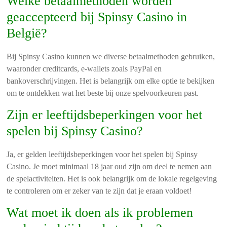
Welke betaalmethoden worden
geaccepteerd bij Spinsy Casino in
België?
Bij Spinsy Casino kunnen we diverse betaalmethoden gebruiken,
waaronder creditcards, e-wallets zoals PayPal en
bankoverschrijvingen. Het is belangrijk om elke optie te bekijken
om te ontdekken wat het beste bij onze spelvoorkeuren past.
Zijn er leeftijdsbeperkingen voor het
spelen bij Spinsy Casino?
Ja, er gelden leeftijdsbeperkingen voor het spelen bij Spinsy
Casino. Je moet minimaal 18 jaar oud zijn om deel te nemen aan
de spelactiviteiten. Het is ook belangrijk om de lokale regelgeving
te controleren om er zeker van te zijn dat je eraan voldoet!
Wat moet ik doen als ik problemen