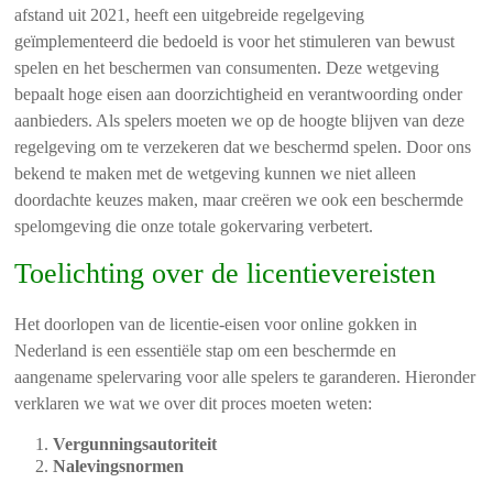
afstand uit 2021, heeft een uitgebreide regelgeving
geïmplementeerd die bedoeld is voor het stimuleren van bewust
spelen en het beschermen van consumenten. Deze wetgeving
bepaalt hoge eisen aan doorzichtigheid en verantwoording onder
aanbieders. Als spelers moeten we op de hoogte blijven van deze
regelgeving om te verzekeren dat we beschermd spelen. Door ons
bekend te maken met de wetgeving kunnen we niet alleen
doordachte keuzes maken, maar creëren we ook een beschermde
spelomgeving die onze totale gokervaring verbetert.
Toelichting over de licentievereisten
Het doorlopen van de licentie-eisen voor online gokken in
Nederland is een essentiële stap om een beschermde en
aangename spelervaring voor alle spelers te garanderen. Hieronder
verklaren we wat we over dit proces moeten weten:
Vergunningsautoriteit
Nalevingsnormen