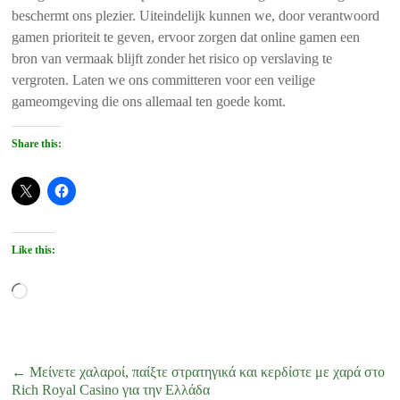
beschermt ons plezier. Uiteindelijk kunnen we, door verantwoord
gamen prioriteit te geven, ervoor zorgen dat online gamen een
bron van vermaak blijft zonder het risico op verslaving te
vergroten. Laten we ons committeren voor een veilige
gameomgeving die ons allemaal ten goede komt.
Share this:
Like this:
Loading…
←
Μείνετε χαλαροί, παίξτε στρατηγικά και κερδίστε με χαρά στο
Rich Royal Casino για την Ελλάδα