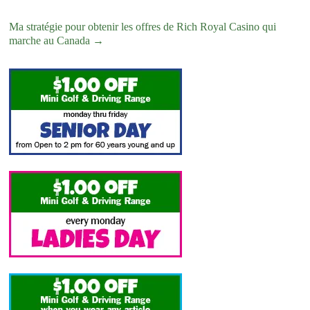
Ma stratégie pour obtenir les offres de Rich Royal Casino qui
marche au Canada
→