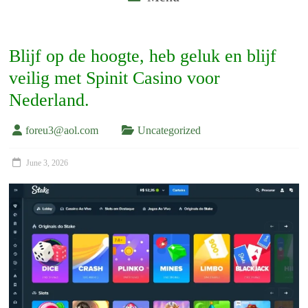
Blijf op de hoogte, heb geluk en blijf
veilig met Spinit Casino voor
Nederland.
foreu3@aol.com
Uncategorized
June 3, 2026