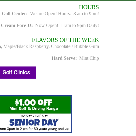
HOURS
Golf Center:
We are Open! Hours: 8 am to 9pm!
e Cream Fore-U:
Now Open! 11am to 9pm Daily!
FLAVORS OF THE WEEK
a, Maple/Black Raspberry, Chocolate / Bubble Gum
Hard Serve:
Mint Chip
Golf Clinics