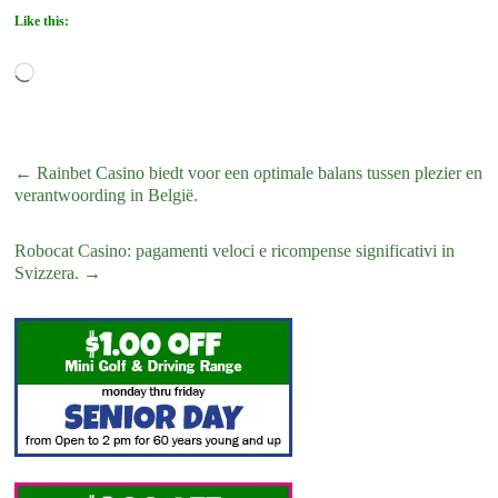
Like this:
Loading…
←
Rainbet Casino biedt voor een optimale balans tussen plezier en
verantwoording in België.
Robocat Casino: pagamenti veloci e ricompense significativi in
Svizzera.
→