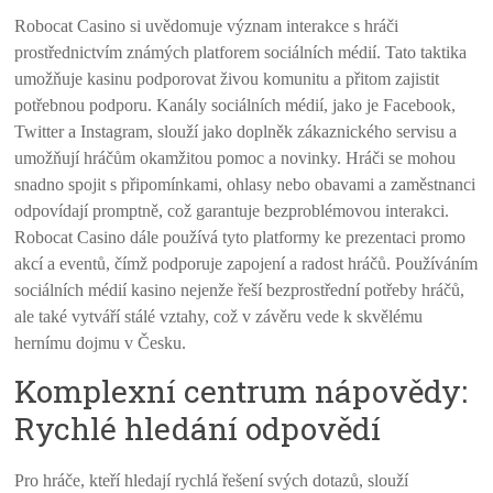
Robocat Casino si uvědomuje význam interakce s hráči
prostřednictvím známých platforem sociálních médií. Tato taktika
umožňuje kasinu podporovat živou komunitu a přitom zajistit
potřebnou podporu. Kanály sociálních médií, jako je Facebook,
Twitter a Instagram, slouží jako doplněk zákaznického servisu a
umožňují hráčům okamžitou pomoc a novinky. Hráči se mohou
snadno spojit s připomínkami, ohlasy nebo obavami a zaměstnanci
odpovídají promptně, což garantuje bezproblémovou interakci.
Robocat Casino dále používá tyto platformy ke prezentaci promo
akcí a eventů, čímž podporuje zapojení a radost hráčů. Používáním
sociálních médií kasino nejenže řeší bezprostřední potřeby hráčů,
ale také vytváří stálé vztahy, což v závěru vede k skvělému
hernímu dojmu v Česku.
Komplexní centrum nápovědy:
Rychlé hledání odpovědí
Pro hráče, kteří hledají rychlá řešení svých dotazů, slouží