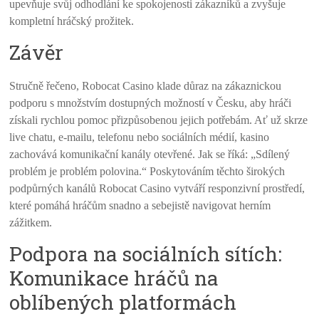
upevňuje svůj odhodlání ke spokojenosti zákazníků a zvyšuje
kompletní hráčský prožitek.
Závěr
Stručně řečeno, Robocat Casino klade důraz na zákaznickou
podporu s množstvím dostupných možností v Česku, aby hráči
získali rychlou pomoc přizpůsobenou jejich potřebám. Ať už skrze
live chatu, e-mailu, telefonu nebo sociálních médií, kasino
zachovává komunikační kanály otevřené. Jak se říká: „Sdílený
problém je problém polovina.“ Poskytováním těchto širokých
podpůrných kanálů Robocat Casino vytváří responzivní prostředí,
které pomáhá hráčům snadno a sebejistě navigovat herním
zážitkem.
Podpora na sociálních sítích:
Komunikace hráčů na
oblíbených platformách