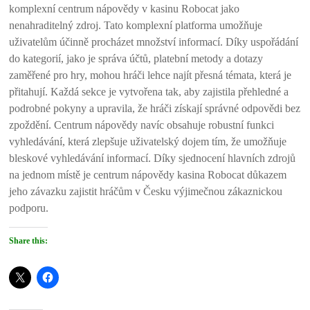
komplexní centrum nápovědy v kasinu Robocat jako
nenahraditelný zdroj. Tato komplexní platforma umožňuje
uživatelům účinně procházet množství informací. Díky uspořádání
do kategorií, jako je správa účtů, platební metody a dotazy
zaměřené pro hry, mohou hráči lehce najít přesná témata, která je
přitahují. Každá sekce je vytvořena tak, aby zajistila přehledné a
podrobné pokyny a upravila, že hráči získají správné odpovědi bez
zpoždění. Centrum nápovědy navíc obsahuje robustní funkci
vyhledávání, která zlepšuje uživatelský dojem tím, že umožňuje
bleskové vyhledávání informací. Díky sjednocení hlavních zdrojů
na jednom místě je centrum nápovědy kasina Robocat důkazem
jeho závazku zajistit hráčům v Česku výjimečnou zákaznickou
podporu.
Share this: