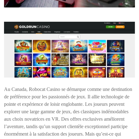
Au Canada, Robocat Casino se démarque comme une destination
de préférence pour les passionnés de jeux. Il allie technologie de
pointe et expérience de loisir englobante. Les joueurs peuvent
explorer une large gamme de jeux, des classiques indémodables
aux choix novatrices en VR. Des offres exclusives améliorent
l’aventure, tandis qu’un support clientèle exceptionnel participe
énormément à la satisfaction des joueurs. Mais qu’est-ce qui