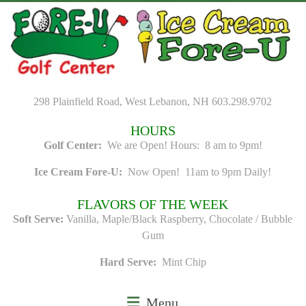
Skip
to
content
298 Plainfield Road, West Lebanon, NH 603.298.9702
HOURS
Golf Center:
We are Open! Hours: 8 am to 9pm!
Ice Cream Fore-U:
Now Open! 11am to 9pm Daily!
FLAVORS OF THE WEEK
Soft Serve:
Vanilla, Maple/Black Raspberry, Chocolate / Bubble
Gum
Hard Serve:
Mint Chip
Menu