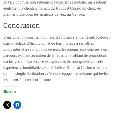
service optimise non seulement l’expérience globale, mais retient
également la clientèle, faisant du Robocat Casino un choix de
premier ordre pour les amateurs de jeux au Canada.
Conclusion
Dans un environnement où hasard et loisirs s’entremêlent, Robocat
Casino éclaire d’distinction et de loisir. Grâce à ses offres
innovantes et à sa multitude de jeux, les joueurs sont conviés à un
parcours exaltant au milieu de la réussite. Profitant de promotions
exclusives et d’un service exceptionnel, ils sont guidés vers des
expériences inoubliables. En définitive, Robocat Casino n’est pas
qu’une simple destination ; c’est une épopée envoûtante qui invite
les clients à tenter leur fortune.
Share this: