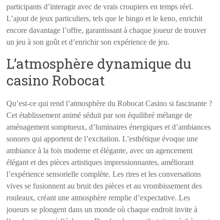
participants d’interagir avec de vrais croupiers en temps réel.
L’ajout de jeux particuliers, tels que le bingo et le keno, enrichit
encore davantage l’offre, garantissant à chaque joueur de trouver
un jeu à son goût et d’enrichir son expérience de jeu.
L’atmosphère dynamique du
casino Robocat
Qu’est-ce qui rend l’atmosphère du Robocat Casino si fascinante ?
Cet établissement animé séduit par son équilibré mélange de
aménagement somptueux, d’luminaires énergiques et d’ambiances
sonores qui apportent de l’excitation. L’esthétique évoque une
ambiance à la fois moderne et élégante, avec un agencement
élégant et des pièces artistiques impressionnantes, améliorant
l’expérience sensorielle complète. Les rires et les conversations
vives se fusionnent au bruit des pièces et au vrombissement des
rouleaux, créant une atmosphère remplie d’expectative. Les
joueurs se plongent dans un monde où chaque endroit invite à