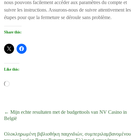
nous pouvons facilement accéder aux paramètres du compte et
suivre les instructions. Assurons-nous de suivre attentivement les
étapes pour que la fermeture se déroule sans problème.
Share this:
Like this:
Loading…
←
Mijn echte resultaten met de budgettools van NV Casino in
België
Ολοκληρωμένη βιβλιοθήκη παιχνιδιών, συμπεριλαμβανομένου