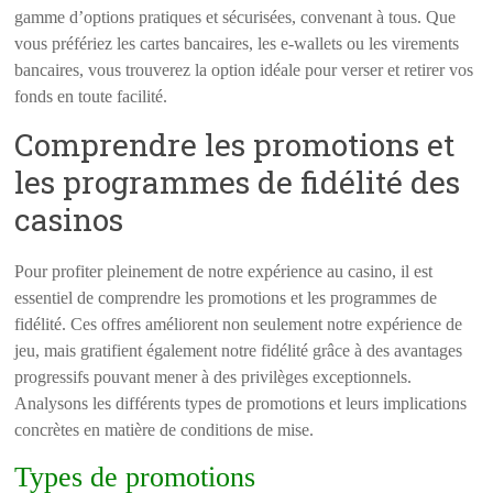
gamme d’options pratiques et sécurisées, convenant à tous. Que
vous préfériez les cartes bancaires, les e-wallets ou les virements
bancaires, vous trouverez la option idéale pour verser et retirer vos
fonds en toute facilité.
Comprendre les promotions et
les programmes de fidélité des
casinos
Pour profiter pleinement de notre expérience au casino, il est
essentiel de comprendre les promotions et les programmes de
fidélité. Ces offres améliorent non seulement notre expérience de
jeu, mais gratifient également notre fidélité grâce à des avantages
progressifs pouvant mener à des privilèges exceptionnels.
Analysons les différents types de promotions et leurs implications
concrètes en matière de conditions de mise.
Types de promotions