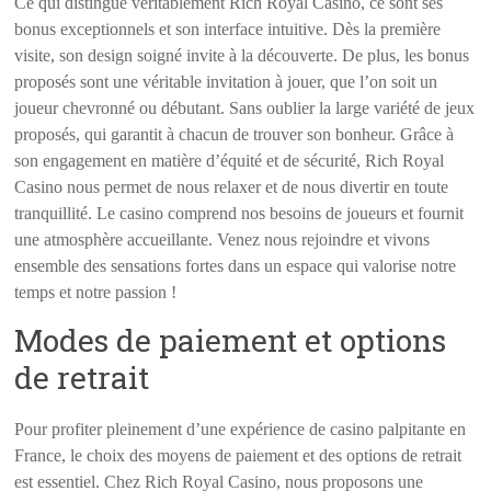
Ce qui distingue véritablement Rich Royal Casino, ce sont ses
bonus exceptionnels et son interface intuitive. Dès la première
visite, son design soigné invite à la découverte. De plus, les bonus
proposés sont une véritable invitation à jouer, que l’on soit un
joueur chevronné ou débutant. Sans oublier la large variété de jeux
proposés, qui garantit à chacun de trouver son bonheur. Grâce à
son engagement en matière d’équité et de sécurité, Rich Royal
Casino nous permet de nous relaxer et de nous divertir en toute
tranquillité. Le casino comprend nos besoins de joueurs et fournit
une atmosphère accueillante. Venez nous rejoindre et vivons
ensemble des sensations fortes dans un espace qui valorise notre
temps et notre passion !
Modes de paiement et options
de retrait
Pour profiter pleinement d’une expérience de casino palpitante en
France, le choix des moyens de paiement et des options de retrait
est essentiel. Chez Rich Royal Casino, nous proposons une