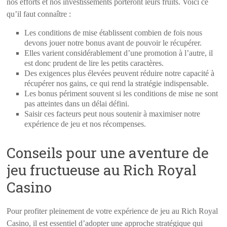
nos efforts et nos investissements porteront leurs fruits. Voici ce
qu’il faut connaître :
Les conditions de mise établissent combien de fois nous
devons jouer notre bonus avant de pouvoir le récupérer.
Elles varient considérablement d’une promotion à l’autre, il
est donc prudent de lire les petits caractères.
Des exigences plus élevées peuvent réduire notre capacité à
récupérer nos gains, ce qui rend la stratégie indispensable.
Les bonus périment souvent si les conditions de mise ne sont
pas atteintes dans un délai défini.
Saisir ces facteurs peut nous soutenir à maximiser notre
expérience de jeu et nos récompenses.
Conseils pour une aventure de
jeu fructueuse au Rich Royal
Casino
Pour profiter pleinement de votre expérience de jeu au Rich Royal
Casino, il est essentiel d’adopter une approche stratégique qui