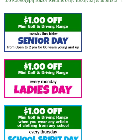
του κουλοχέρη Razor Returns στην Ελληνική επικράτεια
→