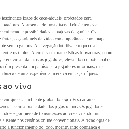
fascinantes jogos de caça-níqueis, projetados para
 jogadores. Apresentando uma diversidade de temas e
retenimento e possibilidades vantajosas de ganhar. Os
e frutas, caça-níqueis de vídeo contemporâneos com imagens
 até serem ganhos. A navegação intuitiva enriquece a
 entre os títulos. Além disso, características inovadoras, como
s, prendem ainda mais os jogadores, elevando seu potencial de
só representa um paraíso para jogadores informais, mas
 busca de uma experiência imersiva em caça-níqueis.
 ao vivo
 enriquece a ambiente global do jogo? Essa arranjo
senciais com a praticidade dos jogos online. Os jogadores
lidosos por meio de transmissões ao vivo, criando um
 é ausente nos cenários online convencionais. A tecnologia de
erto a funcionamento do jogo, incentivando confiança e