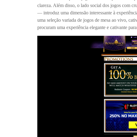
clareza. Além disso, o lado social dos jogos com c
— introduz uma dimensão interessante à experiênc
uma seleção variada de jogos de mesa ao vivo, cati
procuram uma experiência elegante e cativante para