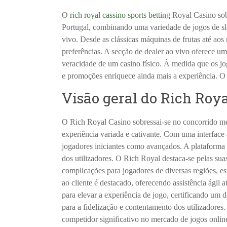
O
rich royal cassino sports betting
Royal Casino sob
Portugal, combinando uma variedade de jogos de sl
vivo. Desde as clássicas máquinas de frutas até aos
preferências. A secção de dealer ao vivo oferece 
veracidade de um casino físico. À medida que os j
e promoções enriquece ainda mais a experiência. O 
Visão geral do Rich Roy
O Rich Royal Casino sobressai-se no concorrido me
experiência variada e cativante. Com uma interface 
jogadores iniciantes como avançados. A plataforma d
dos utilizadores. O Rich Royal destaca-se pelas su
complicações para jogadores de diversas regiões, e
ao cliente é destacado, oferecendo assistência ágil 
para elevar a experiência de jogo, certificando um 
para a fidelização e contentamento dos utilizadore
competidor significativo no mercado de jogos onlin