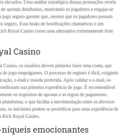
is elevados. Uma análise estratégica dessas promoções revela
 de apostas detalhados, motivando os jogadores a engajar-se
o jogo seguro garante que, mesmo que os jogadores possam
ço seguro. Essa fusão de bonificações chamativos e um
ich Royal Casino como uma alternativa extremamente forte
yal Casino
l Casino, os usuários devem primeiro fazer uma conta, que
 de jogo empolgantes. O processo de registro é fácil, exigindo
icação, e-mail e moeda preferida. Após validar o e-mail, os
melhoram sua primeira experiência de jogo. É recomendável
mente os requisitos de apostas e as regras de pagamento.
plataforma, o que facilita a movimentação entre os diversos
pas, os iniciantes podem se prontificar para uma experiência de
o Rich Royal Casino.
-níqueis emocionantes