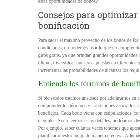
estas oportunidades de bonos?
Consejos para optimizar 
bonificación
Para sacar el máximo provecho de los bonos de Rai
condiciones; no podemos usar lo que no comprende
giros gratis, ya que brindan grandes oportunidades
último, diversificar nuestras apuestas en diferentes
incrementar las probabilidades de alcanzar los requi
Entienda los términos de bonif
Si bien todos estamos ansiosos por adentrarnos en 
comprender los términos y condiciones asociados a e
beneficios. Cada bono viene con estipulaciones, co
elegibles. Si no leemos estos detalles, podríamos 
Por ejemplo, saber cuántas veces tenemos que apostar
planificar nuestro juego de manera efectiva. Además