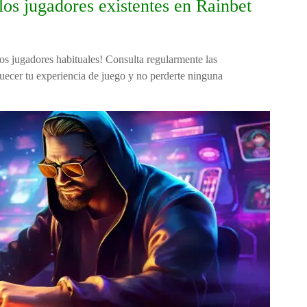
los jugadores existentes en Rainbet
os jugadores habituales! Consulta regularmente las
uecer tu experiencia de juego y no perderte ninguna