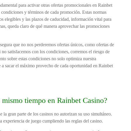
damental para activar otras ofertas promocionales en Rainbet
 condiciones y términos de cada promoción. Estas normas
gos elegibles y las plazos de caducidad, información vital para
rmas, queda claro de qué manera aprovechar las promociones
asegura que no nos perderemos ofertas únicos, como ofertas de
i no satisfacemos con los condiciones, corremos el riesgo de
ento sobre estas condiciones no solo optimiza nuestra
ye a sacar el máximo provecho de cada oportunidad en Rainbet
l mismo tiempo en Rainbet Casino?
 la gran parte de los casinos no autorizan su uso simultáneo.
ra experiencia de juego cumpliendo las reglas del casino.