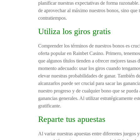
planificar nuestras expectativas de forma razonable
de aprovechar al máximo nuestros bonos, sino que 
contratiempos.
Utiliza los giros gratis
Comprender los términos de nuestros bonos es crucia
oferta popular en Rainbet Casino. Primero, tenemos q
que algunos títulos tienden a ofrecer mejores tasas
momento adecuado: usar los giros cuando tengamos
elevar nuestras probabilidades de ganar. También de
alcanzarlos puede ser crucial para sacar las gananc
nuestro progreso y de cualquier bono que se pueda a
ganancias generales. Al utilizar estratégicamente es
gratificante.
Reparte tus apuestas
Al variar nuestras apuestas entre diferentes juegos y