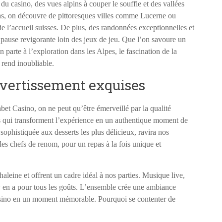
du casino, des vues alpins à couper le souffle et des vallées
pas, on découvre de pittoresques villes comme Lucerne ou
de l’accueil suisses. De plus, des randonnées exceptionnelles et
 pause revigorante loin des jeux de jeu. Que l’on savoure un
 parte à l’exploration dans les Alpes, le fascination de la
 rend inoubliable.
ivertissement exquises
bet Casino, on ne peut qu’être émerveillé par la qualité
ts qui transforment l’expérience en un authentique moment de
e sophistiquée aux desserts les plus délicieux, ravira nos
des chefs de renom, pour un repas à la fois unique et
haleine et offrent un cadre idéal à nos parties. Musique live,
 y en a pour tous les goûts. L’ensemble crée une ambiance
asino en un moment mémorable. Pourquoi se contenter de