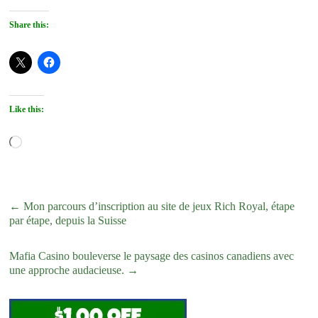
Share this:
Like this:
Loading…
←
Mon parcours d’inscription au site de jeux Rich Royal, étape
par étape, depuis la Suisse
Mafia Casino bouleverse le paysage des casinos canadiens avec
une approche audacieuse.
→