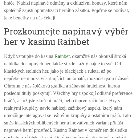
hráče. Nabízí napínavé odměny a exkluzivní bonusy, které nám
společně zajistí optimalizaci herního zážitku. Pojďme se podívat,
jaké benefity na nás čekají!
Prozkoumejte napínavý výběr
her v kasinu Rainbet
Když vstoupíte do kasina
Rainbet
, okamžitě nás okouzlí široká
nabídka dostupných her, takže si zde každý najde to své. Od
klasických stolních her, jako je blackjack a ruleta, až po
nepřeberné množství strhujících automatů, možnosti jsou úžasné.
Ohromuje nás špičková grafika a zábavná hratelnost, kterou
poslední tituly poskytují. Všechny hry uspokojí odlišné preference
hráčů, ať už jste zkušení hráči, nebo teprve začínáme. Hry s
reálnými krupiéry navíc nabízejí zážitkový aspekt, který nám
umožňuje interagovat se reálnými krupiéry a ostatními hráči. Tato
směs klasických oblíbených her a inovativních variant přináší
napínavé herní prostředí. Kasino Rainbet v konečném důsledku
poskytuje zážitek z hraní, který je napínavý i dostupný a vybízí