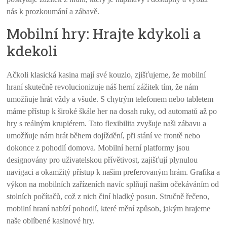
nás k prozkoumání a zábavě.
Mobilní hry: Hrajte kdykoli a
kdekoli
Ačkoli klasická kasina mají své kouzlo, zjišťujeme, že mobilní
hraní skutečně revolucionizuje náš herní zážitek tím, že nám
umožňuje hrát vždy a všude. S chytrým telefonem nebo tabletem
máme přístup k široké škále her na dosah ruky, od automatů až po
hry s reálným krupiérem. Tato flexibilita zvyšuje naši zábavu a
umožňuje nám hrát během dojíždění, při stání ve frontě nebo
dokonce z pohodlí domova. Mobilní herní platformy jsou
designovány pro uživatelskou přívětivost, zajišťují plynulou
navigaci a okamžitý přístup k našim preferovaným hrám. Grafika a
výkon na mobilních zařízeních navíc splňují našim očekáváním od
stolních počítačů, což z nich činí hladký posun. Stručně řečeno,
mobilní hraní nabízí pohodlí, které mění způsob, jakým hrajeme
naše oblíbené kasinové hry.