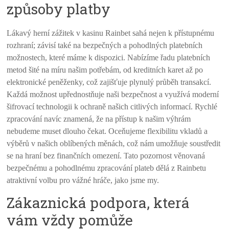
způsoby platby
Lákavý herní zážitek v kasinu Rainbet sahá nejen k přístupnému
rozhraní; závisí také na bezpečných a pohodlných platebních
možnostech, které máme k dispozici. Nabízíme řadu platebních
metod šité na míru našim potřebám, od kreditních karet až po
elektronické peněženky, což zajišťuje plynulý průběh transakcí.
Každá možnost upřednostňuje naši bezpečnost a využívá moderní
šifrovací technologii k ochraně našich citlivých informací. Rychlé
zpracování navíc znamená, že na přístup k našim výhrám
nebudeme muset dlouho čekat. Oceňujeme flexibilitu vkladů a
výběrů v našich oblíbených měnách, což nám umožňuje soustředit
se na hraní bez finančních omezení. Tato pozornost věnovaná
bezpečnému a pohodlnému zpracování plateb dělá z Rainbetu
atraktivní volbu pro vážné hráče, jako jsme my.
Zákaznická podpora, která
vám vždy pomůže