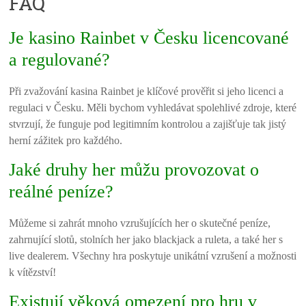
FAQ
Je kasino Rainbet v Česku licencované
a regulované?
Při zvažování kasina Rainbet je klíčové prověřit si jeho licenci a
regulaci v Česku. Měli bychom vyhledávat spolehlivé zdroje, které
stvrzují, že funguje pod legitimním kontrolou a zajišťuje tak jistý
herní zážitek pro každého.
Jaké druhy her můžu provozovat o
reálné peníze?
Můžeme si zahrát mnoho vzrušujících her o skutečné peníze,
zahrnující slotů, stolních her jako blackjack a ruleta, a také her s
live dealerem. Všechny hra poskytuje unikátní vzrušení a možnosti
k vítězství!
Existují věková omezení pro hru v