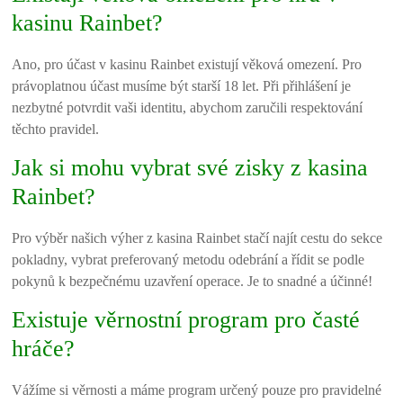
kasinu Rainbet?
Ano, pro účast v kasinu Rainbet existují věková omezení. Pro
právoplatnou účast musíme být starší 18 let. Při přihlášení je
nezbytné potvrdit vaši identitu, abychom zaručili respektování
těchto pravidel.
Jak si mohu vybrat své zisky z kasina
Rainbet?
Pro výběr našich výher z kasina Rainbet stačí najít cestu do sekce
pokladny, vybrat preferovaný metodu odebrání a řídit se podle
pokynů k bezpečnému uzavření operace. Je to snadné a účinné!
Existuje věrnostní program pro časté
hráče?
Vážíme si věrnosti a máme program určený pouze pro pravidelné