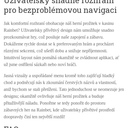
Uživatelsky snadné rozhraní
pro bezproblémovou navigaci
Jak komfortní rozhraní obohacuje náš herní prožitek v kasinu
Rainbet? Uživatelsky přívětivý design nám umožňuje snadno
prozkoumávat hry, což posiluje naše zapojení a zábavu.
Dokážeme rychle dostat se k preferovaným hrám a procházet
různými sekcemi, což ušetří dobu a snižuje nepříjemnosti.
Intuitivní layout nám pomáhá okamžitě se zvládnout aplikaci, ať
už jsme ostřílení sázkaři nebo noví hráči.
Jasná vizuály a uspořádané menu kromě toho zajišťují hladký
chod a podněcují nás k zkoumání čerstvých názvů a vlastností,
aniž bychom se stali přetíženi. Tato jednoduchost se neomezuje jen
designu; okamžitě ovlivňuje náš herní prožitek a buduje
přitažlivější náladu. Ponořme se tedy ponořit do prostoru
zábavných her na Rainbet, kde uživatelsky přívětivé prostředí
doopravdy činí ten největší rozdíl!