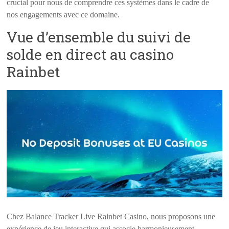
crucial pour nous de comprendre ces systèmes dans le cadre de
nos engagements avec ce domaine.
Vue d’ensemble du suivi de
solde en direct au casino
Rainbet
Chez Balance Tracker Live Rainbet Casino, nous proposons une
expérience de jeu interactive qui associe harmonieusement