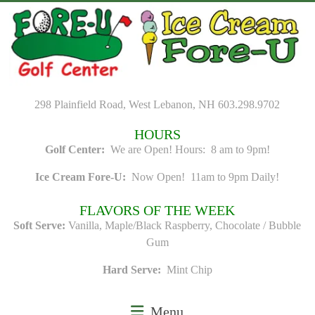
Skip
to
content
298 Plainfield Road, West Lebanon, NH 603.298.9702
HOURS
Golf Center:
We are Open! Hours: 8 am to 9pm!
Ice Cream Fore-U:
Now Open! 11am to 9pm Daily!
FLAVORS OF THE WEEK
Soft Serve:
Vanilla, Maple/Black Raspberry, Chocolate / Bubble
Gum
Hard Serve:
Mint Chip
Menu