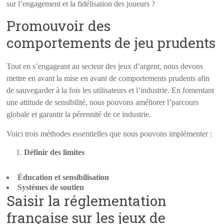
sur l’engagement et la fidélisation des joueurs ?
Promouvoir des
comportements de jeu prudents
Tout en s’engageant au secteur des jeux d’argent, nous devons
mettre en avant la mise en avant de comportements prudents afin
de sauvegarder à la fois les utilisateurs et l’industrie. En fomentant
une attitude de sensibilité, nous pouvons améliorer l’parcours
globale et garantir la pérennité de ce industrie.
Voici trois méthodes essentielles que nous pouvons implémenter :
Définir des limites
Éducation et sensibilisation
Systèmes de soutien
Saisir la réglementation
française sur les jeux de