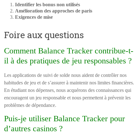
Identifier les bonus non utilisés
Amélioration des approches de paris
Exigences de mise
Foire aux questions
Comment Balance Tracker contribue-t-
il à des pratiques de jeu responsables ?
Les applications de suivi de solde nous aident de contrôler nos
habitudes de jeu et de s’assurer à maintenir nos limites financières.
En étudiant nos dépenses, nous acquérons des connaissances qui
encouragent un jeu responsable et nous permettent à prévenir les
problèmes de dépendance.
Puis-je utiliser Balance Tracker pour
d’autres casinos ?