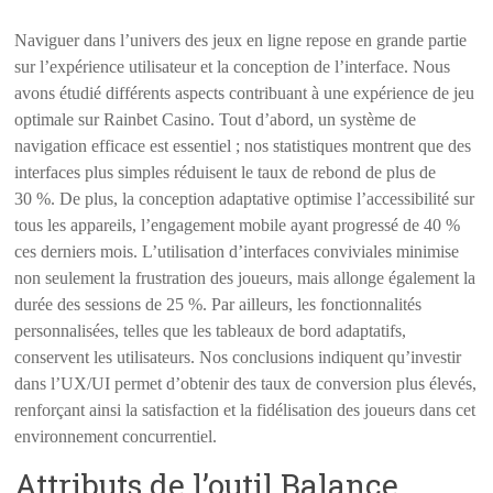
Naviguer dans l’univers des jeux en ligne repose en grande partie
sur l’expérience utilisateur et la conception de l’interface. Nous
avons étudié différents aspects contribuant à une expérience de jeu
optimale sur Rainbet Casino. Tout d’abord, un système de
navigation efficace est essentiel ; nos statistiques montrent que des
interfaces plus simples réduisent le taux de rebond de plus de
30 %. De plus, la conception adaptative optimise l’accessibilité sur
tous les appareils, l’engagement mobile ayant progressé de 40 %
ces derniers mois. L’utilisation d’interfaces conviviales minimise
non seulement la frustration des joueurs, mais allonge également la
durée des sessions de 25 %. Par ailleurs, les fonctionnalités
personnalisées, telles que les tableaux de bord adaptatifs,
conservent les utilisateurs. Nos conclusions indiquent qu’investir
dans l’UX/UI permet d’obtenir des taux de conversion plus élevés,
renforçant ainsi la satisfaction et la fidélisation des joueurs dans cet
environnement concurrentiel.
Attributs de l’outil Balance